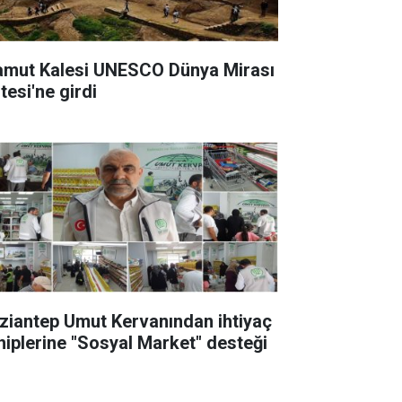
amut Kalesi UNESCO Dünya Mirası
tesi'ne girdi
ziantep Umut Kervanından ihtiyaç
hiplerine "Sosyal Market" desteği