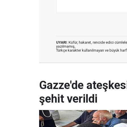
UYARI:
Küfür, hakaret, rencide edici cümleler 
yazılmamış,
Türkçe karakter kullanılmayan ve büyük har
Gazze'de ateşkes
şehit verildi