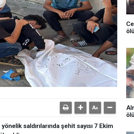
Ceu
ölü
Al
öl
 yönelik saldırılarında şehit sayısı 7 Ekim