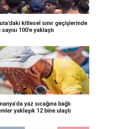
ta'daki kitlesel sınır geçişlerinde
 sayısı 100'e yaklaştı
manya'da yaz sıcağına bağlı
ümler yaklaşık 12 bine ulaştı