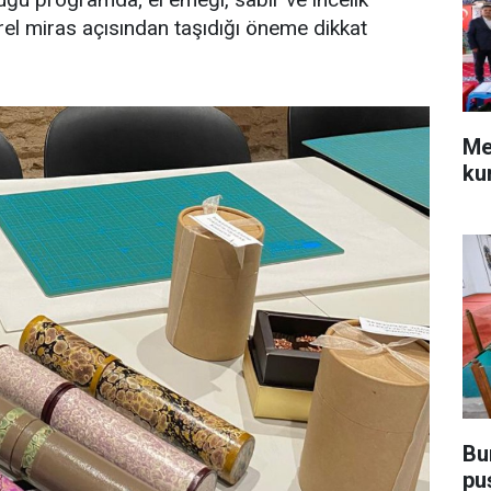
ürel miras açısından taşıdığı öneme dikkat
Me
ku
Bu
pu