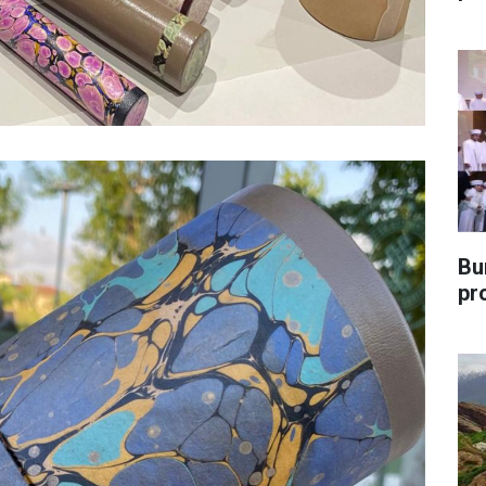
Bu
pr