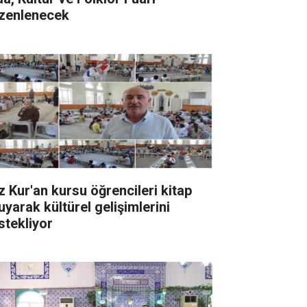
zenlenecek
z Kur'an kursu öğrencileri kitap
uyarak kültürel gelişimlerini
stekliyor