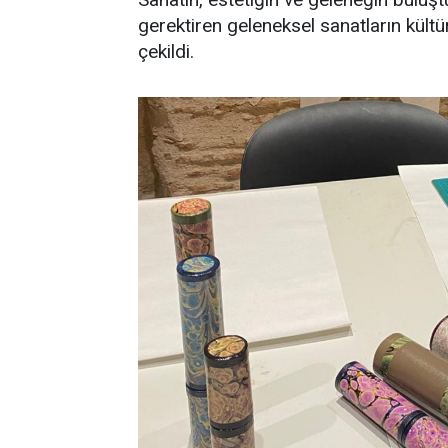
gerektiren geleneksel sanatların kült
çekildi.