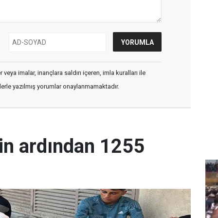
veya imalar, inançlara saldırı içeren, imla kuralları ile
flerle yazılmış yorumlar onaylanmamaktadır.
in ardından 1255