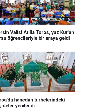
rsin Valisi Atilla Toros, yaz Kur'an
rsu öğrencileriyle bir araya geldi
rsa'da hanedan türbelerindeki
şideler yenilendi