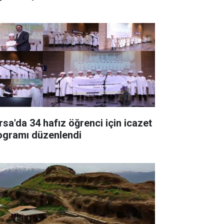
rsa'da 34 hafız öğrenci için icazet
ogramı düzenlendi