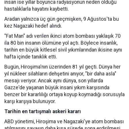
insan ise yıllar boyunca radyasyonun neden olduğu
hastalıklarla hayatını kaybetti.
Aradan yalnızca üç gün geçmişken, 9 Ağustos'ta bu
kez Nagazaki hedef alındı.
"Fat Man" adı verilen ikinci atom bombası yaklaşık 70
ila 80 bin insanın ölümüne yol açtı. Böylece insanlık,
tarihin en büyük kitlesel sivil yıkımlarından ikisine aynı
hafta içinde tanıklık etti.
Bugün, Hiroşima'nın üzerinden 81 yıl geçti. Dünya her
yıl nükleer silahların dehşetini anıyor, "bir daha asla"
mesajı veriyor. Ancak aynı dünya, son yıllarda
Gazze'de yaşanan büyük insani yıkım karşısında
benzer bir kararlılığı ortaya koyup koymadığı sorusuyla
karşı karşıya bulunuyor.
Tarihin en tartışmalı askeri kararı
ABD yönetimi, Hiroşima ve Nagazaki'ye atom bombası
atılmasını savaşın daha kısa sürede sona erdirilmesi