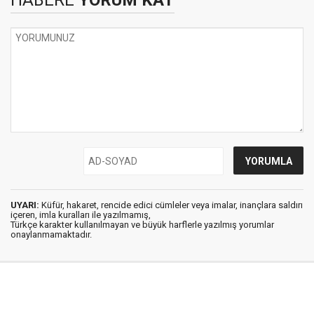
HABERE
YORUM KAT
UYARI:
Küfür, hakaret, rencide edici cümleler veya imalar, inançlara saldırı
içeren, imla kuralları ile yazılmamış,
Türkçe karakter kullanılmayan ve büyük harflerle yazılmış yorumlar
onaylanmamaktadır.