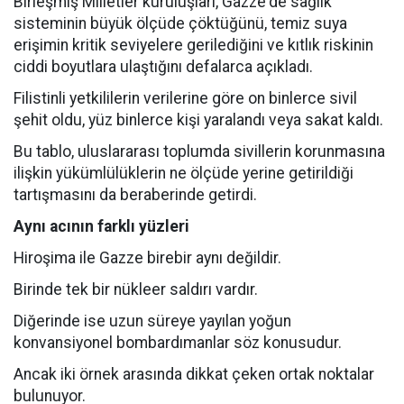
Birleşmiş Milletler kuruluşları, Gazze'de sağlık
sisteminin büyük ölçüde çöktüğünü, temiz suya
erişimin kritik seviyelere gerilediğini ve kıtlık riskinin
ciddi boyutlara ulaştığını defalarca açıkladı.
Filistinli yetkililerin verilerine göre on binlerce sivil
şehit oldu, yüz binlerce kişi yaralandı veya sakat kaldı.
Bu tablo, uluslararası toplumda sivillerin korunmasına
ilişkin yükümlülüklerin ne ölçüde yerine getirildiği
tartışmasını da beraberinde getirdi.
Aynı acının farklı yüzleri
Hiroşima ile Gazze birebir aynı değildir.
Birinde tek bir nükleer saldırı vardır.
Diğerinde ise uzun süreye yayılan yoğun
konvansiyonel bombardımanlar söz konusudur.
Ancak iki örnek arasında dikkat çeken ortak noktalar
bulunuyor.