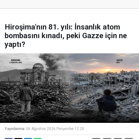
Hiroşima'nın 81. yılı: İnsanlık atom
bombasını kınadı, peki Gazze için ne
yaptı?
Yayınlanma:
06 Ağustos 2026 Perşembe 12:20