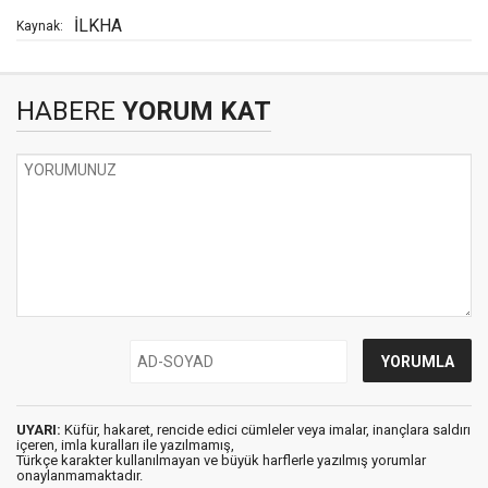
İLKHA
Kaynak:
HABERE
YORUM KAT
UYARI:
Küfür, hakaret, rencide edici cümleler veya imalar, inançlara saldırı
içeren, imla kuralları ile yazılmamış,
Türkçe karakter kullanılmayan ve büyük harflerle yazılmış yorumlar
onaylanmamaktadır.