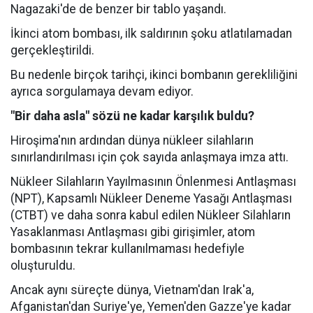
Nagazaki'de de benzer bir tablo yaşandı.
İkinci atom bombası, ilk saldırının şoku atlatılamadan
gerçekleştirildi.
Bu nedenle birçok tarihçi, ikinci bombanın gerekliliğini
ayrıca sorgulamaya devam ediyor.
"Bir daha asla" sözü ne kadar karşılık buldu?
Hiroşima'nın ardından dünya nükleer silahların
sınırlandırılması için çok sayıda anlaşmaya imza attı.
Nükleer Silahların Yayılmasının Önlenmesi Antlaşması
(NPT), Kapsamlı Nükleer Deneme Yasağı Antlaşması
(CTBT) ve daha sonra kabul edilen Nükleer Silahların
Yasaklanması Antlaşması gibi girişimler, atom
bombasının tekrar kullanılmaması hedefiyle
oluşturuldu.
Ancak aynı süreçte dünya, Vietnam'dan Irak'a,
Afganistan'dan Suriye'ye, Yemen'den Gazze'ye kadar