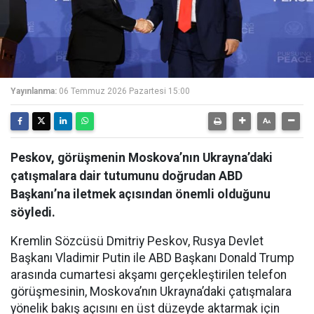
Yayınlanma:
06 Temmuz 2026 Pazartesi 15:00
Peskov, görüşmenin Moskova’nın Ukrayna’daki
çatışmalara dair tutumunu doğrudan ABD
Başkanı’na iletmek açısından önemli olduğunu
söyledi.
Kremlin Sözcüsü Dmitriy Peskov, Rusya Devlet
Başkanı Vladimir Putin ile ABD Başkanı Donald Trump
arasında cumartesi akşamı gerçekleştirilen telefon
görüşmesinin, Moskova’nın Ukrayna’daki çatışmalara
yönelik bakış açısını en üst düzeyde aktarmak için