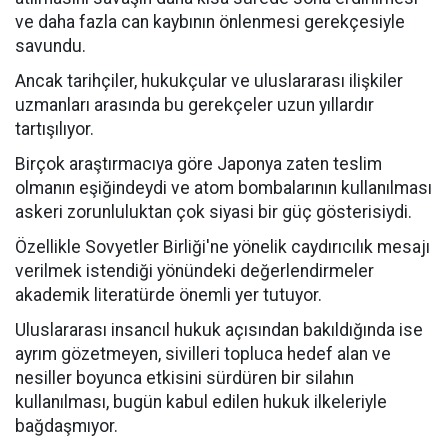
ve daha fazla can kaybının önlenmesi gerekçesiyle
savundu.
Ancak tarihçiler, hukukçular ve uluslararası ilişkiler
uzmanları arasında bu gerekçeler uzun yıllardır
tartışılıyor.
Birçok araştırmacıya göre Japonya zaten teslim
olmanın eşiğindeydi ve atom bombalarının kullanılması
askeri zorunluluktan çok siyasi bir güç gösterisiydi.
Özellikle Sovyetler Birliği'ne yönelik caydırıcılık mesajı
verilmek istendiği yönündeki değerlendirmeler
akademik literatürde önemli yer tutuyor.
Uluslararası insancıl hukuk açısından bakıldığında ise
ayrım gözetmeyen, sivilleri topluca hedef alan ve
nesiller boyunca etkisini sürdüren bir silahın
kullanılması, bugün kabul edilen hukuk ilkeleriyle
bağdaşmıyor.