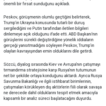
önemli bir fırsat sunduğunu açıkladı.
Peskov, görüşmenin olumlu geçtiğini belirterek,
Trump’ın Ukrayna konusunda tutarlı bir duruş
sergilediğini ve Putin tarafından iletilen bilgileri
dinlemeye açık olduğunu ifade etti. ABD Başkanı’nın
görüşlerini sürekli değiştirdiğine yönelik iddiaların
gerçeği yansıtmadığını söyleyen Peskov, Trump’ın
olayları kavrayışından emin olduklarını dile getirdi.
Sözcü, diyalog sırasında Kiev ve Avrupa’nın çatışmayı
tırmandırma stratejisine karşı Rusya’nın tutumunun
net bir şekilde ortaya konduğunu aktardı. Ayrıca Rusya
Savunma Bakanlığı ve ilgili istihbarat birimlerinin,
çatışmaları körükleyen dış aktörlerin fiili olarak savaşa
ne derecede dahil olduklarını tespit etmek amacıyla
kapsamlı bir analiz süreci başlatacağını duyurdu.