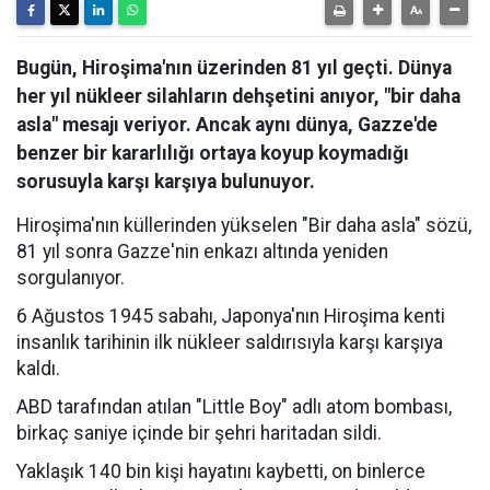
Bugün, Hiroşima'nın üzerinden 81 yıl geçti. Dünya
her yıl nükleer silahların dehşetini anıyor, "bir daha
asla" mesajı veriyor. Ancak aynı dünya, Gazze'de
benzer bir kararlılığı ortaya koyup koymadığı
sorusuyla karşı karşıya bulunuyor.
Hiroşima'nın küllerinden yükselen "Bir daha asla" sözü,
81 yıl sonra Gazze'nin enkazı altında yeniden
sorgulanıyor.
6 Ağustos 1945 sabahı, Japonya'nın Hiroşima kenti
insanlık tarihinin ilk nükleer saldırısıyla karşı karşıya
kaldı.
ABD tarafından atılan "Little Boy" adlı atom bombası,
birkaç saniye içinde bir şehri haritadan sildi.
Yaklaşık 140 bin kişi hayatını kaybetti, on binlerce