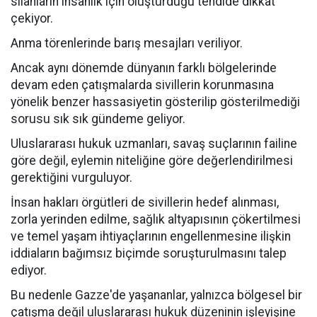
silahların insanlık için oluşturduğu tehdide dikkat
çekiyor.
Anma törenlerinde barış mesajları veriliyor.
Ancak aynı dönemde dünyanın farklı bölgelerinde
devam eden çatışmalarda sivillerin korunmasına
yönelik benzer hassasiyetin gösterilip gösterilmediği
sorusu sık sık gündeme geliyor.
Uluslararası hukuk uzmanları, savaş suçlarının failine
göre değil, eylemin niteliğine göre değerlendirilmesi
gerektiğini vurguluyor.
İnsan hakları örgütleri de sivillerin hedef alınması,
zorla yerinden edilme, sağlık altyapısının çökertilmesi
ve temel yaşam ihtiyaçlarının engellenmesine ilişkin
iddiaların bağımsız biçimde soruşturulmasını talep
ediyor.
Bu nedenle Gazze'de yaşananlar, yalnızca bölgesel bir
çatışma değil uluslararası hukuk düzeninin işleyişine