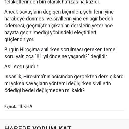
felaketlerinden biri olarak hafızasına kazıdı.
Ancak savaşların değişen biçimleri, şehirlerin yine
harabeye dönmesi ve sivillerin yine en ağır bedeli
ödemesi, geçmişten çıkarılan derslerin yeterince
hayata geçirilmediği yönündeki eleştirileri
güçlendiriyor.
Bugün Hiroşima anılırken sorulması gereken temel
soru yalnızca "81 yıl önce ne yaşandı?" değildir.
Asıl soru şudur:
İnsanlık, Hiroşima'nın acısından gerçekten ders çıkardı
mı yoksa savaşların yöntemi değişirken sivillerin
ödediği bedel değişmeden mi kaldı?
İLKHA
Kaynak: