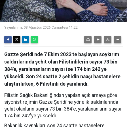
Yayınlanma:
08 Ağustos 2026 Cumartesi 11:22
Gazze Şeridi'nde 7 Ekim 2023'te başlayan soykırım
saldırılarında şehit olan Filistinlilerin sayısı 73 bin
384'e, yaralananların sayısı ise 174 bin 242'ye
yükseldi. Son 24 saatte 2 şehidin naaşı hastanelere
ulaştırılırken, 6 Filistinli de yaralandı.
Filistin Sağlık Bakanlığından yapılan açıklamaya göre
siyonist rejimin Gazze Şeridi'ne yönelik saldırılarında
şehit olanların sayısı 73 bin 384'e, yaralananların sayısı
174 bin 242'ye yükseldi.
Bakanlık kaynakları, son 24 saatte hastanelere