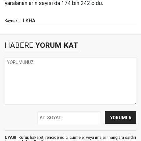
yaralananların sayısı da 174 bin 242 oldu.
İLKHA
Kaynak:
HABERE
YORUM KAT
UYARI:
Küfür, hakaret, rencide edici cümleler veya imalar, inançlara saldırı