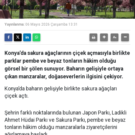
Yayınlanma:
06 Mayıs 2026 Çarşamba 13:31
Konya’da sakura ağaçlarının çiçek açmasıyla birlikte
parklar pembe ve beyaz tonların hâkim olduğu
görsel bir şölen sunuyor. Baharın gelişiyle ortaya
çıkan manzaralar, doğaseverlerin ilgisini çekiyor.
Konya’da baharın gelişiyle birlikte sakura ağaçları
çiçek açtı.
Şehrin farklı noktalarında bulunan Japon Parkı, Ladikli
Ahmet Hüdai Parkı ve Sakura Parkı, pembe ve beyaz
tonların hâkim olduğu manzaralarla ziyaretçilerini
ağırlamaya başladı.