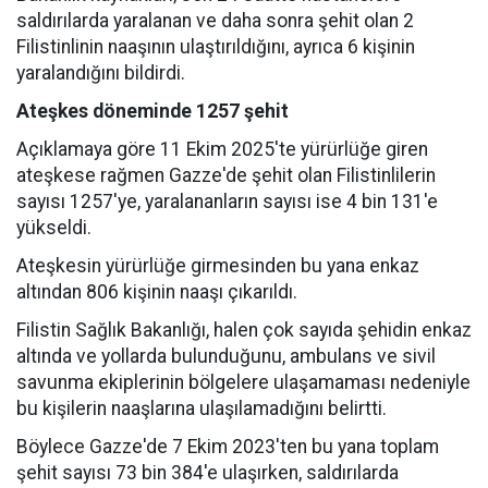
saldırılarda yaralanan ve daha sonra şehit olan 2
Filistinlinin naaşının ulaştırıldığını, ayrıca 6 kişinin
yaralandığını bildirdi.
Ateşkes döneminde 1257 şehit
Açıklamaya göre 11 Ekim 2025'te yürürlüğe giren
ateşkese rağmen Gazze'de şehit olan Filistinlilerin
sayısı 1257'ye, yaralananların sayısı ise 4 bin 131'e
yükseldi.
Ateşkesin yürürlüğe girmesinden bu yana enkaz
altından 806 kişinin naaşı çıkarıldı.
Filistin Sağlık Bakanlığı, halen çok sayıda şehidin enkaz
altında ve yollarda bulunduğunu, ambulans ve sivil
savunma ekiplerinin bölgelere ulaşamaması nedeniyle
bu kişilerin naaşlarına ulaşılamadığını belirtti.
Böylece Gazze'de 7 Ekim 2023'ten bu yana toplam
şehit sayısı 73 bin 384'e ulaşırken, saldırılarda