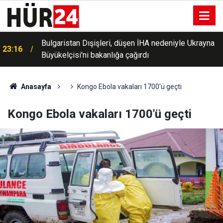
Bulgaristan Dışişleri, düşen İHA nedeniyle Ukrayna
23:16
Büyükelçisi'ni bakanlığa çağırdı
Anasayfa
Kongo Ebola vakaları 1700'ü geçti
Kongo Ebola vakaları 1700'ü geçti