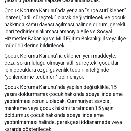
yıldan 3 yıla kadar hapisle cezalandırılacak.
Çocuk Koruma Kanunu'nda yer alan "suça sürüklenen"
ibaresi, "adli süreçteki" olarak değiştirilecek ve çocuk
hakkında kamu davası açılması halinde durum, gerekli
idari tedbirlerin alınması amacıyla Aile ve Sosyal
Hizmetler Bakanlığı ve Millî Eğitim Bakanlığı il veya ilçe
müdürlüklerine bildirilecek.
Çocuk Koruma Kanunu'na eklenen yeni maddeyle,
ceza sorumluluğu olmayan adli süreçteki çocuklar
için çocuklara özgü güvenlik tedbiri niteliğinde
"yönlendirme tedbirleri" belirleniyor.
Çocuk Koruma Kanunu'nda yapılan değişiklikle, 15
yaşını doldurmamış çocuk hakkında sosyal inceleme
yaptırılması zorunlu olacak. Cumhuriyet savcısı,
mahkeme veya çocuk hâkimi tarafından 15 yaşını
doldurmuş çocuk hakkında sosyal inceleme
yaptırılmaması halinde, gerekçesi iddianamede veya
kararda gösterilecek.