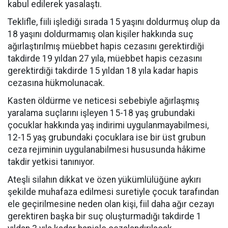
kabul edilerek yasalaştı.
Teklifle, fiili işlediği sırada 15 yaşını doldurmuş olup da
18 yaşını doldurmamış olan kişiler hakkında suç
ağırlaştırılmış müebbet hapis cezasını gerektirdiği
takdirde 19 yıldan 27 yıla, müebbet hapis cezasını
gerektirdiği takdirde 15 yıldan 18 yıla kadar hapis
cezasına hükmolunacak.
Kasten öldürme ve neticesi sebebiyle ağırlaşmış
yaralama suçlarını işleyen 15-18 yaş grubundaki
çocuklar hakkında yaş indirimi uygulanmayabilmesi,
12-15 yaş grubundaki çocuklara ise bir üst grubun
ceza rejiminin uygulanabilmesi hususunda hâkime
takdir yetkisi tanınıyor.
Ateşli silahın dikkat ve özen yükümlülüğüne aykırı
şekilde muhafaza edilmesi suretiyle çocuk tarafından
ele geçirilmesine neden olan kişi, fiil daha ağır cezayı
gerektiren başka bir suç oluşturmadığı takdirde 1