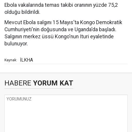
Ebola vakalarında temas takibi oranının yüzde 75,2
olduğu bildirildi.
Mevcut Ebola salgını 15 Mayıs'ta Kongo Demokratik
Cumhuriyeti'nin doğusunda ve Uganda'da başladı.
Salgının merkez üssü Kongo'nun Ituri eyaletinde
bulunuyor.
İLKHA
Kaynak:
HABERE
YORUM KAT