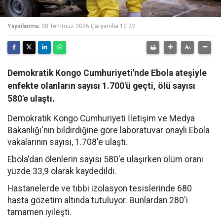
Yayınlanma:
08 Temmuz 2026 Çarşamba 10:22
Demokratik Kongo Cumhuriyeti'nde Ebola ateşiyle
enfekte olanların sayısı 1.700'ü geçti, ölü sayısı
580'e ulaştı.
Demokratik Kongo Cumhuriyeti İletişim ve Medya
Bakanlığı'nın bildirdiğine göre laboratuvar onaylı Ebola
vakalarının sayısı, 1.708'e ulaştı.
Ebola'dan ölenlerin sayısı 580'e ulaşırken ölüm oranı
yüzde 33,9 olarak kaydedildi.
Hastanelerde ve tıbbi izolasyon tesislerinde 680
hasta gözetim altında tutuluyor. Bunlardan 280'i
tamamen iyileşti.