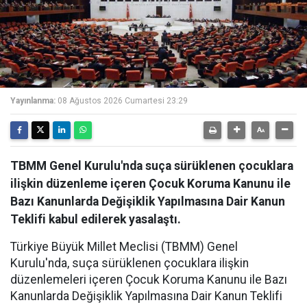
Yayınlanma:
08 Ağustos 2026 Cumartesi 23:29
TBMM Genel Kurulu'nda suça sürüklenen çocuklara
ilişkin düzenleme içeren Çocuk Koruma Kanunu ile
Bazı Kanunlarda Değişiklik Yapılmasına Dair Kanun
Teklifi kabul edilerek yasalaştı.
Türkiye Büyük Millet Meclisi (TBMM) Genel
Kurulu'nda, suça sürüklenen çocuklara ilişkin
düzenlemeleri içeren Çocuk Koruma Kanunu ile Bazı
Kanunlarda Değişiklik Yapılmasına Dair Kanun Teklifi