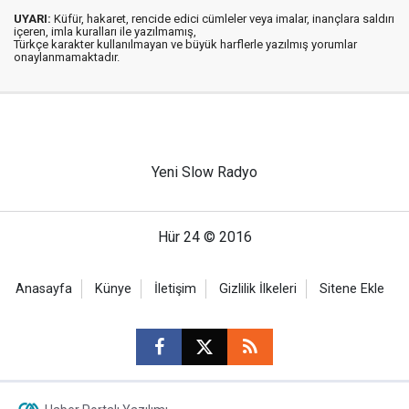
UYARI:
Küfür, hakaret, rencide edici cümleler veya imalar, inançlara saldırı
içeren, imla kuralları ile yazılmamış,
Türkçe karakter kullanılmayan ve büyük harflerle yazılmış yorumlar
onaylanmamaktadır.
Yeni Slow Radyo
Hür 24 © 2016
Anasayfa
Künye
İletişim
Gizlilik İlkeleri
Sitene Ekle