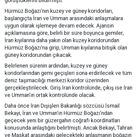
görüştüklerini bildirmişti.
Hürmüz Boğazı'nın kuzey ve güney koridorları,
başlangıçta İran ve Umman arasındaki anlaşmalara
uygun olarak işlemeye devam edecek. Ajansın
açıklamasına göre, belirli bir süre boyunca gemiler,
İran kıyılarına daha yakın olan kuzey koridorundan
Hürmüz Boğazı'na girip, Umman kıyılarına bitişik olan
güney koridorundan çıkacak.
Belirlenen sürenin ardından, kuzey ve güney
koridorlarından gemi geçişleri sona erdirilecek ve tüm
deniz taşımacılığı merkezi koridor üzerinden
gerçekleştirilecek. Giriş İran kontrolünde, çıkış ise İran
ve Umman'ın ortak kontrolünde olacak.
Daha önce İran Dışişleri Bakanlığı sözcüsü İsmail
Bekayi, İran ve Umman'ın Hürmüz Boğazı'ndan
geçecek yeni bir güzergahın coğrafi koordinatları
konusunda anlaştığını belirtmişti. Ancak Bekayi, Tahran
ve Maskat arasındaki gelecekteki anlaşmanın boğazın