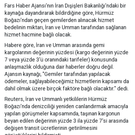
Fars Haber Ajansı'nın İran Dışişleri Bakanlığı'ndaki bir
kaynağa dayandırarak bildirdiğine göre, Hürmüz
Boğazı'ndan geçen gemilerden alınacak hizmet
bedelinin miktarı, İran ve Umman tarafından sağlanan
hizmet hacmine bağlı olacak.
Habere göre, İran ve Umman arasında gemi
kargolarının değerinin yüzdesi (kargo değerinin yüzde
7 veya yüzde 3'ü oranındaki tarifeler) konusunda
anlaşmazlık olduğuna dair haberler doğru değil.
Ajansın kaynağı, "Gemiler tarafından yapılacak
ödemeler, sağlayabileceğimiz hizmetlerin kapsamı da
dahil olmak üzere birçok faktöre bağlı olacaktır." dedi.
Reuters, İran ve Ummanlı yetkililerin Hürmüz
Boğazı'nda denizciliği yeniden canlandırmak amacıyla
yapılan görüşmeler kapsamında, taşınan kargonun
beyan edilen değerinin yüzde 3 ila yüzde 7'si arasında
değişen transit ücretlerinin getirilmesini