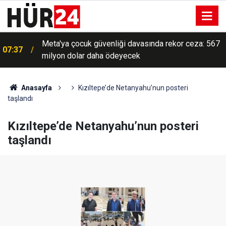
Meta'ya çocuk güvenliği davasında rekor ceza: 567
07:37
milyon dolar daha ödeyecek
Anasayfa
Kızıltepe’de Netanyahu’nun posteri
taşlandı
Kızıltepe’de Netanyahu’nun posteri
taşlandı