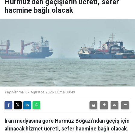
Hürmüz'den geçişlerin ücreti, sefer
hacmine bağlı olacak
Yayınlanma:
07 Ağustos 2026 Cuma 00:49
İran medyasına göre Hürmüz Boğazı'ndan geçiş için
alınacak hizmet ücreti, sefer hacmine bağlı olacak.