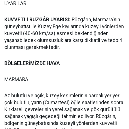
UYARILAR
KUVVETLİ RÜZGÂR UYARISI:
Rüzgârın, Marmara'nın
güneybatısı ile Kuzey Ege kıyılarında kuzeyli yönlerden
kuvvetli (40-60 km/sa) esmesi beklendiğinden
yaşanabilecek olumsuzluklara karşı dikkatli ve tedbirli
olunması gerekmektedir.
BÖLGELERİMİZDE HAVA
MARMARA
Az bulutlu ve açık, kuzey kesimlerinin parçalı yer yer
çok bulutlu, yarın (Cumartesi) öğle saatlerinden sonra
Kırklareli çevrelerinin yerel sağanak ve gök gürültülü
sağanak yağışlı geçeceği tahmin ediliyor. Rüzgârın,
bölgenin güneybatısında kuzeyli yönlerden kuvvetli