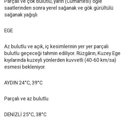
Parçalı ve çok bulutlu, yarın (Cumartesi) öğle
saatlerinden sonra yerel sağanak ve gök gürültülü
sağanak yağışlı
EGE
Az bulutlu ve açık, iç kesimlerinin yer yer parçalı
bulutlu geçeceği tahmin ediliyor. Rüzgârın, Kuzey Ege
kıyılarında kuzeyli yönlerden kuvvetli (40-60 km/sa)
esmesi bekleniyor.
AYDIN 24°C, 39°C
Parçalı ve az bulutlu
DENİZLİ 25°C, 38°C