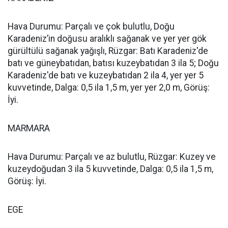
Hava Durumu: Parçalı ve çok bulutlu, Doğu
Karadeniz’in doğusu aralıklı sağanak ve yer yer gök
gürültülü sağanak yağışlı, Rüzgar: Batı Karadeniz'de
batı ve güneybatıdan, batısı kuzeybatıdan 3 ila 5; Doğu
Karadeniz'de batı ve kuzeybatıdan 2 ila 4, yer yer 5
kuvvetinde, Dalga: 0,5 ila 1,5 m, yer yer 2,0 m, Görüş:
İyi.
MARMARA
Hava Durumu: Parçalı ve az bulutlu, Rüzgar: Kuzey ve
kuzeydoğudan 3 ila 5 kuvvetinde, Dalga: 0,5 ila 1,5 m,
Görüş: İyi.
EGE