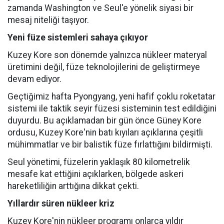
zamanda Washington ve Seul'e yönelik siyasi bir
mesaj niteliği taşıyor.
Yeni füze sistemleri sahaya çıkıyor
Kuzey Kore son dönemde yalnızca nükleer materyal
üretimini değil, füze teknolojilerini de geliştirmeye
devam ediyor.
Geçtiğimiz hafta Pyongyang, yeni hafif çoklu roketatar
sistemi ile taktik seyir füzesi sisteminin test edildiğini
duyurdu. Bu açıklamadan bir gün önce Güney Kore
ordusu, Kuzey Kore'nin batı kıyıları açıklarına çeşitli
mühimmatlar ve bir balistik füze fırlattığını bildirmişti.
Seul yönetimi, füzelerin yaklaşık 80 kilometrelik
mesafe kat ettiğini açıklarken, bölgede askeri
hareketliliğin arttığına dikkat çekti.
Yıllardır süren nükleer kriz
Kuzey Kore'nin nükleer programı onlarca yıldır