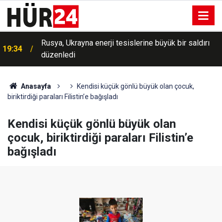
Rusya, Ukrayna enerji tesislerine büyük bir saldırı
19:34
düzenledi
Anasayfa
Kendisi küçük gönlü büyük olan çocuk,
biriktirdiği paraları Filistin’e bağışladı
Kendisi küçük gönlü büyük olan
çocuk, biriktirdiği paraları Filistin’e
bağışladı