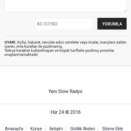
UYARI:
Küfür, hakaret, rencide edici cümleler veya imalar, inançlara saldırı
içeren, imla kuralları ile yazılmamış,
Türkçe karakter kullanılmayan ve büyük harflerle yazılmış yorumlar
onaylanmamaktadır.
Yeni Slow Radyo
Hür 24 © 2016
Anasayfa
Künye
İletişim
Gizlilik İlkeleri
Sitene Ekle