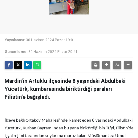
Yayınlanma:
30 Haziran 2024 Pazar 19:01
Güncelleme:
30 Haziran 2024 Pazar 20:41
Mardin’in Artuklu ilçesinde 8 yaşındaki Abdulbaki
Yücetürk, kumbarasında biriktirdiği paraları
Filistin’e bağışladı.
İlçeye bağlı Ortaköy Mahallesi’nde ikamet eden 8 yaşındaki Abdulbaki
Yücetürk, Kurban Bayramı’ndan bu yana biriktirdiği bin TL'yi, Filistin’de
işgal rejimi tarafından soykırıma maruz kalan Müslümanlara Umut