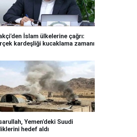
akçi'den İslam ülkelerine çağrı:
rçek kardeşliği kucaklama zamanı
sarullah, Yemen'deki Suudi
liklerini hedef aldı