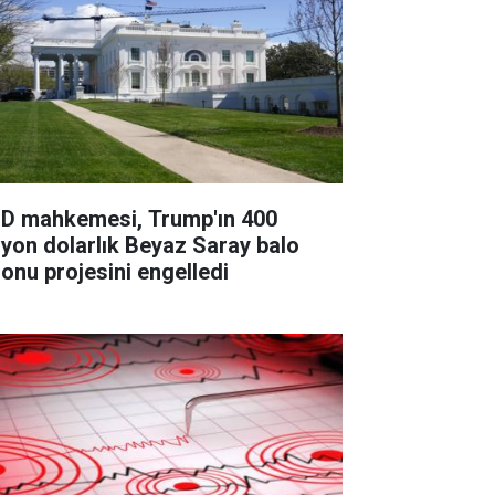
D mahkemesi, Trump'ın 400
lyon dolarlık Beyaz Saray balo
lonu projesini engelledi