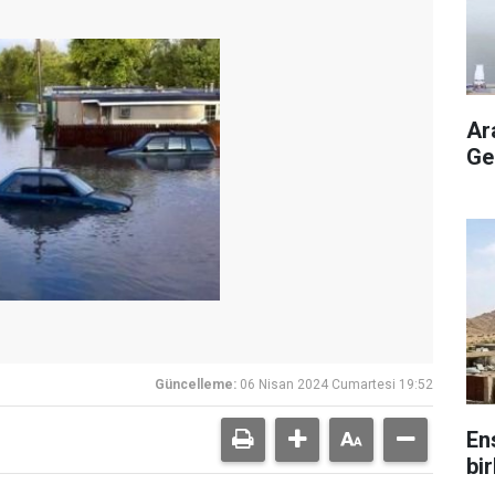
Ar
Ge
Güncelleme:
06 Nisan 2024 Cumartesi 19:52
En
bir