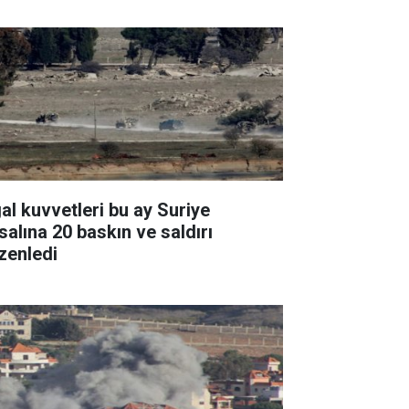
gal kuvvetleri bu ay Suriye
salına 20 baskın ve saldırı
zenledi