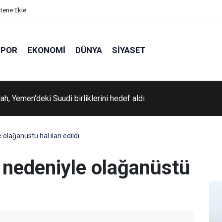
itene Ekle
SPOR
EKONOMI
DÜNYA
SIYASET
er Sevdalıları Vakfı, Filistin Konvoyu'nda Müslüman olan Sebast
diye etti
 olağanüstü hal ilan edildi
l nedeniyle olağanüstü