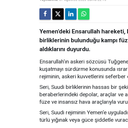
Yemen'deki Ensarullah hareketi,
birliklerinin bulunduğu kampı füz
aldıklarını duyurdu.
Ensarullah'ın askeri sözcüsü Tuğgene
kuşatmayı sürdürme konusunda ısrar e
rejiminin, askeri kuvvetlerini seferber
Seri, Suudi birliklerinin hassas bir şek
beraberlerindeki depolar, araçlar ve a
füze ve insansız hava araçlarıyla vuru
Seri, Suudi rejiminin Yemen'e uygulad
türlü yığınak veya güce şiddetle vuracak