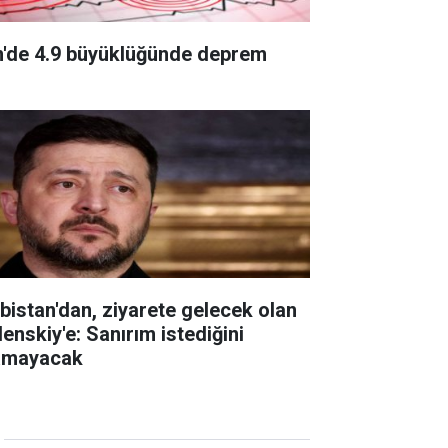
n'de 4.9 büyüklüğünde deprem
rbistan'dan, ziyarete gelecek olan
lenskiy'e: Sanırım istediğini
amayacak