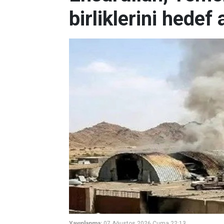
birliklerini hedef 
Yayınlanma:
07 Ağustos 2026 Cuma 22:13