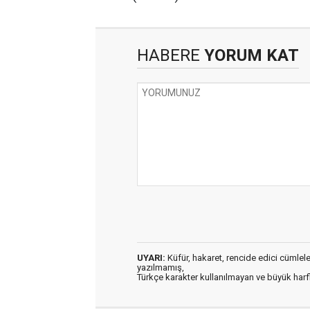
HABERE
YORUM KAT
UYARI:
Küfür, hakaret, rencide edici cümleler 
yazılmamış,
Türkçe karakter kullanılmayan ve büyük har