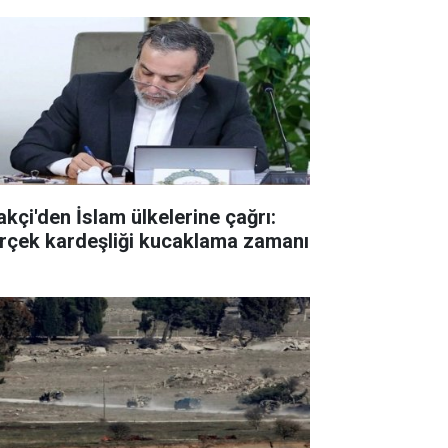
akçi'den İslam ülkelerine çağrı:
rçek kardeşliği kucaklama zamanı