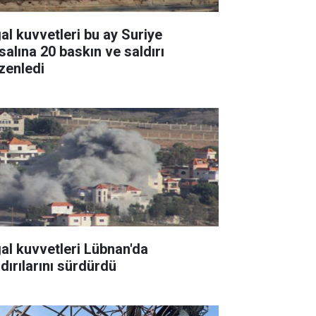
gal kuvvetleri bu ay Suriye
salına 20 baskın ve saldırı
zenledi
gal kuvvetleri Lübnan'da
ldırılarını sürdürdü