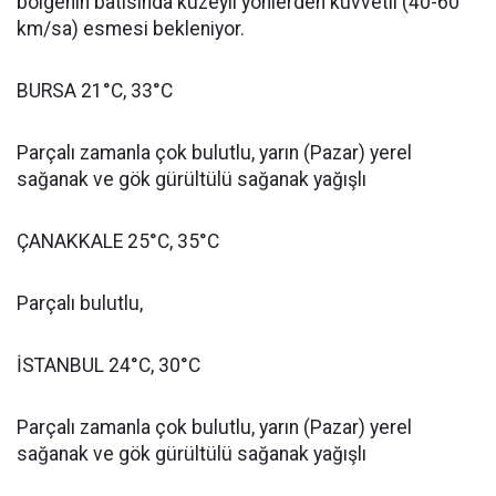
bölgenin batısında kuzeyli yönlerden kuvvetli (40-60
km/sa) esmesi bekleniyor.
BURSA 21°C, 33°C
Parçalı zamanla çok bulutlu, yarın (Pazar) yerel
sağanak ve gök gürültülü sağanak yağışlı
ÇANAKKALE 25°C, 35°C
Parçalı bulutlu,
İSTANBUL 24°C, 30°C
Parçalı zamanla çok bulutlu, yarın (Pazar) yerel
sağanak ve gök gürültülü sağanak yağışlı