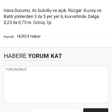
Hava Durumu: Az bulutlu ve açık. Rüzgar: Kuzey ve
Batılı yönlerden 3 ila 5 yer yer 6, kuvvetinde, Dalga:
0,25 ila 0,75 m. Görüş: İyi.
HÜR24 Haber
Kaynak:
HABERE
YORUM KAT