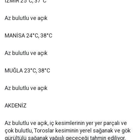
İZMİR 25°C, 37°C
Az bulutlu ve açık
MANİSA 24°C, 38°C
Az bulutlu ve açık
MUĞLA 23°C, 38°C
Az bulutlu ve açık
AKDENİZ
Az bulutlu ve açık, iç kesimlerinin yer yer parçalı ve
çok bulutlu, Toroslar kesiminin yerel sağanak ve gök
gürültülü sağanak yağışlı geçeceği tahmin ediliyor.