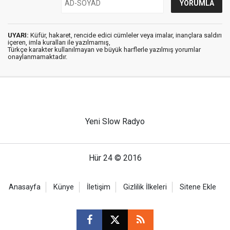
UYARI:
Küfür, hakaret, rencide edici cümleler veya imalar, inançlara saldırı
içeren, imla kuralları ile yazılmamış,
Türkçe karakter kullanılmayan ve büyük harflerle yazılmış yorumlar
onaylanmamaktadır.
Yeni Slow Radyo
Hür 24 © 2016
Anasayfa
Künye
İletişim
Gizlilik İlkeleri
Sitene Ekle