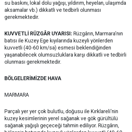
su baskını, lokal dolu yağışı, yıldırım, heyelan, ulaşımda
aksamalar vb.) dikkatli ve tedbirli olunması
gerekmektedir.
KUVVETLİ RÜZGÂR UYARISI:
Rüzgârın, Marmara'nın
batısı ile Kuzey Ege kıyılarında kuzeyli yönlerden
kuvvetli (40-60 km/sa) esmesi beklendiğinden
yaşanabilecek olumsuzluklara karşı dikkatli ve tedbirli
olunması gerekmektedir.
BÖLGELERİMİZDE HAVA
MARMARA
Parçalı yer yer çok bulutlu, doğusu ile Kırklareli'nin
kuzey kesimlerinin yerel sağanak ve gök gürültülü
sağanak yağışlı geçeceği tahmin ediliyor. Rüzgârın,