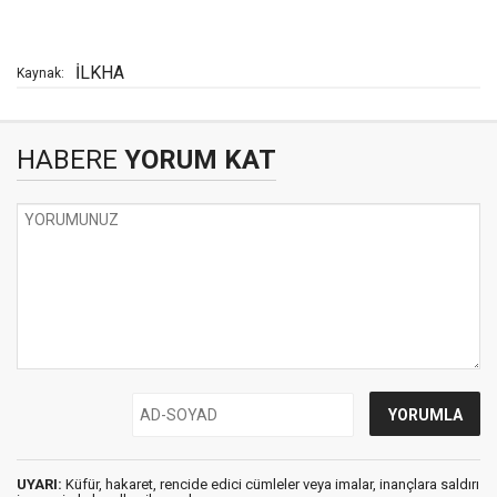
İLKHA
Kaynak:
HABERE
YORUM KAT
UYARI:
Küfür, hakaret, rencide edici cümleler veya imalar, inançlara saldırı