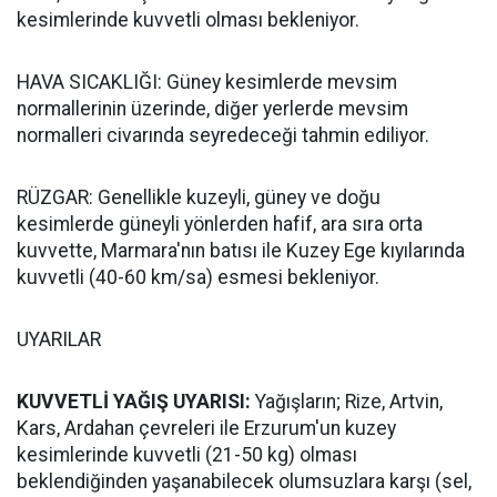
kesimlerinde kuvvetli olması bekleniyor.
HAVA SICAKLIĞI: Güney kesimlerde mevsim
normallerinin üzerinde, diğer yerlerde mevsim
normalleri civarında seyredeceği tahmin ediliyor.
RÜZGAR: Genellikle kuzeyli, güney ve doğu
kesimlerde güneyli yönlerden hafif, ara sıra orta
kuvvette, Marmara'nın batısı ile Kuzey Ege kıyılarında
kuvvetli (40-60 km/sa) esmesi bekleniyor.
UYARILAR
KUVVETLİ YAĞIŞ UYARISI:
Yağışların; Rize, Artvin,
Kars, Ardahan çevreleri ile Erzurum'un kuzey
kesimlerinde kuvvetli (21-50 kg) olması
beklendiğinden yaşanabilecek olumsuzlara karşı (sel,