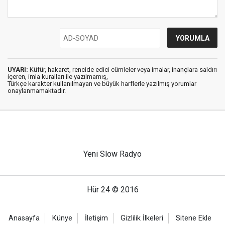
UYARI:
Küfür, hakaret, rencide edici cümleler veya imalar, inançlara saldırı
içeren, imla kuralları ile yazılmamış,
Türkçe karakter kullanılmayan ve büyük harflerle yazılmış yorumlar
onaylanmamaktadır.
Yeni Slow Radyo
Hür 24 © 2016
Anasayfa
Künye
İletişim
Gizlilik İlkeleri
Sitene Ekle