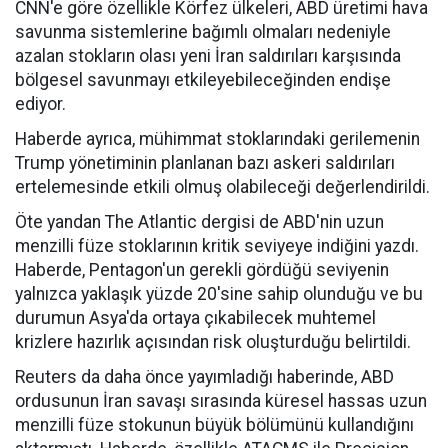
CNN'e göre özellikle Körfez ülkeleri, ABD üretimi hava
savunma sistemlerine bağımlı olmaları nedeniyle
azalan stokların olası yeni İran saldırıları karşısında
bölgesel savunmayı etkileyebileceğinden endişe
ediyor.
Haberde ayrıca, mühimmat stoklarındaki gerilemenin
Trump yönetiminin planlanan bazı askeri saldırıları
ertelemesinde etkili olmuş olabileceği değerlendirildi.
Öte yandan The Atlantic dergisi de ABD'nin uzun
menzilli füze stoklarının kritik seviyeye indiğini yazdı.
Haberde, Pentagon'un gerekli gördüğü seviyenin
yalnızca yaklaşık yüzde 20'sine sahip olunduğu ve bu
durumun Asya'da ortaya çıkabilecek muhtemel
krizlere hazırlık açısından risk oluşturduğu belirtildi.
Reuters da daha önce yayımladığı haberinde, ABD
ordusunun İran savaşı sırasında küresel hassas uzun
menzilli füze stokunun büyük bölümünü kullandığını