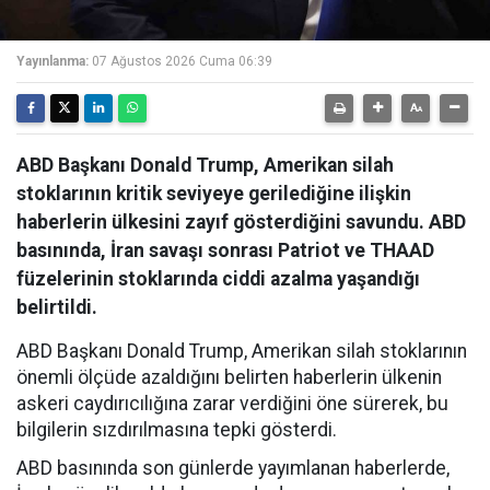
Yayınlanma:
07 Ağustos 2026 Cuma 06:39
ABD Başkanı Donald Trump, Amerikan silah
stoklarının kritik seviyeye gerilediğine ilişkin
haberlerin ülkesini zayıf gösterdiğini savundu. ABD
basınında, İran savaşı sonrası Patriot ve THAAD
füzelerinin stoklarında ciddi azalma yaşandığı
belirtildi.
ABD Başkanı Donald Trump, Amerikan silah stoklarının
önemli ölçüde azaldığını belirten haberlerin ülkenin
askeri caydırıcılığına zarar verdiğini öne sürerek, bu
bilgilerin sızdırılmasına tepki gösterdi.
ABD basınında son günlerde yayımlanan haberlerde,