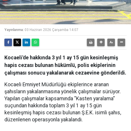
Yayınlanma:
03 Haziran 2026 Çarşamba 14:07
Kocaeli'de hakkında 3 yıl 1 ay 15 gün kesinleşmiş
hapis cezası bulunan hükümlü, polis ekiplerinin
çalışması sonucu yakalanarak cezaevine gönderildi.
Kocaeli Emniyet Müdürlüğü ekiplerince aranan
şahısların yakalanmasına yönelik çalışmalar sürüyor.
Yapılan çalışmalar kapsamında "Kasten yaralama"
suçundan hakkında toplam 3 yıl 1 ay 15 gün
kesinleşmiş hapis cezası bulunan Ş.E.K. isimli şahıs,
düzenlenen operasyonla yakalandı.