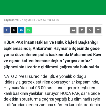
Yayınlanma:
07 Ağustos 2026 Cuma 13:36
HÜDA PAR İnsan Hakları ve Hukuk İşleri Başkanlığı
açıklamasında, Ankara'nın Haymana ilçesinde gece
yarısı düzenlenen polis baskınında Muhammed Kavi
ve eşinin katledilmesine ilişkin “yargısız infaz”
şüphesinin üzerine gidilmesi çağrısında bulunuldu.
NATO Zirvesi sürecinde IŞİD’e yönelik olduğu
iddiasıyla gerçekleştirilen operasyonlar kapsamında,
Haymana'da saat 03.00 sıralarında gerçekleştirilen
kanlı baskının yankıları sürüyor. HÜDA PAR, daha önce
de etkin soruşturma çağrısı yaptığı bu elim hadiseyle
ilgili "aradan geçen zamana rağmen karanlık perdenin