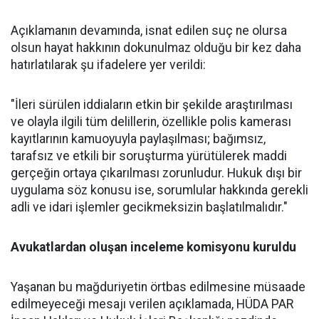
Açıklamanın devamında, isnat edilen suç ne olursa
olsun hayat hakkının dokunulmaz olduğu bir kez daha
hatırlatılarak şu ifadelere yer verildi:
"İleri sürülen iddiaların etkin bir şekilde araştırılması
ve olayla ilgili tüm delillerin, özellikle polis kamerası
kayıtlarının kamuoyuyla paylaşılması; bağımsız,
tarafsız ve etkili bir soruşturma yürütülerek maddi
gerçeğin ortaya çıkarılması zorunludur. Hukuk dışı bir
uygulama söz konusu ise, sorumlular hakkında gerekli
adli ve idari işlemler gecikmeksizin başlatılmalıdır."
Avukatlardan oluşan inceleme komisyonu kuruldu
Yaşanan bu mağduriyetin örtbas edilmesine müsaade
edilmeyeceği mesajı verilen açıklamada, HÜDA PAR