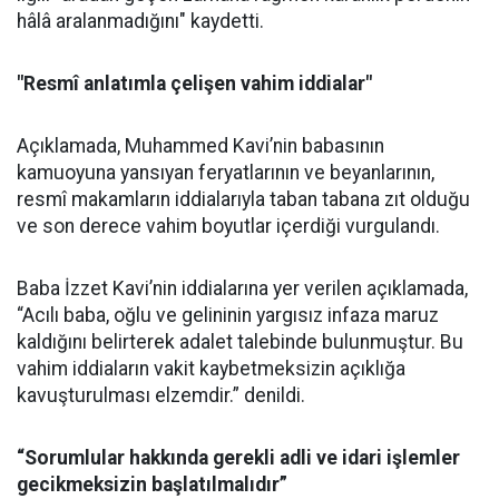
hâlâ aralanmadığını" kaydetti.
"Resmî anlatımla çelişen vahim iddialar"
Açıklamada, Muhammed Kavi’nin babasının
kamuoyuna yansıyan feryatlarının ve beyanlarının,
resmî makamların iddialarıyla taban tabana zıt olduğu
ve son derece vahim boyutlar içerdiği vurgulandı.
Baba İzzet Kavi’nin iddialarına yer verilen açıklamada,
“Acılı baba, oğlu ve gelininin yargısız infaza maruz
kaldığını belirterek adalet talebinde bulunmuştur. Bu
vahim iddiaların vakit kaybetmeksizin açıklığa
kavuşturulması elzemdir.” denildi.
“Sorumlular hakkında gerekli adli ve idari işlemler
gecikmeksizin başlatılmalıdır”