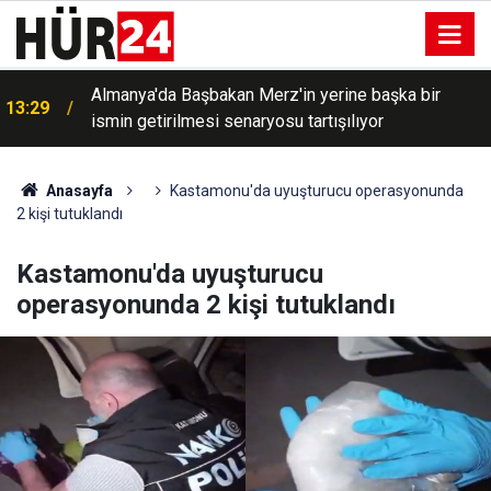
Almanya'da Başbakan Merz'in yerine başka bir
13:29
ismin getirilmesi senaryosu tartışılıyor
Anasayfa
Kastamonu'da uyuşturucu operasyonunda
2 kişi tutuklandı
Kastamonu'da uyuşturucu
operasyonunda 2 kişi tutuklandı