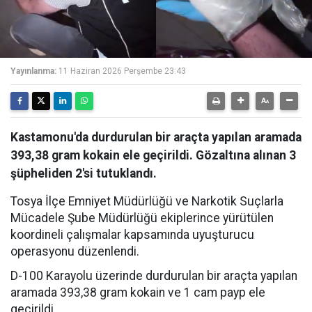
Yayınlanma:
11 Haziran 2026 Perşembe 23:43
Kastamonu'da durdurulan bir araçta yapılan aramada
393,38 gram kokain ele geçirildi. Gözaltına alınan 3
şüpheliden 2'si tutuklandı.
Tosya İlçe Emniyet Müdürlüğü ve Narkotik Suçlarla
Mücadele Şube Müdürlüğü ekiplerince yürütülen
koordineli çalışmalar kapsamında uyuşturucu
operasyonu düzenlendi.
D-100 Karayolu üzerinde durdurulan bir araçta yapılan
aramada 393,38 gram kokain ve 1 cam payp ele
geçirildi.