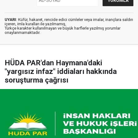
UYARI:
Küfür, hakaret, rencide edici cümleler veya imalar, inançlara saldırı
içeren, imla kuralları ile yazılmamış,
Türkçe karakter kullanılmayan ve büyük harflerle yazılmış yorumlar
onaylanmamaktadır.
HÜDA PAR'dan Haymana'daki
"yargısız infaz" iddiaları hakkında
soruşturma çağrısı