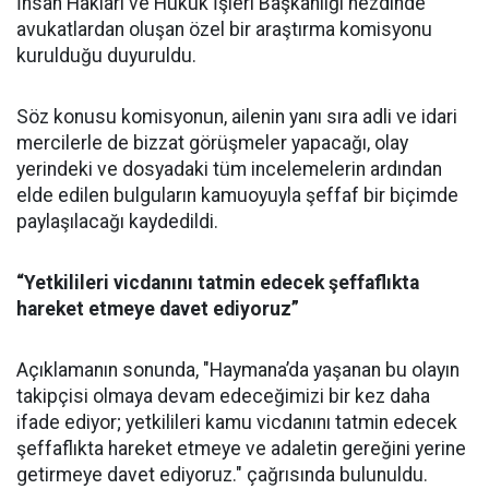
İnsan Hakları ve Hukuk İşleri Başkanlığı nezdinde
avukatlardan oluşan özel bir araştırma komisyonu
kurulduğu duyuruldu.
Söz konusu komisyonun, ailenin yanı sıra adli ve idari
mercilerle de bizzat görüşmeler yapacağı, olay
yerindeki ve dosyadaki tüm incelemelerin ardından
elde edilen bulguların kamuoyuyla şeffaf bir biçimde
paylaşılacağı kaydedildi.
“Yetkilileri vicdanını tatmin edecek şeffaflıkta
hareket etmeye davet ediyoruz”
Açıklamanın sonunda, "Haymana’da yaşanan bu olayın
takipçisi olmaya devam edeceğimizi bir kez daha
ifade ediyor; yetkilileri kamu vicdanını tatmin edecek
şeffaflıkta hareket etmeye ve adaletin gereğini yerine
getirmeye davet ediyoruz." çağrısında bulunuldu.