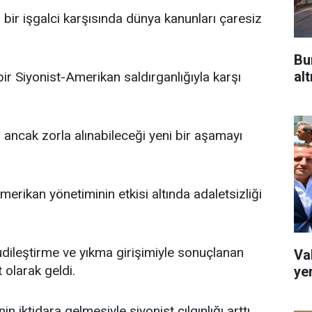
 bir işgalci karşısında dünya kanunları çaresiz
Bu
alt
ir Siyonist-Amerikan saldırganlığıyla karşı
ancak zorla alınabileceği yeni bir aşamayı
merikan yönetiminin etkisi altında adaletsizliği
dileştirme ve yıkma girişimiyle sonuçlanan
Va
 olarak geldi.
ye
 iktidara gelmesiyle siyonist çılgınlığı arttı.