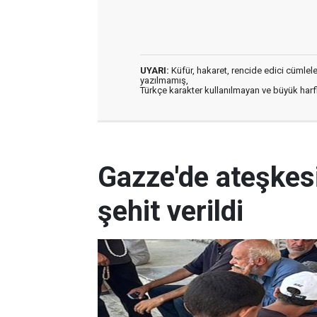
UYARI:
Küfür, hakaret, rencide edici cümleler 
yazılmamış,
Türkçe karakter kullanılmayan ve büyük har
Gazze'de ateşkes
şehit verildi