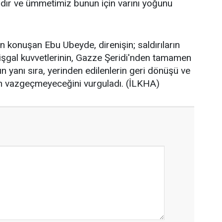
ıdır ve ümmetimiz bunun için varını yoğunu
n konuşan Ebu Ubeyde, direnişin; saldırıların
 işgal kuvvetlerinin, Gazze Şeridi'nden tamamen
n yanı sıra, yerinden edilenlerin geri dönüşü ve
en vazgeçmeyeceğini vurguladı. (İLKHA)