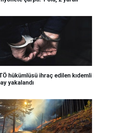
TÖ hükümlüsü ihraç edilen kıdemli
bay yakalandı