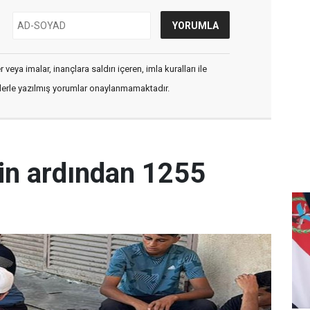
veya imalar, inançlara saldırı içeren, imla kuralları ile
flerle yazılmış yorumlar onaylanmamaktadır.
in ardından 1255