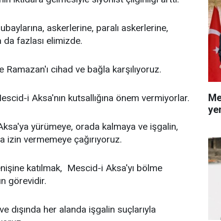
aylarına, askerlerine, paralı askerlerine,
a da fazlası elimizde.
 Ramazan'ı cihad ve bağla karşılıyoruz.
Me
 Mescid-i Aksa'nın kutsallığına önem vermiyorlar.
ye
Aksa'ya yürümeye, orada kalmaya ve işgalin,
a izin vermemeye çağırıyoruz.
renişine katılmak, Mescid-i Aksa'yı bölme
n görevidir.
 ve dışında her alanda işgalin suçlarıyla