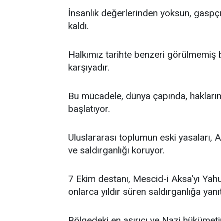
İnsanlık değerlerinden yoksun, gaspçı
kaldı.
Halkımız tarihte benzeri görülmemiş b
karşıyadır.
Bu mücadele, dünya çapında, hakların 
başlatıyor.
Uluslararası toplumun eski yasaları, A
ve saldırganlığı koruyor.
7 Ekim destanı, Mescid-i Aksa'yı Yahu
onlarca yıldır süren saldırganlığa yanıt
Bölgedeki en aşırıcı ve Nazi hükümetinin