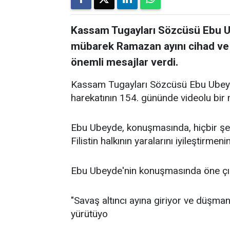
Kassam Tugayları Sözcüsü Ebu Ub
mübarek Ramazan ayını cihad ve r
önemli mesajlar verdi.
Kassam Tugayları Sözcüsü Ebu Ubeyd
harekatının 154. gününde videolu bir 
Ebu Ubeyde, konuşmasında, hiçbir şey
Filistin halkının yaralarını iyileştirm
Ebu Ubeyde'nin konuşmasında öne çık
"Savaş altıncı ayına giriyor ve düşman
yürütüyo