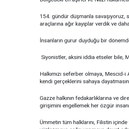
154. gündür düşmanla savaşıyoruz, sub
araçlarına ağır kayıplar verdik ve dah
İnsanların gurur duyduğu bir dönemde
Siyonistler, aksini iddia etseler bile,
Halkımızı seferber olmaya, Mescid-i 
kendi gerçeklerini sahaya dayatmasın
Gazze halkının fedakarlıklarına ve di
girişimini engellemek her özgür insanı
Ümmetin tüm halklarını, Filistin içinde