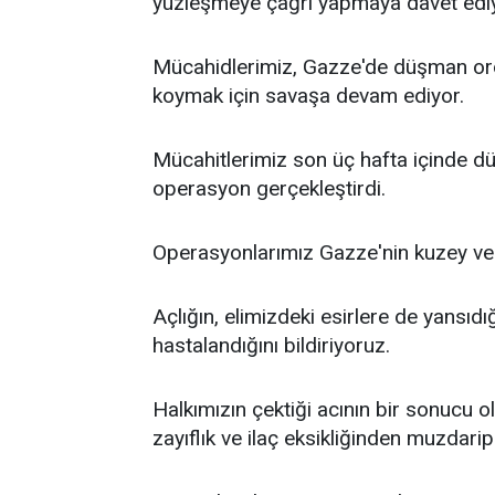
yüzleşmeye çağrı yapmaya davet edi
Mücahidlerimiz, Gazze'de düşman ord
koymak için savaşa devam ediyor.
Mücahitlerimiz son üç hafta içinde 
operasyon gerçekleştirdi.
Operasyonlarımız Gazze'nin kuzey ve g
Açlığın, elimizdeki esirlere de yansıdığ
hastalandığını bildiriyoruz.
Halkımızın çektiği acının bir sonucu o
zayıflık ve ilaç eksikliğinden muzdarip