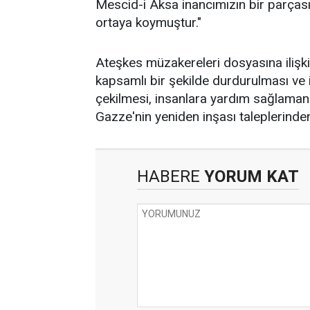
Mescid-i Aksa inancımızın bir parças
ortaya koymuştur."
Ateşkes müzakereleri dosyasına ilişki
kapsamlı bir şekilde durdurulması ve
çekilmesi, insanlara yardım sağlamanı
Gazze'nin yeniden inşası taleplerind
HABERE
YORUM KAT