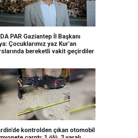
DA PAR Gaziantep İl Başkanı
ya: Çocuklarımız yaz Kur'an
rslarında bereketli vakit geçirdiler
rdin'de kontrolden çıkan otomobil
myonete çarptı: 1 ölü, 2 yaralı