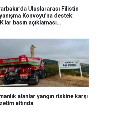
arbakır'da Uluslararası Filistin
yanışma Konvoyu'na destek:
K'lar basın açıklaması
zenleyecek
manlık alanlar yangın riskine karşı
zetim altında