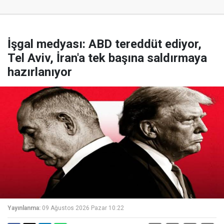
İşgal medyası: ABD tereddüt ediyor,
Tel Aviv, İran'a tek başına saldırmaya
hazırlanıyor
Yayınlanma:
09 Ağustos 2026 Pazar 10:22