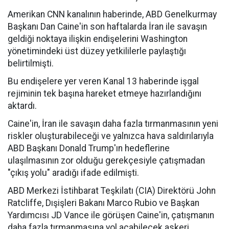
Amerikan CNN kanalının haberinde, ABD Genelkurmay
Başkanı Dan Caine'in son haftalarda İran ile savaşın
geldiği noktaya ilişkin endişelerini Washington
yönetimindeki üst düzey yetkililerle paylaştığı
belirtilmişti.
Bu endişelere yer veren Kanal 13 haberinde işgal
rejiminin tek başına hareket etmeye hazırlandığını
aktardı.
Caine'in, İran ile savaşın daha fazla tırmanmasının yeni
riskler oluşturabileceği ve yalnızca hava saldırılarıyla
ABD Başkanı Donald Trump'ın hedeflerine
ulaşılmasının zor olduğu gerekçesiyle çatışmadan
"çıkış yolu" aradığı ifade edilmişti.
ABD Merkezi İstihbarat Teşkilatı (CIA) Direktörü John
Ratcliffe, Dışişleri Bakanı Marco Rubio ve Başkan
Yardımcısı JD Vance ile görüşen Caine'in, çatışmanın
daha fazla tırmanmasına yol açabilecek askeri