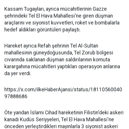
Kassam Tugayları, ayrıca mücahitlerinin Gazze
şehrindeki Tel El Hava Mahallesi'ne giren düşman
araçlarını ve siyonist kuvvetleri, roket ve bombalarla
hedef aldıkları görüntüleri paylaştı.
Hareket ayrıca Refah şehrinin Tel Al-Sultan
mahallesinin güneydoğusunda, Tel Zorub bölgesi
civarında saklanan düşman saldırılarının komuta
karargahına mücahitleri yaptıkları operasyon anlarına
da yer verdi.
https://x.com/ilkeHaberAjansi/status/18110560040
97888686
Öte yandan İslami Cihad hareketinin Filistin'deki askeri
kanadı Kudüs Seriyyeleri, Tel El Hava Mahallesi'ne
önceden yerleştirdikleri mayınlarla 3 siyonist askeri