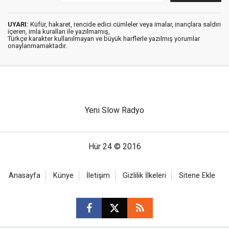
UYARI:
Küfür, hakaret, rencide edici cümleler veya imalar, inançlara saldırı
içeren, imla kuralları ile yazılmamış,
Türkçe karakter kullanılmayan ve büyük harflerle yazılmış yorumlar
onaylanmamaktadır.
Yeni Slow Radyo
Hür 24 © 2016
Anasayfa
Künye
İletişim
Gizlilik İlkeleri
Sitene Ekle