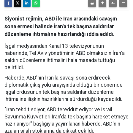
Siyonist rejimin, ABD ile İran arasındaki savaşın
sona ermesi halinde İran'a tek başına saldırılar
düzenleme ihtimaline hazırlandığı iddia edildi.
İşgal medyasından Kanal 13 televizyonunun
haberinde, Tel Aviv yönetiminin ABD olmaksızın İran'a
saldırı düzenleme ihtimalini hala masada tuttuğu
belirtildi.
Haberde, ABD'nin İran'la savaşı sona erdirecek
diplomatik çıkış yolu arayışında olduğu bir dönemde
işgal ordusunun tek başına saldırılar düzenleme
ihtimaline ilişkin hazırlıklarını sürdürdüğü kaydedildi.
"İran tehdit ediyor, ABD tereddüt ediyor ve israil
Savunma Kuvvetleri İran'da tek başına hareket etmeye
hazırlanıyor" başlığıyla yayımlanan haberde, ABD'nin
azalan silah stoklarına da dikkat çekildi.