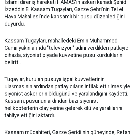
İslami direniş hareketi HAMAS'ın askeri kanadı Şehid
İzzeddin El Kassam Tugayları, Gazze Şehri'nin Tel el
Hava Mahallesi'nde kapsamlı bir pusu düzenlediğini
duyurdu.
Kassam Tugayları, mahalledeki Emin Muhammed
Camii yakınlarında "televizyon" adını verdikleri patlayıcı
cihazla, siyonist piyade kuvvetine pusu kurduklarını
belirtti.
Tugaylar, kurulan pusuya işgal kuvvetlerinin
ulaşmasının ardından patlayıcıların infilak ettirilmesiyle
siyonist askerlerin öldüğünü ve yaralandığını kaydetti.
Kassam, pusunun ardından bazı siyonist
helikopterlerin olay yerine gelerek ölü ve yaralılarını
tahliye ettiğini aktardı.
Kassam mücahiteri, Gazze Şeridi'nin güneyinde, Refah