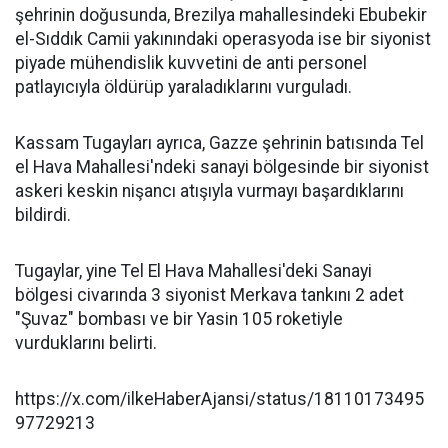
şehrinin doğusunda, Brezilya mahallesindeki Ebubekir
el-Sıddık Camii yakınındaki operasyoda ise bir siyonist
piyade mühendislik kuvvetini de anti personel
patlayıcıyla öldürüp yaraladıklarını vurguladı.
Kassam Tugayları ayrıca, Gazze şehrinin batısında Tel
el Hava Mahallesi'ndeki sanayi bölgesinde bir siyonist
askeri keskin nişancı atışıyla vurmayı başardıklarını
bildirdi.
Tugaylar, yine Tel El Hava Mahallesi'deki Sanayi
bölgesi civarında 3 siyonist Merkava tankını 2 adet
"Şuvaz" bombası ve bir Yasin 105 roketiyle
vurduklarını belirti.
https://x.com/ilkeHaberAjansi/status/18110173495
97729213