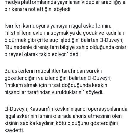
medya platformlarında yayınlanan videolar aracılığıyla
bir kenara not ettiğini söyledi.
İsimleri kamuoyuna yansıyan işgal askerlerinin,
Filistinlilerin evlerini soymak ya da çocuk ve kadınları
öldürmek gibi çifte suç işlediğini belirten El-Duveyri,
"Bu nedenle direniş tam bilgiye sahip olduğunda onları
bireysel olarak takip ediyor." dedi.
Bu askerlerin mücahitler tarafından sürekli
gözetlendiğini ve izlendiğini belirten El-Duveyri,
"intikam almak için fırsat doğduğunda keskin
nişancılar tarafından vurulduklarını" söyledi.
El-Duveyri, Kassam'ın keskin nişancı operasyonlarında
işgal askerinin ismini o sırada anons etmesinin ölen
kişinin sabıka kaydının kötü olduğunu gösterdiğini
kaydetti.