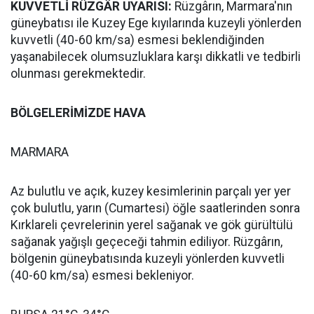
KUVVETLİ RÜZGÂR UYARISI:
Rüzgârın, Marmara'nın
güneybatısı ile Kuzey Ege kıyılarında kuzeyli yönlerden
kuvvetli (40-60 km/sa) esmesi beklendiğinden
yaşanabilecek olumsuzluklara karşı dikkatli ve tedbirli
olunması gerekmektedir.
BÖLGELERİMİZDE HAVA
MARMARA
Az bulutlu ve açık, kuzey kesimlerinin parçalı yer yer
çok bulutlu, yarın (Cumartesi) öğle saatlerinden sonra
Kırklareli çevrelerinin yerel sağanak ve gök gürültülü
sağanak yağışlı geçeceği tahmin ediliyor. Rüzgârın,
bölgenin güneybatısında kuzeyli yönlerden kuvvetli
(40-60 km/sa) esmesi bekleniyor.