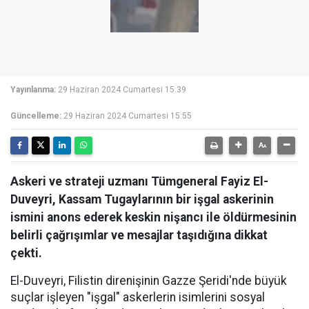
Yayınlanma:
29 Haziran 2024 Cumartesi 15:39
Güncelleme:
29 Haziran 2024 Cumartesi 15:55
Askeri ve strateji uzmanı Tümgeneral Fayiz El-
Duveyri, Kassam Tugaylarının bir işgal askerinin
ismini anons ederek keskin nişancı ile öldürmesinin
belirli çağrışımlar ve mesajlar taşıdığına dikkat
çekti.
El-Duveyri, Filistin direnişinin Gazze Şeridi'nde büyük
suçlar işleyen "işgal" askerlerin isimlerini sosyal