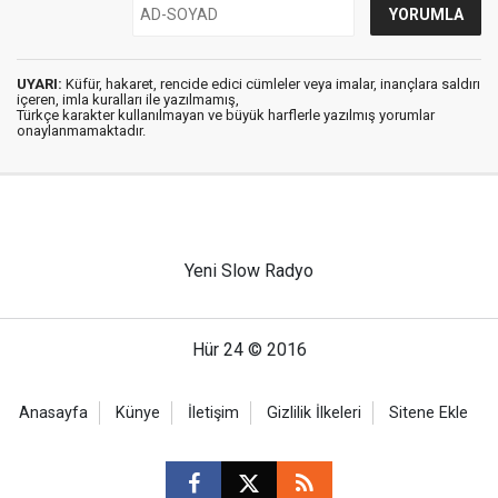
UYARI:
Küfür, hakaret, rencide edici cümleler veya imalar, inançlara saldırı
içeren, imla kuralları ile yazılmamış,
Türkçe karakter kullanılmayan ve büyük harflerle yazılmış yorumlar
onaylanmamaktadır.
Yeni Slow Radyo
Hür 24 © 2016
Anasayfa
Künye
İletişim
Gizlilik İlkeleri
Sitene Ekle