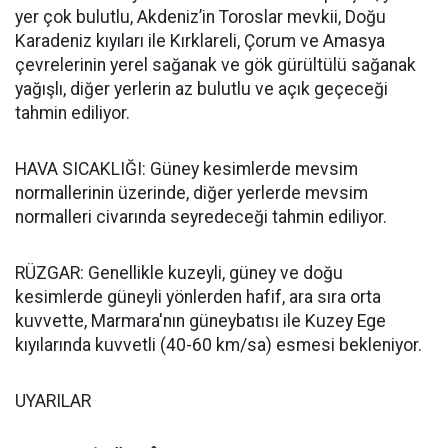
yer çok bulutlu, Akdeniz’in Toroslar mevkii, Doğu
Karadeniz kıyıları ile Kırklareli, Çorum ve Amasya
çevrelerinin yerel sağanak ve gök gürültülü sağanak
yağışlı, diğer yerlerin az bulutlu ve açık geçeceği
tahmin ediliyor.
HAVA SICAKLIĞI: Güney kesimlerde mevsim
normallerinin üzerinde, diğer yerlerde mevsim
normalleri civarında seyredeceği tahmin ediliyor.
RÜZGAR: Genellikle kuzeyli, güney ve doğu
kesimlerde güneyli yönlerden hafif, ara sıra orta
kuvvette, Marmara'nın güneybatısı ile Kuzey Ege
kıyılarında kuvvetli (40-60 km/sa) esmesi bekleniyor.
UYARILAR