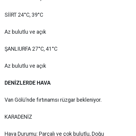
SİİRT 24°C, 39°C
Az bulutlu ve açık
ŞANLIURFA 27°C, 41°C
Az bulutlu ve açık
DENİZLERDE HAVA
Van Gölü’nde fırtınamsı rüzgar bekleniyor.
KARADENİZ
Hava Durumu: Parçalı ve çok bulutlu, Doğu