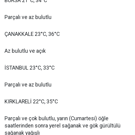
BURSA 21°C, 34°C
Parçalı ve az bulutlu
ÇANAKKALE 23°C, 36°C
Az bulutlu ve açık
İSTANBUL 23°C, 33°C
Parçalı ve az bulutlu
KIRKLARELİ 22°C, 35°C
Parçalı ve çok bulutlu, yarın (Cumartesi) öğle
saatlerinden sonra yerel sağanak ve gök gürültülü
sağanak yağışlı