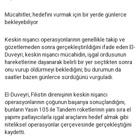
Mücahitler, hedefini vurmak için bir yerde günlerce
bekleyebiliyor
Keskin nişancı operasyonlarının genellikle takip ve
gözetlemeden sonra gerçekleştirildiğini ifade eden El-
Duveyri, keskin nişancı mücahidin, işgal ordusunun
hareketlerine dayanarak belirli bir yer seçtikten sonra
onu vurup öldürmeyi beklediğini; bu durumun da
saatler bazen günlerce sürdüğünü vurguladı.
El-Duveyri, Filistin direnişinin keskin nişancı
operasyonlarının çoğunun başarıya sonuçlandığını,
bunların Yasin 105 ile Tandem roketlerinin yanı sıra el
yapımı patlayıcılarla işgal araçlarını hedef almak gibi
niteliksel operasyonlar çerçevesinde gerçekleştiğini
kaydetti.