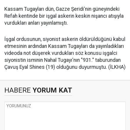
Kassam Tugayları dün, Gazze Şeridi'nin güneyindeki
Refah kentinde bir işgal askerin keskin nişancı atışıyla
vurdukları anları yayınlamıştı.
İşgal ordusunun, siyonist askerin öldürüldüğünü kabul
etmesinin ardından Kassam Tugayları da yayınladıkları
videoda not düşerek vurdukları söz konusu işgalci
siyonistin isminin Nahal Tugayı'nın "931." taburundan
Çavuş Eyal Shines (19) olduğunu duyurmuştu. (İLKHA)
HABERE
YORUM KAT