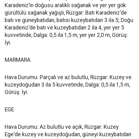
Karadeniz’in doğusu aralıklı sağanak ve yer yer gök
gürültülü sağanak yağışlı, Rüzgar: Batı Karadeniz'de
batı ve güneybatıdan, batısı kuzeybatıdan 3 ila 5; Doğu
Karadeniz'de batı ve kuzeybatıdan 2 ila 4, yer yer 5
kuvvetinde, Dalga: 0,5 ila 1,5 m, yer yer 2,0 m, Görüş:
İyi.
MARMARA
Hava Durumu: Parçalı ve az bulutlu, Rüzgar: Kuzey ve
kuzeydoğudan 3 ila 5 kuvvetinde, Dalga: 0,5 ila 1,5 m,
Görüş: İyi.
EGE
Hava Durumu: Az bulutlu ve açık, Rüzgar: Kuzey
Ege'de kuzey ve kuzeydoğudan, güneyi kuzeybatıdan