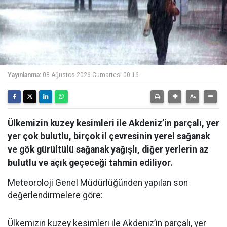
Yayınlanma:
08 Ağustos 2026 Cumartesi 00:16
Ülkemizin kuzey kesimleri ile Akdeniz’in parçalı, yer
yer çok bulutlu, birçok il çevresinin yerel sağanak
ve gök gürültülü sağanak yağışlı, diğer yerlerin az
bulutlu ve açık geçeceği tahmin ediliyor.
Meteoroloji Genel Müdürlüğünden yapılan son
değerlendirmelere göre:
Ülkemizin kuzey kesimleri ile Akdeniz’in parçalı, yer