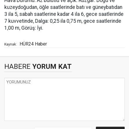
Hava Durumu: Az bulutlu ve açık. Rüzgar: Doğu ve
kuzeydoğudan, öğle saatlerinde batı ve güneybatıdan
3 ila 5, sabah saatlerine kadar 4 ila 6, gece saatlerinde
7 kuvvetinde, Dalga: 0,25 ila 0,75 m, gece saatlerinde
1,00 m, Görüş: İyi.
HÜR24 Haber
Kaynak:
HABERE
YORUM KAT