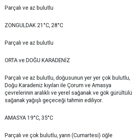
Parçalı ve az bulutlu
ZONGULDAK 21°C, 28°C
Parçalı ve az bulutlu
ORTA ve DOĞU KARADENİZ
Parçalı ve az bulutlu, doğusunun yer yer çok bulutlu,
Doğu Karadeniz kıyıları ile Çorum ve Amasya
çevrelerinin aralıklı ve yerel sağanak ve gök gürültülü
sağanak yağışlı geçeceği tahmin ediliyor.
AMASYA 19°C, 35°C
Parçalı ve çok bulutlu, yarın (Cumartesi) öğle