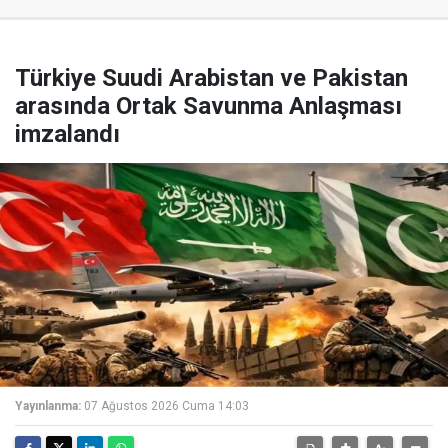
Türkiye Suudi Arabistan ve Pakistan
arasında Ortak Savunma Anlaşması
imzalandı
Yayınlanma:
07 Ağustos 2026 Cuma 14:03