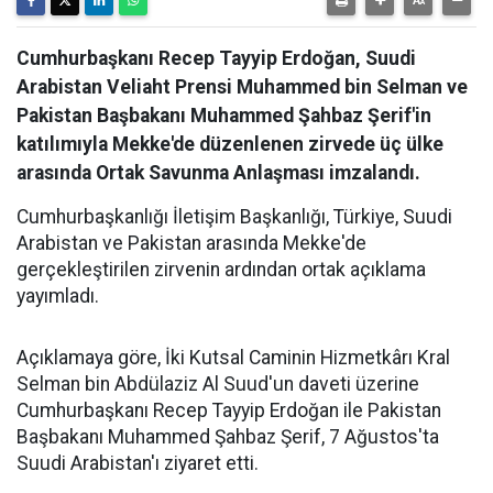
Cumhurbaşkanı Recep Tayyip Erdoğan, Suudi
Arabistan Veliaht Prensi Muhammed bin Selman ve
Pakistan Başbakanı Muhammed Şahbaz Şerif'in
katılımıyla Mekke'de düzenlenen zirvede üç ülke
arasında Ortak Savunma Anlaşması imzalandı.
Cumhurbaşkanlığı İletişim Başkanlığı, Türkiye, Suudi
Arabistan ve Pakistan arasında Mekke'de
gerçekleştirilen zirvenin ardından ortak açıklama
yayımladı.
Açıklamaya göre, İki Kutsal Caminin Hizmetkârı Kral
Selman bin Abdülaziz Al Suud'un daveti üzerine
Cumhurbaşkanı Recep Tayyip Erdoğan ile Pakistan
Başbakanı Muhammed Şahbaz Şerif, 7 Ağustos'ta
Suudi Arabistan'ı ziyaret etti.