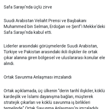
Safa Sarayı'nda üçlü zirve
Suudi Arabistan Veliaht Prensi ve Başbakanı
Muhammed bin Selman, Erdoğan ve Şerif'i Mekke'deki
Safa Sarayı'nda kabul etti.
Liderler arasındaki görüşmelerde Suudi Arabistan,
Türkiye ve Pakistan arasındaki ikili ilişkiler ile ortak
çıkar alanına giren bölgesel ve uluslararası konular ele
alındı.
Ortak Savunma Anlaşması imzalandı
Ortak açıklamada, üç ülkenin "derin tarihî ilişkiler, köklü
kardeşlik ve İslami dayanışma bağları, müşterek
stratejik çıkarları ve köklü savunma iş birlikleri
temelinde" Ortak Savunma Anlaşması'nı imzaladığı