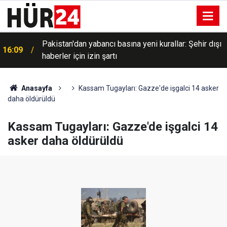
Pakistan'dan yabancı basına yeni kurallar: Şehir dışı
16:09
haberler için izin şartı
Anasayfa
Kassam Tugayları: Gazze'de işgalci 14 asker
daha öldürüldü
Kassam Tugayları: Gazze'de işgalci 14
asker daha öldürüldü