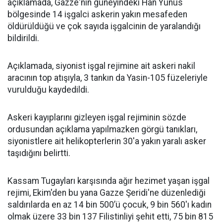
açıklamada, Gazze'nin güneyindeki Han Yunus
bölgesinde 14 işgalci askerin yakın mesafeden
öldürüldüğü ve çok sayıda işgalcinin de yaralandığı
bildirildi.
Açıklamada, siyonist işgal rejimine ait askeri nakil
aracının top atışıyla, 3 tankın da Yasin-105 füzeleriyle
vurulduğu kaydedildi.
Askeri kayıplarını gizleyen işgal rejiminin sözde
ordusundan açıklama yapılmazken görgü tanıkları,
siyonistlere ait helikopterlerin 30'a yakın yaralı asker
taşıdığını belirtti.
Kassam Tugayları karşısında ağır hezimet yaşan işgal
rejimi, Ekim'den bu yana Gazze Şeridi'ne düzenlediği
saldırılarda en az 14 bin 500’ü çocuk, 9 bin 560'ı kadın
olmak üzere 33 bin 137 Filistinliyi şehit etti, 75 bin 815