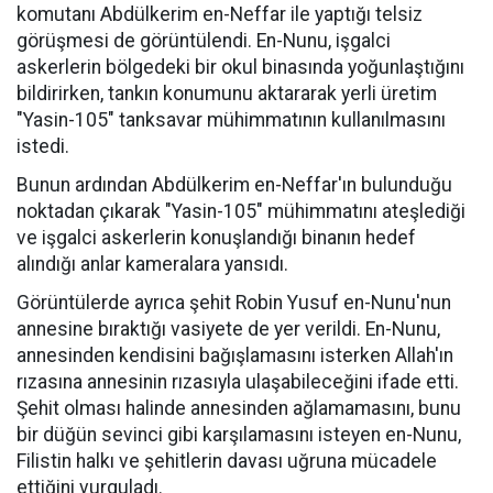
komutanı Abdülkerim en-Neffar ile yaptığı telsiz
görüşmesi de görüntülendi. En-Nunu, işgalci
askerlerin bölgedeki bir okul binasında yoğunlaştığını
bildirirken, tankın konumunu aktararak yerli üretim
"Yasin-105" tanksavar mühimmatının kullanılmasını
istedi.
Bunun ardından Abdülkerim en-Neffar'ın bulunduğu
noktadan çıkarak "Yasin-105" mühimmatını ateşlediği
ve işgalci askerlerin konuşlandığı binanın hedef
alındığı anlar kameralara yansıdı.
Görüntülerde ayrıca şehit Robin Yusuf en-Nunu'nun
annesine bıraktığı vasiyete de yer verildi. En-Nunu,
annesinden kendisini bağışlamasını isterken Allah'ın
rızasına annesinin rızasıyla ulaşabileceğini ifade etti.
Şehit olması halinde annesinden ağlamamasını, bunu
bir düğün sevinci gibi karşılamasını isteyen en-Nunu,
Filistin halkı ve şehitlerin davası uğruna mücadele
ettiğini vurguladı.