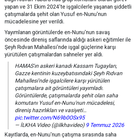
yapan ve 31 Ekim 2024'te işgalcilerle yaşanan şiddetli
çatışmalarda şehit olan Yusuf en-Nunu'nun
mücadelesine yer verildi.
Yayımlanan görüntülerde en-Nunu'nun savaş
öncesinde direniş saflarında aldığı askeri eğitimler ile
Şeyh Rıdvan Mahallesi'nde işgal güçlerine karşı
yürütülen çatışmalardan sahneler yer aldı.
HAMAS'ın askeri kanadı Kassam Tugayları,
Gazze kentinin kuzeybatısındaki Şeyh Rıdvan
Mahallesi'nde işgalcilere karşı yürütülen
çatışmalara ait görüntüleri yayımladı.
Görüntülerde, çatışmalarda şehit olan saha
komutanı Yusuf en-Nunu'nun mücadelesi,
direniş hazırlıkları ve vasiyeti…
pic.twitter.com/N69b0OSx95
— İLKHA Video (@ilkhavideo)
9 Temmuz 2026
Kayıtlarda, en-Nunu'nun çatışma sırasında saha