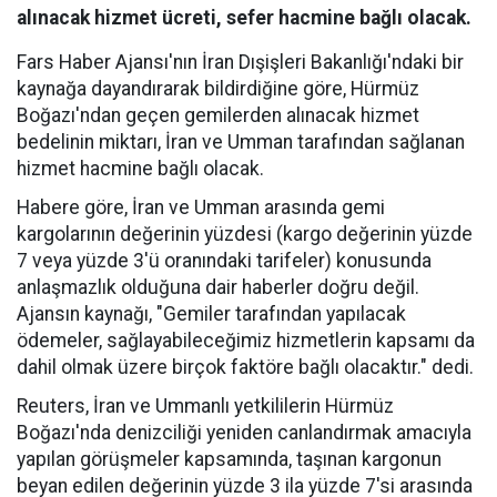
alınacak hizmet ücreti, sefer hacmine bağlı olacak.
Fars Haber Ajansı'nın İran Dışişleri Bakanlığı'ndaki bir
kaynağa dayandırarak bildirdiğine göre, Hürmüz
Boğazı'ndan geçen gemilerden alınacak hizmet
bedelinin miktarı, İran ve Umman tarafından sağlanan
hizmet hacmine bağlı olacak.
Habere göre, İran ve Umman arasında gemi
kargolarının değerinin yüzdesi (kargo değerinin yüzde
7 veya yüzde 3'ü oranındaki tarifeler) konusunda
anlaşmazlık olduğuna dair haberler doğru değil.
Ajansın kaynağı, "Gemiler tarafından yapılacak
ödemeler, sağlayabileceğimiz hizmetlerin kapsamı da
dahil olmak üzere birçok faktöre bağlı olacaktır." dedi.
Reuters, İran ve Ummanlı yetkililerin Hürmüz
Boğazı'nda denizciliği yeniden canlandırmak amacıyla
yapılan görüşmeler kapsamında, taşınan kargonun
beyan edilen değerinin yüzde 3 ila yüzde 7'si arasında