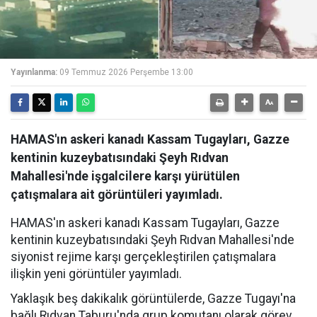
Yayınlanma:
09 Temmuz 2026 Perşembe 13:00
HAMAS'ın askeri kanadı Kassam Tugayları, Gazze
kentinin kuzeybatısındaki Şeyh Rıdvan
Mahallesi'nde işgalcilere karşı yürütülen
çatışmalara ait görüntüleri yayımladı.
HAMAS'ın askeri kanadı Kassam Tugayları, Gazze
kentinin kuzeybatısındaki Şeyh Rıdvan Mahallesi'nde
siyonist rejime karşı gerçekleştirilen çatışmalara
ilişkin yeni görüntüler yayımladı.
Yaklaşık beş dakikalık görüntülerde, Gazze Tugayı'na
bağlı Rıdvan Taburu'nda grup komutanı olarak görev