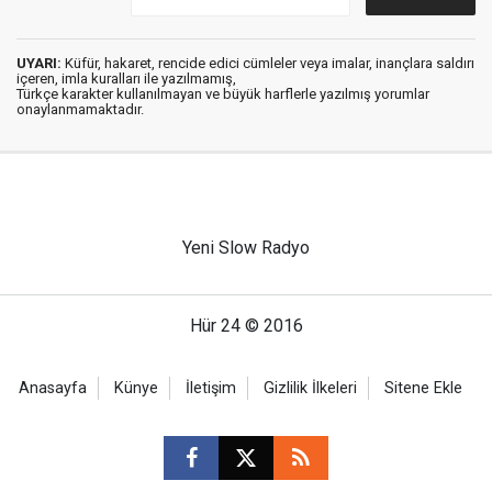
UYARI:
Küfür, hakaret, rencide edici cümleler veya imalar, inançlara saldırı
içeren, imla kuralları ile yazılmamış,
Türkçe karakter kullanılmayan ve büyük harflerle yazılmış yorumlar
onaylanmamaktadır.
Yeni Slow Radyo
Hür 24 © 2016
Anasayfa
Künye
İletişim
Gizlilik İlkeleri
Sitene Ekle