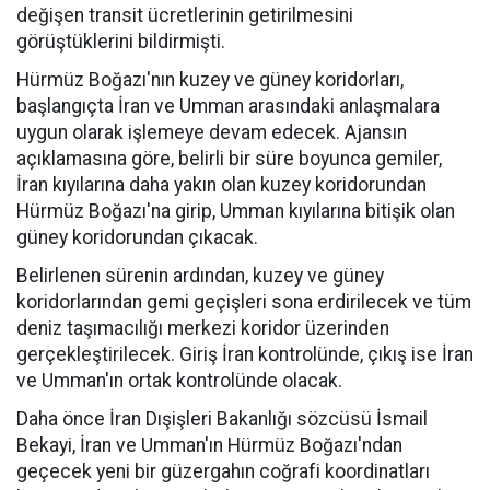
değişen transit ücretlerinin getirilmesini
görüştüklerini bildirmişti.
Hürmüz Boğazı'nın kuzey ve güney koridorları,
başlangıçta İran ve Umman arasındaki anlaşmalara
uygun olarak işlemeye devam edecek. Ajansın
açıklamasına göre, belirli bir süre boyunca gemiler,
İran kıyılarına daha yakın olan kuzey koridorundan
Hürmüz Boğazı'na girip, Umman kıyılarına bitişik olan
güney koridorundan çıkacak.
Belirlenen sürenin ardından, kuzey ve güney
koridorlarından gemi geçişleri sona erdirilecek ve tüm
deniz taşımacılığı merkezi koridor üzerinden
gerçekleştirilecek. Giriş İran kontrolünde, çıkış ise İran
ve Umman'ın ortak kontrolünde olacak.
Daha önce İran Dışişleri Bakanlığı sözcüsü İsmail
Bekayi, İran ve Umman'ın Hürmüz Boğazı'ndan
geçecek yeni bir güzergahın coğrafi koordinatları