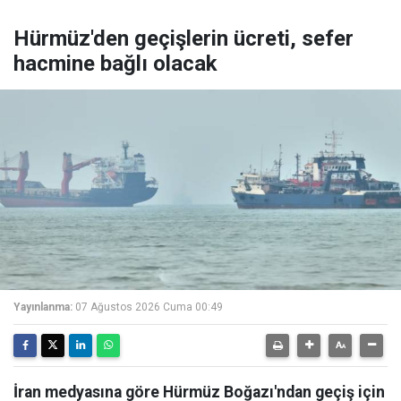
Hürmüz'den geçişlerin ücreti, sefer
hacmine bağlı olacak
Yayınlanma:
07 Ağustos 2026 Cuma 00:49
İran medyasına göre Hürmüz Boğazı'ndan geçiş için