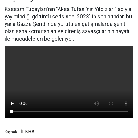
Kassam Tugayları'nın "Aksa Tufanı'nın Yıldızları" adıyla
yayımladığı görüntü serisinde, 2023'ün sonlarından bu
yana Gazze Şeridi'nde yürütülen çatışmalarda şehit
olan saha komutanları ve direniş savaşçılarının hayatı
ile mücadeleleri belgeleniyor.
İLKHA
Kaynak: