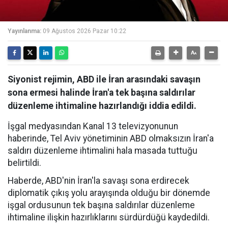
Yayınlanma:
09 Ağustos 2026 Pazar 10:22
Siyonist rejimin, ABD ile İran arasındaki savaşın
sona ermesi halinde İran'a tek başına saldırılar
düzenleme ihtimaline hazırlandığı iddia edildi.
İşgal medyasından Kanal 13 televizyonunun
haberinde, Tel Aviv yönetiminin ABD olmaksızın İran'a
saldırı düzenleme ihtimalini hala masada tuttuğu
belirtildi.
Haberde, ABD'nin İran'la savaşı sona erdirecek
diplomatik çıkış yolu arayışında olduğu bir dönemde
işgal ordusunun tek başına saldırılar düzenleme
ihtimaline ilişkin hazırlıklarını sürdürdüğü kaydedildi.