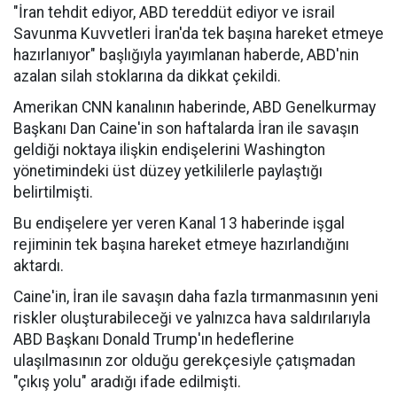
"İran tehdit ediyor, ABD tereddüt ediyor ve israil
Savunma Kuvvetleri İran'da tek başına hareket etmeye
hazırlanıyor" başlığıyla yayımlanan haberde, ABD'nin
azalan silah stoklarına da dikkat çekildi.
Amerikan CNN kanalının haberinde, ABD Genelkurmay
Başkanı Dan Caine'in son haftalarda İran ile savaşın
geldiği noktaya ilişkin endişelerini Washington
yönetimindeki üst düzey yetkililerle paylaştığı
belirtilmişti.
Bu endişelere yer veren Kanal 13 haberinde işgal
rejiminin tek başına hareket etmeye hazırlandığını
aktardı.
Caine'in, İran ile savaşın daha fazla tırmanmasının yeni
riskler oluşturabileceği ve yalnızca hava saldırılarıyla
ABD Başkanı Donald Trump'ın hedeflerine
ulaşılmasının zor olduğu gerekçesiyle çatışmadan
"çıkış yolu" aradığı ifade edilmişti.