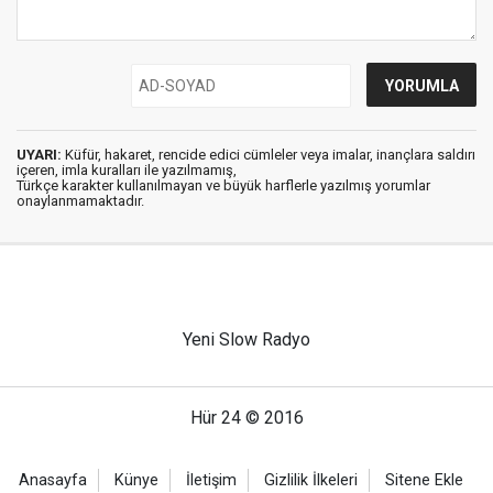
UYARI:
Küfür, hakaret, rencide edici cümleler veya imalar, inançlara saldırı
içeren, imla kuralları ile yazılmamış,
Türkçe karakter kullanılmayan ve büyük harflerle yazılmış yorumlar
onaylanmamaktadır.
Yeni Slow Radyo
Hür 24 © 2016
Anasayfa
Künye
İletişim
Gizlilik İlkeleri
Sitene Ekle