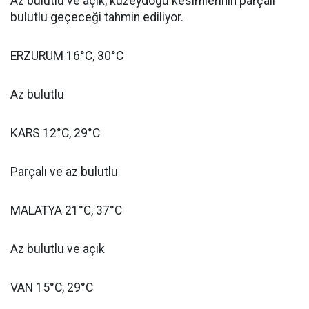
Az bulutlu ve açık, kuzeydoğu kesimlerinin parçalı
bulutlu geçeceği tahmin ediliyor.
ERZURUM 16°C, 30°C
Az bulutlu
KARS 12°C, 29°C
Parçalı ve az bulutlu
MALATYA 21°C, 37°C
Az bulutlu ve açık
VAN 15°C, 29°C