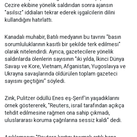
Cezire ekibine yönelik saldırıdan sonra ajansın
"asılsız" iddiaları tekrar ederek işgalcilerin dilini
kullandığını hatırlattı.
Kanadalı muhabir, Batılı medyanın bu tavrını "basın
sorumluluklarının kasıtlı bir şekilde terk edilmesi"
olarak nitelendirdi. Ayrıca, gazetecilere yönelik
saldırılarda ölenlerin sayısının "iki yılda, İkinci Dünya
Savaşı ve Kore, Vietnam, Afganistan, Yugoslavya ve
Ukrayna savaşlarında öldürülen toplam gazeteci
sayısını geçtiğini" söyledi.
Zink, Pulitzer ödüllü Enes eş-Şerif'in yaşadıklarını
örnek göstererek, "Reuters, israil tarafından açıkça
tehdit edilmesine rağmen ona sahip çıkmadı,
uluslararası koruma çağrılarına sessiz kaldı" dedi.