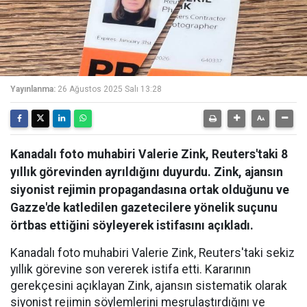
Yayınlanma:
26 Ağustos 2025 Salı 13:28
Kanadalı foto muhabiri Valerie Zink, Reuters'taki 8
yıllık görevinden ayrıldığını duyurdu. Zink, ajansın
siyonist rejimin propagandasına ortak olduğunu ve
Gazze'de katledilen gazetecilere yönelik suçunu
örtbas ettiğini söyleyerek istifasını açıkladı.
Kanadalı foto muhabiri Valerie Zink, Reuters'taki sekiz
yıllık görevine son vererek istifa etti. Kararının
gerekçesini açıklayan Zink, ajansın sistematik olarak
siyonist rejimin söylemlerini meşrulaştırdığını ve