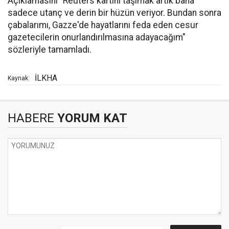
Açıklamasını "Reuters kartını taşımak artık bana
sadece utanç ve derin bir hüzün veriyor. Bundan sonra
çabalarımı, Gazze'de hayatlarını feda eden cesur
gazetecilerin onurlandırılmasına adayacağım"
sözleriyle tamamladı.
İLKHA
Kaynak:
HABERE
YORUM KAT