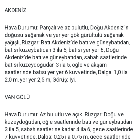
AKDENİZ
Hava Durumu: Parçalı ve az bulutlu, Doğu Akdeniz’in
doğusu sağanak ve yer yer gök gürültülü sağanak
yağışlı, Rüzgar: Batı Akdeniz'de batı ve güneybatıdan,
batısı kuzeybatıdan 3 ila 5, batısı yer yer 6; Doğu
Akdeniz'de batı ve güneybatıdan, sabah saatlerinde
batısı kuzeydoğudan 3 ila 5, öğle ve akşam
saatlerinde batısı yer yer 6 kuvvetinde, Dalga: 1,0 ila
2,0 m, yer yer 2,5 m, Görüş: İyi.
VAN GÖLÜ
Hava Durumu: Az bulutlu ve açık. Rüzgar: Doğu ve
kuzeydoğudan, öğle saatlerinde batı ve güneybatıdan
3 ila 5, sabah saatlerine kadar 4 ila 6, gece saatlerinde
7 kuvvetinde, Dalga: 0,25 ila 0,75 m, gece saatlerinde