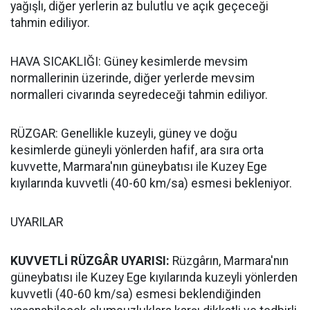
yağışlı, diğer yerlerin az bulutlu ve açık geçeceği
tahmin ediliyor.
HAVA SICAKLIĞI: Güney kesimlerde mevsim
normallerinin üzerinde, diğer yerlerde mevsim
normalleri civarında seyredeceği tahmin ediliyor.
RÜZGAR: Genellikle kuzeyli, güney ve doğu
kesimlerde güneyli yönlerden hafif, ara sıra orta
kuvvette, Marmara'nın güneybatısı ile Kuzey Ege
kıyılarında kuvvetli (40-60 km/sa) esmesi bekleniyor.
UYARILAR
KUVVETLİ RÜZGÂR UYARISI:
Rüzgârın, Marmara'nın
güneybatısı ile Kuzey Ege kıyılarında kuzeyli yönlerden
kuvvetli (40-60 km/sa) esmesi beklendiğinden