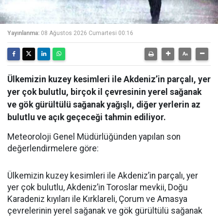
Yayınlanma:
08 Ağustos 2026 Cumartesi 00:16
Ülkemizin kuzey kesimleri ile Akdeniz’in parçalı, yer
yer çok bulutlu, birçok il çevresinin yerel sağanak
ve gök gürültülü sağanak yağışlı, diğer yerlerin az
bulutlu ve açık geçeceği tahmin ediliyor.
Meteoroloji Genel Müdürlüğünden yapılan son
değerlendirmelere göre:
Ülkemizin kuzey kesimleri ile Akdeniz’in parçalı, yer
yer çok bulutlu, Akdeniz’in Toroslar mevkii, Doğu
Karadeniz kıyıları ile Kırklareli, Çorum ve Amasya
çevrelerinin yerel sağanak ve gök gürültülü sağanak