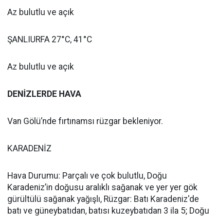
Az bulutlu ve açık
ŞANLIURFA 27°C, 41°C
Az bulutlu ve açık
DENİZLERDE HAVA
Van Gölü’nde fırtınamsı rüzgar bekleniyor.
KARADENİZ
Hava Durumu: Parçalı ve çok bulutlu, Doğu
Karadeniz’in doğusu aralıklı sağanak ve yer yer gök
gürültülü sağanak yağışlı, Rüzgar: Batı Karadeniz'de
batı ve güneybatıdan, batısı kuzeybatıdan 3 ila 5; Doğu