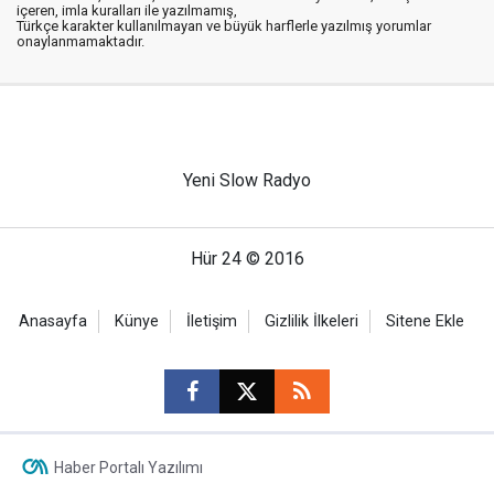
içeren, imla kuralları ile yazılmamış,
Türkçe karakter kullanılmayan ve büyük harflerle yazılmış yorumlar
onaylanmamaktadır.
Yeni Slow Radyo
Hür 24 © 2016
Anasayfa
Künye
İletişim
Gizlilik İlkeleri
Sitene Ekle
Haber Portalı Yazılımı