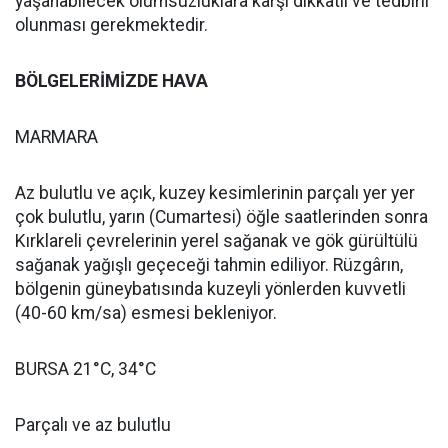
yaşanabilecek olumsuzluklara karşı dikkatli ve tedbirli
olunması gerekmektedir.
BÖLGELERİMİZDE HAVA
MARMARA
Az bulutlu ve açık, kuzey kesimlerinin parçalı yer yer
çok bulutlu, yarın (Cumartesi) öğle saatlerinden sonra
Kırklareli çevrelerinin yerel sağanak ve gök gürültülü
sağanak yağışlı geçeceği tahmin ediliyor. Rüzgârın,
bölgenin güneybatısında kuzeyli yönlerden kuvvetli
(40-60 km/sa) esmesi bekleniyor.
BURSA 21°C, 34°C
Parçalı ve az bulutlu