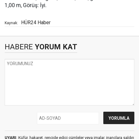
1,00 m, Görüş: İyi.
HÜR24 Haber
Kaynak:
HABERE
YORUM KAT
UYARI:
Küfür, hakaret, rencide edici cümleler veya imalar, inançlara saldırı