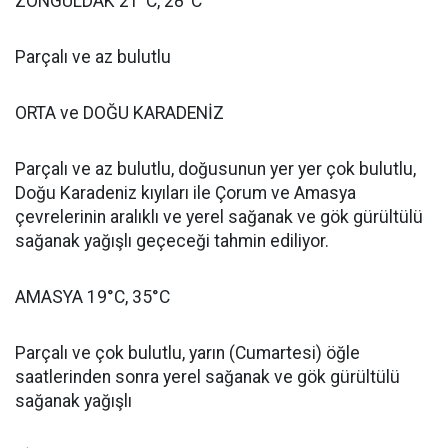
ZONGULDAK 21°C, 28°C
Parçalı ve az bulutlu
ORTA ve DOĞU KARADENİZ
Parçalı ve az bulutlu, doğusunun yer yer çok bulutlu,
Doğu Karadeniz kıyıları ile Çorum ve Amasya
çevrelerinin aralıklı ve yerel sağanak ve gök gürültülü
sağanak yağışlı geçeceği tahmin ediliyor.
AMASYA 19°C, 35°C
Parçalı ve çok bulutlu, yarın (Cumartesi) öğle
saatlerinden sonra yerel sağanak ve gök gürültülü
sağanak yağışlı