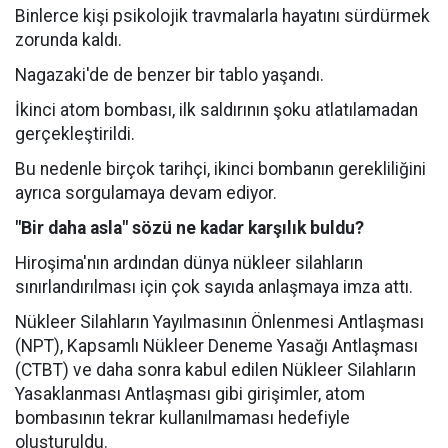
Binlerce kişi psikolojik travmalarla hayatını sürdürmek
zorunda kaldı.
Nagazaki'de de benzer bir tablo yaşandı.
İkinci atom bombası, ilk saldırının şoku atlatılamadan
gerçekleştirildi.
Bu nedenle birçok tarihçi, ikinci bombanın gerekliliğini
ayrıca sorgulamaya devam ediyor.
"Bir daha asla" sözü ne kadar karşılık buldu?
Hiroşima'nın ardından dünya nükleer silahların
sınırlandırılması için çok sayıda anlaşmaya imza attı.
Nükleer Silahların Yayılmasının Önlenmesi Antlaşması
(NPT), Kapsamlı Nükleer Deneme Yasağı Antlaşması
(CTBT) ve daha sonra kabul edilen Nükleer Silahların
Yasaklanması Antlaşması gibi girişimler, atom
bombasının tekrar kullanılmaması hedefiyle
oluşturuldu.