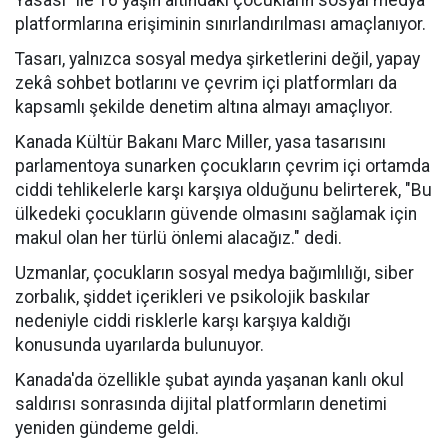
Yasası" ile 16 yaşın altındaki çocukların sosyal medya
platformlarına erişiminin sınırlandırılması amaçlanıyor.
Tasarı, yalnızca sosyal medya şirketlerini değil, yapay
zekâ sohbet botlarını ve çevrim içi platformları da
kapsamlı şekilde denetim altına almayı amaçlıyor.
Kanada Kültür Bakanı Marc Miller, yasa tasarısını
parlamentoya sunarken
çocukların çevrim içi ortamda
ciddi tehlikelerle karşı karşıya olduğunu belirterek,
"Bu
ülkedeki çocukların güvende olmasını sağlamak için
makul olan her türlü önlemi alacağız." dedi.
Uzmanlar, çocukların sosyal medya bağımlılığı, siber
zorbalık, şiddet içerikleri ve psikolojik baskılar
nedeniyle ciddi risklerle karşı karşıya kaldığı
konusunda uyarılarda bulunuyor.
Kanada'da özellikle şubat ayında yaşanan kanlı okul
saldırısı sonrasında dijital platformların denetimi
yeniden gündeme geldi.