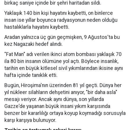
birkaç saniye içinde bir şehri haritadan sildi.
Yaklaşık 140 bin kişi hayatını kaybetti, on binlerce
insan ise yıllar boyunca radyasyonun neden olduğu
hastalıklarla hayatını kaybetti.
Aradan yalnızca üç gün geçmişken, 9 Ağustos'ta bu
kez Nagazaki hedef alındı.
"Fat Man" adı verilen ikinci atom bombası yaklaşık 70
ila 80 bin insanın ölümüne yol açtı. Böylece insanlık,
tarihin en büyük kitlesel sivil yıkımlarından ikisine aynı
hafta içinde tanıklık etti.
Bugün, Hiroşima'nın üzerinden 81 yıl geçti. Dünya her
yıl nükleer silahların dehşetini anıyor, "bir daha asla"
mesajı veriyor. Ancak aynı dünya, son yıllarda
Gazze'de yaşanan büyük insani yıkım karşısında
benzer bir kararlılığı ortaya koyup koymadığı sorusuyla
karşı karşıya bulunuyor.