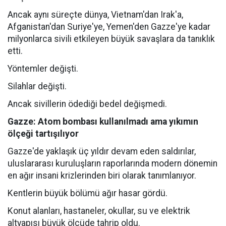
Ancak aynı süreçte dünya, Vietnam'dan Irak'a,
Afganistan'dan Suriye'ye, Yemen'den Gazze'ye kadar
milyonlarca sivili etkileyen büyük savaşlara da tanıklık
etti.
Yöntemler değişti.
Silahlar değişti.
Ancak sivillerin ödediği bedel değişmedi.
Gazze: Atom bombası kullanılmadı ama yıkımın
ölçeği tartışılıyor
Gazze'de yaklaşık üç yıldır devam eden saldırılar,
uluslararası kuruluşların raporlarında modern dönemin
en ağır insani krizlerinden biri olarak tanımlanıyor.
Kentlerin büyük bölümü ağır hasar gördü.
Konut alanları, hastaneler, okullar, su ve elektrik
altyapısı büyük ölçüde tahrip oldu.