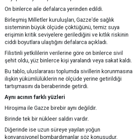
On binlerce aile defalarca yerinden edildi.
Birleşmiş Milletler kuruluşları, Gazze'de sağlık
sisteminin büyük ölçüde çöktüğünü, temiz suya
erişimin kritik seviyelere gerilediğini ve kıtlık riskinin
ciddi boyutlara ulaştığını defalarca açıkladı.
Filistinli yetkililerin verilerine göre on binlerce sivil
şehit oldu, yüz binlerce kişi yaralandı veya sakat kaldı.
Bu tablo, uluslararası toplumda sivillerin korunmasına
ilişkin yükümlülüklerin ne ölçüde yerine getirildiği
tartışmasını da beraberinde getirdi.
Aynı acının farklı yüzleri
Hiroşima ile Gazze birebir aynı değildir.
Birinde tek bir nükleer saldırı vardır.
Diğerinde ise uzun süreye yayılan yoğun
konvansiyonel bombardımanlar söz konusudur.