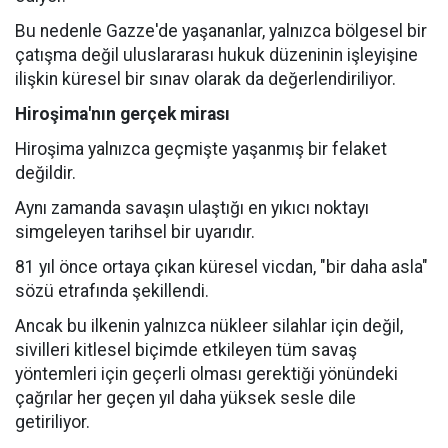
Bu nedenle Gazze'de yaşananlar, yalnızca bölgesel bir
çatışma değil uluslararası hukuk düzeninin işleyişine
ilişkin küresel bir sınav olarak da değerlendiriliyor.
Hiroşima'nın gerçek mirası
Hiroşima yalnızca geçmişte yaşanmış bir felaket
değildir.
Aynı zamanda savaşın ulaştığı en yıkıcı noktayı
simgeleyen tarihsel bir uyarıdır.
81 yıl önce ortaya çıkan küresel vicdan, "bir daha asla"
sözü etrafında şekillendi.
Ancak bu ilkenin yalnızca nükleer silahlar için değil,
sivilleri kitlesel biçimde etkileyen tüm savaş
yöntemleri için geçerli olması gerektiği yönündeki
çağrılar her geçen yıl daha yüksek sesle dile
getiriliyor.