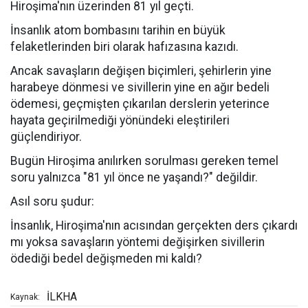
Hiroşima'nın üzerinden 81 yıl geçti.
İnsanlık atom bombasını tarihin en büyük
felaketlerinden biri olarak hafızasına kazıdı.
Ancak savaşların değişen biçimleri, şehirlerin yine
harabeye dönmesi ve sivillerin yine en ağır bedeli
ödemesi, geçmişten çıkarılan derslerin yeterince
hayata geçirilmediği yönündeki eleştirileri
güçlendiriyor.
Bugün Hiroşima anılırken sorulması gereken temel
soru yalnızca "81 yıl önce ne yaşandı?" değildir.
Asıl soru şudur:
İnsanlık, Hiroşima'nın acısından gerçekten ders çıkardı
mı yoksa savaşların yöntemi değişirken sivillerin
ödediği bedel değişmeden mi kaldı?
İLKHA
Kaynak: