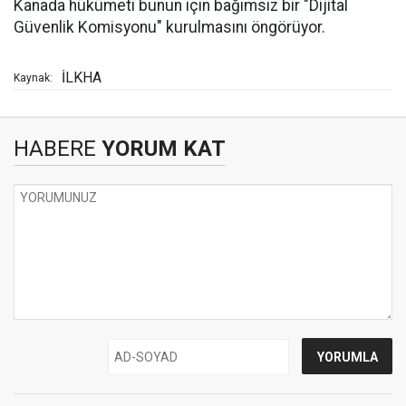
Kanada hükümeti bunun için bağımsız bir "Dijital
Güvenlik Komisyonu" kurulmasını öngörüyor.
İLKHA
Kaynak:
HABERE
YORUM KAT