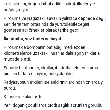
kullanılması, bugün kabul edilen hukuk ilkeleriyle
bağdaşmıyor.
Hiroşima ve Nagazaki, savaşın yalnızca cephede değil,
şehirlerin tam ortasında da yürütülebileceğini
gösteren acı örnekler olarak tarihe geçti.
İki bomba, yüz binlerce hayat
Hiroşima'da bombanın patladığı merkezden
kilometrelerce uzaktaki insanlar dahi ağır yanıklarla
mücadele etti.
Şehirde hastaneler, okullar, ibadethaneler ve kamu
binaları birkaç saniye içinde yok oldu.
Radyasyonun etkileri ise saldırının ardından onlarca yıl
sürdü.
Kanser vakaları arttı.
Yeni doğan çocuklarda ciddi sağlık sorunları görüldü.