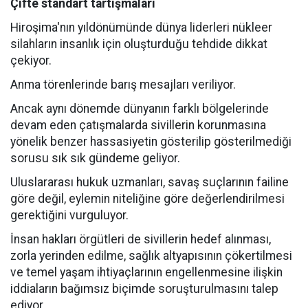
Çifte standart tartışmaları
Hiroşima'nın yıldönümünde dünya liderleri nükleer
silahların insanlık için oluşturduğu tehdide dikkat
çekiyor.
Anma törenlerinde barış mesajları veriliyor.
Ancak aynı dönemde dünyanın farklı bölgelerinde
devam eden çatışmalarda sivillerin korunmasına
yönelik benzer hassasiyetin gösterilip gösterilmediği
sorusu sık sık gündeme geliyor.
Uluslararası hukuk uzmanları, savaş suçlarının failine
göre değil, eylemin niteliğine göre değerlendirilmesi
gerektiğini vurguluyor.
İnsan hakları örgütleri de sivillerin hedef alınması,
zorla yerinden edilme, sağlık altyapısının çökertilmesi
ve temel yaşam ihtiyaçlarının engellenmesine ilişkin
iddiaların bağımsız biçimde soruşturulmasını talep
ediyor.