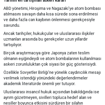
Tarihin en tartışmalı askeri kararı
ABD yönetimi, Hiroşima ve Nagazaki'ye atom bombası
atılmasını savaşın daha kısa sürede sona erdirilmesi
ve daha fazla can kaybının önlenmesi gerekçesiyle
savundu.
Ancak tarihçiler, hukukçular ve uluslararası ilişkiler
uzmanları arasında bu gerekçeler uzun yıllardır
tartışılıyor.
Birçok araştırmacıya göre Japonya zaten teslim
olmanın eşiğindeydi ve atom bombalarının kullanılması
askeri zorunluluktan çok siyasi bir güç gösterisiydi.
Özellikle Sovyetler Birliği'ne yönelik caydırıcılık mesajı
verilmek istendiği yönündeki değerlendirmeler
akademik literatürde önemli yer tutuyor.
Uluslararası insancıl hukuk açısından bakıldığında ise
ayrım gözetmeyen, sivilleri topluca hedef alan ve
nesiller boyunca etkisini sürdüren bir silahın