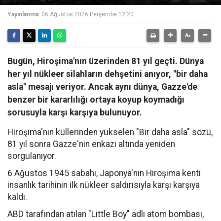
Yayınlanma:
06 Ağustos 2026 Perşembe 12:20
Bugün, Hiroşima'nın üzerinden 81 yıl geçti. Dünya
her yıl nükleer silahların dehşetini anıyor, "bir daha
asla" mesajı veriyor. Ancak aynı dünya, Gazze'de
benzer bir kararlılığı ortaya koyup koymadığı
sorusuyla karşı karşıya bulunuyor.
Hiroşima'nın küllerinden yükselen "Bir daha asla" sözü,
81 yıl sonra Gazze'nin enkazı altında yeniden
sorgulanıyor.
6 Ağustos 1945 sabahı, Japonya'nın Hiroşima kenti
insanlık tarihinin ilk nükleer saldırısıyla karşı karşıya
kaldı.
ABD tarafından atılan "Little Boy" adlı atom bombası,