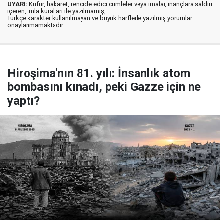
UYARI:
Küfür, hakaret, rencide edici cümleler veya imalar, inançlara saldırı
içeren, imla kuralları ile yazılmamış,
Türkçe karakter kullanılmayan ve büyük harflerle yazılmış yorumlar
onaylanmamaktadır.
Hiroşima'nın 81. yılı: İnsanlık atom
bombasını kınadı, peki Gazze için ne
yaptı?