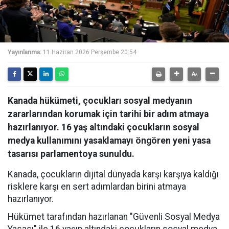
Yayınlanma:
11 Haziran 2026 Perşembe 20:54
Kanada hükümeti, çocukları sosyal medyanın
zararlarından korumak için tarihi bir adım atmaya
hazırlanıyor. 16 yaş altındaki çocukların sosyal
medya kullanımını yasaklamayı öngören yeni yasa
tasarısı parlamentoya sunuldu.
Kanada, çocukların dijital dünyada karşı karşıya kaldığı
risklere karşı en sert adımlardan birini atmaya
hazırlanıyor.
Hükümet tarafından hazırlanan "Güvenli Sosyal Medya