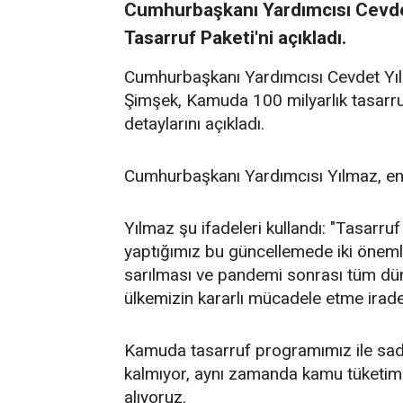
Cumhurbaşkanı Yardımcısı Cevd
Tasarruf Paketi'ni açıkladı.
Cumhurbaşkanı Yardımcısı Cevdet Yı
Şimşek, Kamuda 100 milyarlık tasarr
detaylarını açıkladı.
Cumhurbaşkanı Yardımcısı Yılmaz, enf
Yılmaz şu ifadeleri kullandı: "Tasarru
yaptığımız bu güncellemede iki önemli
sarılması ve pandemi sonrası tüm dün
ülkemizin kararlı mücadele etme irade
Kamuda tasarruf programımız ile sad
kalmıyor, aynı zamanda kamu tüketim 
alıyoruz.