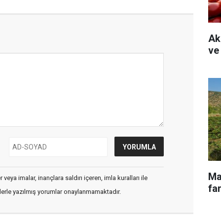
Ak
ve
Ma
veya imalar, inançlara saldırı içeren, imla kuralları ile
far
flerle yazılmış yorumlar onaylanmamaktadır.