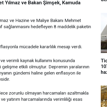
et Yılmaz ve Bakan Şimşek, Kamuda
lmaz ve Hazine ve Maliye Bakanı Mehmet
uf sağlanmasını hedefleyen 8 maddelik paketin
lasyonla mücadele kararlılık mesajı verdi.
Ti
f ve verimli kaynak kullanımı konusunda
10
 gelişme etkili olmuştur. Depremin yaralarının
ha
yanın gündemi haline gelen enflasyon ile
sidir.
ece zorunlu olmayan harcamaları azaltmakla
ve yatırım harcamalarında verimliliği esas