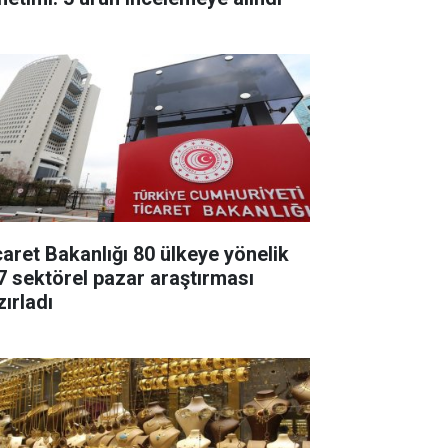
caret Bakanlığı 80 ülkeye yönelik
7 sektörel pazar araştırması
zırladı