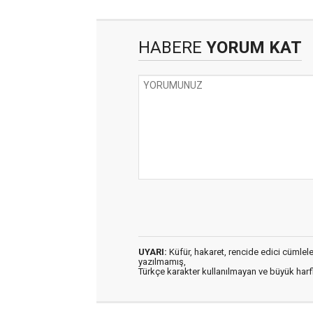
HABERE
YORUM KAT
UYARI:
Küfür, hakaret, rencide edici cümleler 
yazılmamış,
Türkçe karakter kullanılmayan ve büyük har