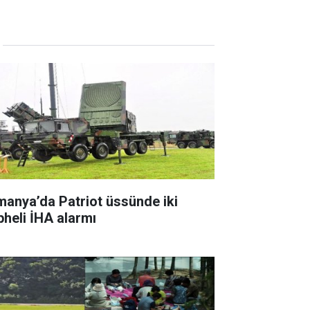
manya’da Patriot üssünde iki
pheli İHA alarmı