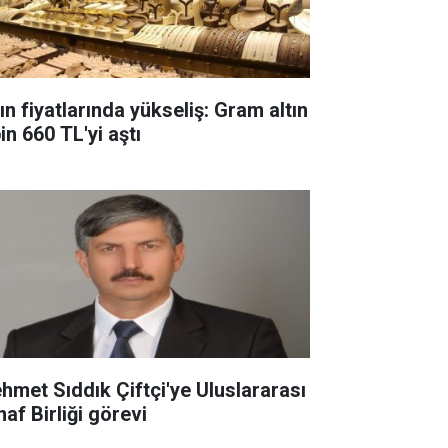
ın fiyatlarında yükseliş: Gram altın
in 660 TL'yi aştı
hmet Sıddık Çiftçi'ye Uluslararası
af Birliği görevi