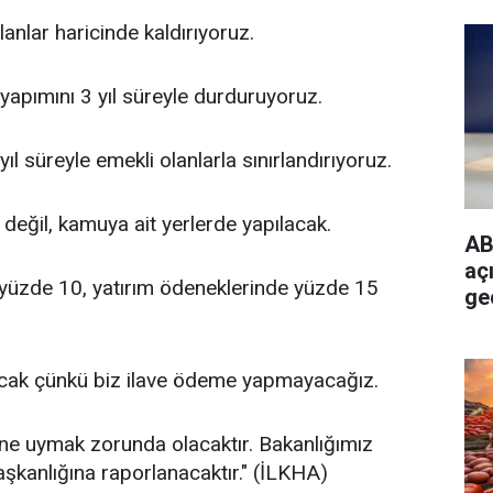
lanlar haricinde kaldırıyoruz.
yapımını 3 yıl süreyle durduruyoruz.
l süreyle emekli olanlarla sınırlandırıyoruz.
e değil, kamuya ait yerlerde yapılacak.
AB
açı
yüzde 10, yatırım ödeneklerinde yüzde 15
ge
acak çünkü biz ilave ödeme yapmayacağız.
ne uymak zorunda olacaktır. Bakanlığımız
kanlığına raporlanacaktır." (İLKHA)