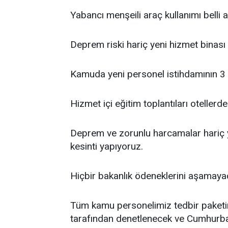
Yabancı menşeili araç kullanımı belli a
Deprem riski hariç yeni hizmet binası 
Kamuda yeni personel istihdamının 3 yı
Hizmet içi eğitim toplantıları otellerd
Deprem ve zorunlu harcamalar hariç 
kesinti yapıyoruz.
Hiçbir bakanlık ödeneklerini aşamay
Tüm kamu personelimiz tedbir paketi
tarafından denetlenecek ve Cumhurbaş