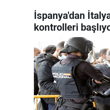
İspanya'dan İtalya
kontrolleri başlıy