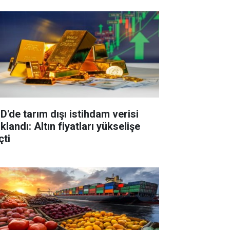
D'de tarım dışı istihdam verisi
klandı: Altın fiyatları yükselişe
çti