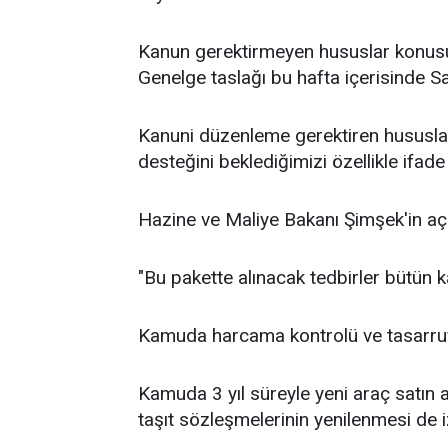
Kanun gerektirmeyen hususlar konusu
Genelge taslağı bu hafta içerisinde 
Kanuni düzenleme gerektiren hususlar
desteğini beklediğimizi özellikle ifade
Hazine ve Maliye Bakanı Şimşek'in açık
"Bu pakette alınacak tedbirler bütün 
Kamuda harcama kontrolü ve tasarruf
Kamuda 3 yıl süreyle yeni araç satın 
taşıt sözleşmelerinin yenilenmesi de i