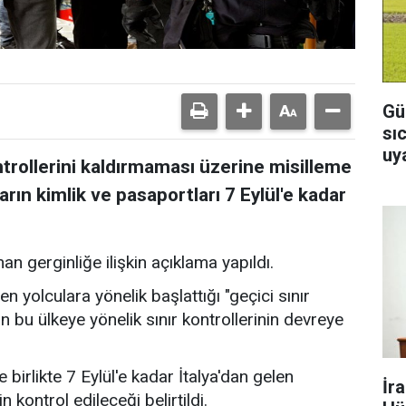
Gü
sı
uya
ontrollerini kaldırmaması üzerine misilleme
ların kimlik ve pasaportları 7 Eylül'e kadar
n gerginliğe ilişkin açıklama yapıldı.
n yolculara yönelik başlattığı "geçici sınır
n bu ülkeye yönelik sınır kontrollerinin devreye
irlikte 7 Eylül'e kadar İtalya'dan gelen
İr
n kontrol edileceği belirtildi.