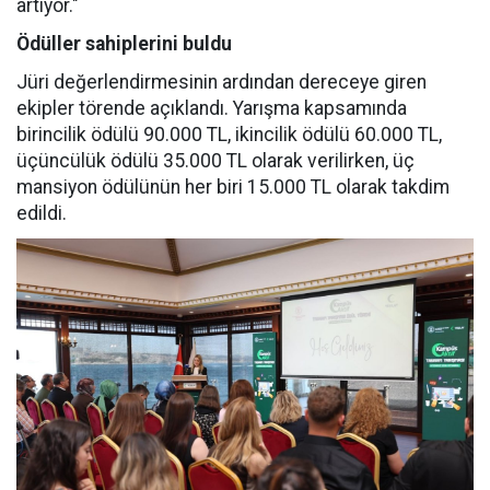
artıyor."
Ödüller sahiplerini buldu
Jüri değerlendirmesinin ardından dereceye giren
ekipler törende açıklandı. Yarışma kapsamında
birincilik ödülü 90.000 TL, ikincilik ödülü 60.000 TL,
üçüncülük ödülü 35.000 TL olarak verilirken, üç
mansiyon ödülünün her biri 15.000 TL olarak takdim
edildi.