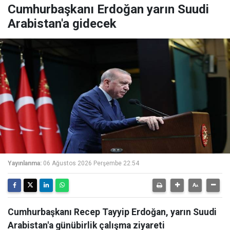
Cumhurbaşkanı Erdoğan yarın Suudi
Arabistan'a gidecek
Yayınlanma:
06 Ağustos 2026 Perşembe 22:54
Cumhurbaşkanı Recep Tayyip Erdoğan, yarın Suudi
Arabistan'a günübirlik çalışma ziyareti