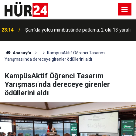
23:14
Şam'da yolcu minibüsünde patlama: 2 ölü 13 yaralı
Anasayfa
KampüsAktif Öğrenci Tasarım
Yarışması'nda dereceye girenler ödüllerini aldı
KampüsAktif Öğrenci Tasarım
Yarışması'nda dereceye girenler
ödüllerini aldı