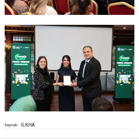
İLKHA
Kaynak: