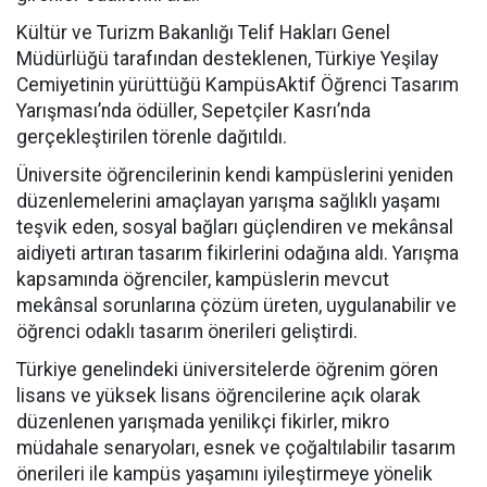
Kültür ve Turizm Bakanlığı Telif Hakları Genel
Müdürlüğü tarafından desteklenen, Türkiye Yeşilay
Cemiyetinin yürüttüğü KampüsAktif Öğrenci Tasarım
Yarışması’nda ödüller, Sepetçiler Kasrı’nda
gerçekleştirilen törenle dağıtıldı.
Üniversite öğrencilerinin kendi kampüslerini yeniden
düzenlemelerini amaçlayan yarışma sağlıklı yaşamı
teşvik eden, sosyal bağları güçlendiren ve mekânsal
aidiyeti artıran tasarım fikirlerini odağına aldı. Yarışma
kapsamında öğrenciler, kampüslerin mevcut
mekânsal sorunlarına çözüm üreten, uygulanabilir ve
öğrenci odaklı tasarım önerileri geliştirdi.
Türkiye genelindeki üniversitelerde öğrenim gören
lisans ve yüksek lisans öğrencilerine açık olarak
düzenlenen yarışmada yenilikçi fikirler, mikro
müdahale senaryoları, esnek ve çoğaltılabilir tasarım
önerileri ile kampüs yaşamını iyileştirmeye yönelik