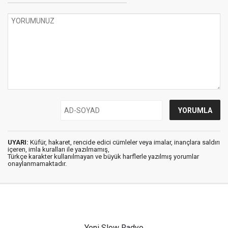
UYARI:
Küfür, hakaret, rencide edici cümleler veya imalar, inançlara saldırı
içeren, imla kuralları ile yazılmamış,
Türkçe karakter kullanılmayan ve büyük harflerle yazılmış yorumlar
onaylanmamaktadır.
Yeni Slow Radyo