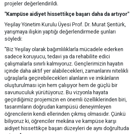
projeler değerlendirildi.
"Kampüse aidiyet hissettikçe başarı daha da artıyor"
Yeşilay Yönetim Kurulu Üyesi Prof. Dr. Murat Şentürk,
yarışmaya ilişkin yaptığı değerlendirmede şunları
söyledi:
"Biz Yeşilay olarak bağımlılıklarla mücadele ederken
sadece koruyucu, tedavi ya da rehabilite edici
çalışmalarla sınırlı kalmıyoruz. Gençlerimizin hayatın
içinde daha aktif yer alabilecekleri, zamanlarını nitelikli
uğraşlarla geçirebilecekleri alanların ve imkânların
oluşturulması için hem çalışıyor hem de güçlü bir
savunuculuk yürütüyoruz. Bu vizyonla hayata
geçirdiğimiz projemizin en önemli özelliklerinden biri,
tasarımların doğrudan kampüsü deneyimleyen
öğrencilerin kendi ellerinden çıkmış olmasıdır. Çünkü
biliyoruz ki, öğrenciler mekâna ve kampüse karşı
aidiyet hissettikçe başarı düzeyleri de aynı doğrultuda