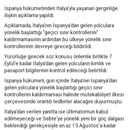
İspanya hükümetinden İtalya'yla yaşanan gerginliğe
ilişkin açıklama yapıldı.
Açıklamada, İtalya'nın İspanya'dan gelen yolculara
yönelik başlattığı "geçici sınır kontrollerini"
kaldırmamasının ardından bu ülkeye yönelik sınır
kontrollerinin devreye gireceği bildirildi.
Yürürlüğe girecek söz konusu önlemle birlikte 7
Eylül'e kadar İtalya'dan gelen yolcuların kimlik ve
pasaport bilgilerinin kontrol edileceği belirtildi.
İspanya hükümeti, gün içinde İtalya'nın İspanya'dan
gelen yolculara yönelik başlattığı geçici sınır
kontrollerini kaldırmaması halinde mütekabiliyet ilkesi
çerçevesinde orantılı tedbirler alacağını duyurmuştu.
İtalya'dan verilen yanıtta ise ültimatomun kabul
edilmeyeceği ve Sebte'ye yönelik yeni bir göç dalgası
beklendiği gerekçesiyle en az 15 Ağustos'a kadar