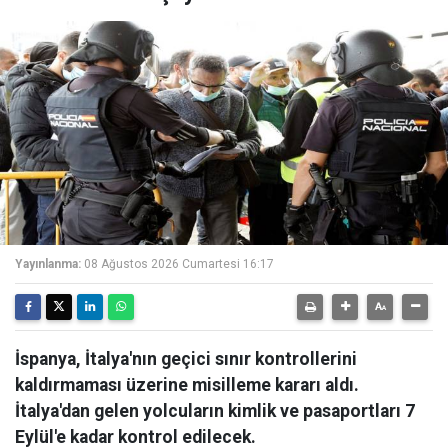
Yayınlanma:
08 Ağustos 2026 Cumartesi 16:17
İspanya, İtalya'nın geçici sınır kontrollerini
kaldırmaması üzerine misilleme kararı aldı.
İtalya'dan gelen yolcuların kimlik ve pasaportları 7
Eylül'e kadar kontrol edilecek.