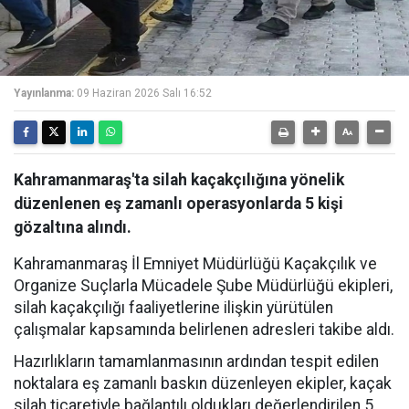
Yayınlanma:
09 Haziran 2026 Salı 16:52
Kahramanmaraş'ta silah kaçakçılığına yönelik
düzenlenen eş zamanlı operasyonlarda 5 kişi
gözaltına alındı.
Kahramanmaraş İl Emniyet Müdürlüğü Kaçakçılık ve
Organize Suçlarla Mücadele Şube Müdürlüğü ekipleri,
silah kaçakçılığı faaliyetlerine ilişkin yürütülen
çalışmalar kapsamında belirlenen adresleri takibe aldı.
Hazırlıkların tamamlanmasının ardından tespit edilen
noktalara eş zamanlı baskın düzenleyen ekipler, kaçak
silah ticaretiyle bağlantılı oldukları değerlendirilen 5