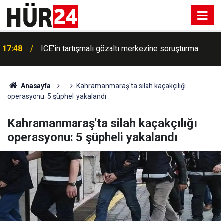
17:48
ICE'in tartışmalı gözaltı merkezine soruşturma
Anasayfa
Kahramanmaraş'ta silah kaçakçılığı
operasyonu: 5 şüpheli yakalandı
Kahramanmaraş'ta silah kaçakçılığı
operasyonu: 5 şüpheli yakalandı