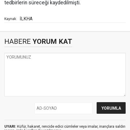
tedbirlerin süreceği kaydedilmişti.
İLKHA
Kaynak:
HABERE
YORUM KAT
UYARI:
Küfür, hakaret, rencide edici cümleler veya imalar, inançlara saldırı