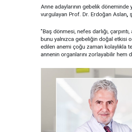
Anne adaylarının gebelik döneminde yaş
vurgulayan Prof. Dr. Erdoğan Aslan
,
ş
"Baş dönmesi, nefes darlığı, çarpıntı, aş
bunu yalnızca gebeliğin doğal etkisi 
edilen anemi çoğu zaman kolaylıkla te
annenin organlarını zorlayabilir hem de