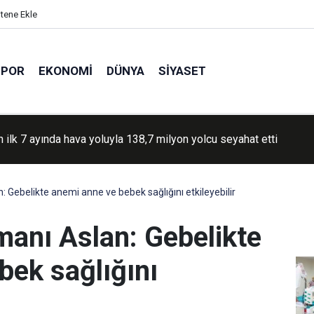
itene Ekle
SPOR
EKONOMI
DÜNYA
SIYASET
n ilk 7 ayında hava yoluyla 138,7 milyon yolcu seyahat etti
Gebelikte anemi anne ve bebek sağlığını etkileyebilir
anı Aslan: Gebelikte
bek sağlığını