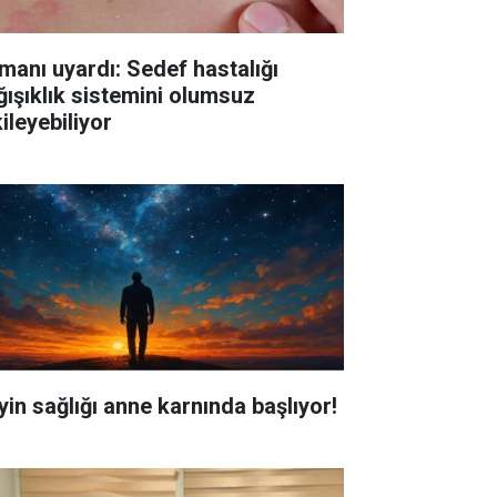
manı uyardı: Sedef hastalığı
ğışıklık sistemini olumsuz
ileyebiliyor
yin sağlığı anne karnında başlıyor!