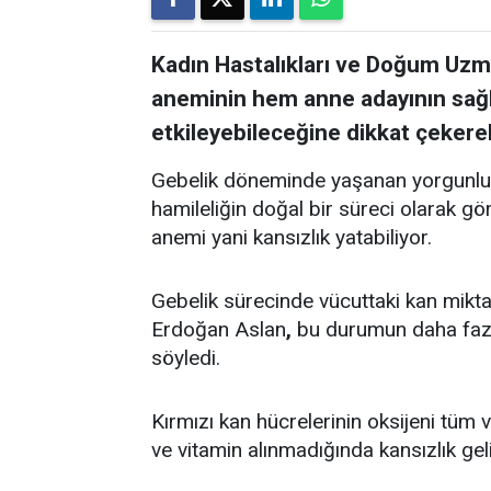
Kadın Hastalıkları ve Doğum Uzma
aneminin hem anne adayının sağl
etkileyebileceğine dikkat çekere
Gebelik döneminde yaşanan yorgunluk,
hamileliğin doğal bir süreci olarak gö
anemi yani kansızlık yatabiliyor.
Gebelik sürecinde vücuttaki kan miktarı
Erdoğan Aslan
,
bu durumun daha fazla
söyledi.
Kırmızı kan hücrelerinin oksijeni tüm 
ve vitamin alınmadığında kansızlık geli