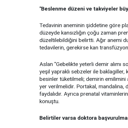
"Beslenme düzeni ve takviyeler bü
Tedavinin aneminin şiddetine göre pla
düzeyde kansızlığın çoğu zaman prena
düzeltilebildiğini belirtti. Ağır anemi
tedavilerin, gerekirse kan transfüzyo
Aslan "Gebelikte yeterli demir alımı 
yeşil yapraklı sebzeler ile baklagiller,
besinler tüketilmeli; demirin emilimin
yer verilmelidir. Portakal, mandalina,
faydalıdır. Ayrıca prenatal vitaminleri
konuştu.
Belirtiler varsa doktora başvurulma