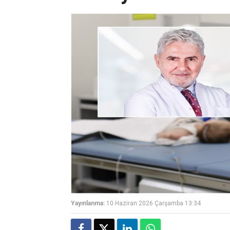
Yayınlanma:
10 Haziran 2026 Çarşamba 13:34