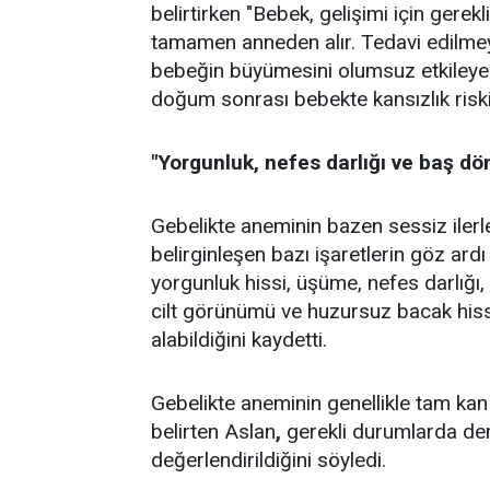
belirtirken "Bebek, gelişimi için gerekl
tamamen anneden alır. Tedavi edilmeye
bebeğin büyümesini olumsuz etkileyeb
doğum sonrası bebekte kansızlık riskin
"Yorgunluk, nefes darlığı ve baş dö
Gebelikte aneminin bazen sessiz ilerl
belirginleşen bazı işaretlerin göz ardı
yorgunluk hissi, üşüme, nefes darlığı, 
cilt görünümü ve huzursuz bacak hissin
alabildiğini kaydetti.
Gebelikte aneminin genellikle tam kan s
belirten Aslan
,
gerekli durumlarda demi
değerlendirildiğini söyledi.