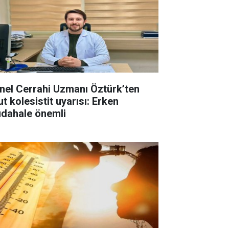
nel Cerrahi Uzmanı Öztürk’ten
t kolesistit uyarısı: Erken
dahale önemli