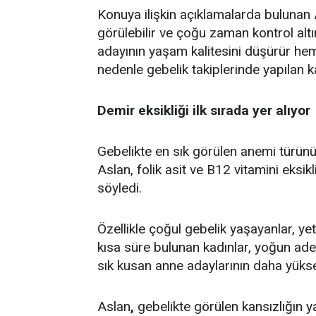
Konuya ilişkin açıklamalarda bulunan 
görülebilir ve çoğu zaman kontrol alt
adayının yaşam kalitesini düşürür hem
nedenle gebelik takiplerinde yapılan k
Demir eksikliği ilk sırada yer alıyor
Gebelikte en sık görülen anemi türünü
Aslan, folik asit ve B12 vitamini eksikl
söyledi.
Özellikle çoğul gebelik yaşayanlar, ye
kısa süre bulunan kadınlar, yoğun adet
sık kusan anne adaylarının daha yüksek
Aslan
,
gebelikte görülen kansızlığın y