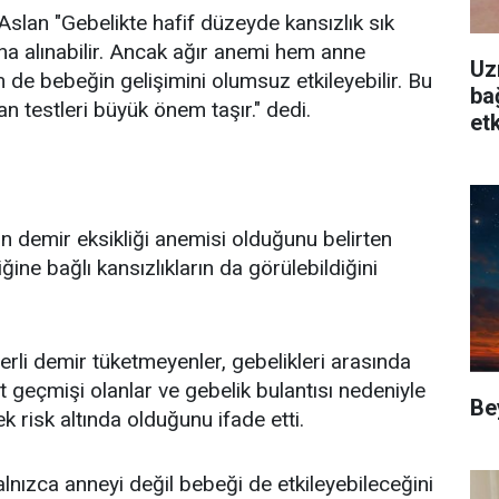
Aslan "Gebelikte hafif düzeyde kansızlık sık
ına alınabilir. Ancak ağır anemi hem anne
Uz
 de bebeğin gelişimini olumsuz etkileyebilir. Bu
ba
an testleri büyük önem taşır." dedi.
etk
n demir eksikliği anemisi olduğunu belirten
iğine bağlı kansızlıkların da görülebildiğini
terli demir tüketmeyenler, gebelikleri arasında
 geçmişi olanlar ve gebelik bulantısı nedeniyle
Be
 risk altında olduğunu ifade etti.
alnızca anneyi değil bebeği de etkileyebileceğini