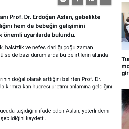
nı Prof. Dr. Erdoğan Aslan, gebelikte
ığını hem de bebeğin gelişimini
k önemli uyarılarda bulundu.
 halsizlik ve nefes darlığı çoğu zaman
rülse de bazı durumlarda bu belirtilerin altında
Tu
mo
gir
nın doğal olarak arttığını belirten Prof. Dr.
 kırmızı kan hücresi üretimi anlamına geldiğini
vücuda taşıdığını ifade eden Aslan, yeterli demir
şebildiğini kaydetti.