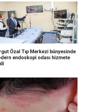
rgut Özal Tıp Merkezi bünyesinde
dern endoskopi odası hizmete
di