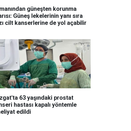
manından güneşten korunma
rısı: Güneş lekelerinin yanı sıra
ı cilt kanserlerine de yol açabilir
zgat'ta 63 yaşındaki prostat
nseri hastası kapalı yöntemle
eliyat edildi