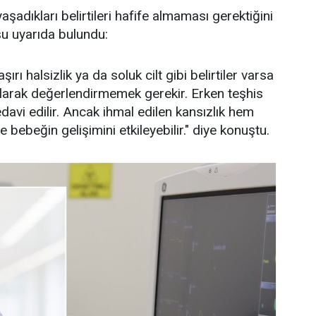
adıkları belirtileri hafife almaması gerektiğini
u uyarıda bulundu:
ırı halsizlik ya da soluk cilt gibi belirtiler varsa
olarak değerlendirmemek gerekir. Erken teşhis
davi edilir. Ancak ihmal edilen kansızlık hem
 bebeğin gelişimini etkileyebilir." diye konuştu.