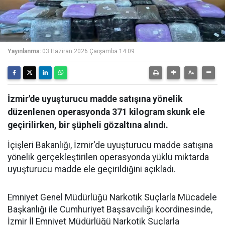
Yayınlanma:
03 Haziran 2026 Çarşamba 14:09
İzmir'de uyuşturucu madde satışına yönelik
düzenlenen operasyonda 371 kilogram skunk ele
geçirilirken, bir şüpheli gözaltına alındı.
İçişleri Bakanlığı, İzmir'de uyuşturucu madde satışına
yönelik gerçekleştirilen operasyonda yüklü miktarda
uyuşturucu madde ele geçirildiğini açıkladı.
Emniyet Genel Müdürlüğü Narkotik Suçlarla Mücadele
Başkanlığı ile Cumhuriyet Başsavcılığı koordinesinde,
İzmir İl Emniyet Müdürlüğü Narkotik Suçlarla