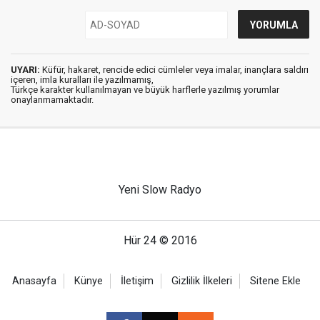
UYARI:
Küfür, hakaret, rencide edici cümleler veya imalar, inançlara saldırı
içeren, imla kuralları ile yazılmamış,
Türkçe karakter kullanılmayan ve büyük harflerle yazılmış yorumlar
onaylanmamaktadır.
Yeni Slow Radyo
Hür 24 © 2016
Anasayfa
Künye
İletişim
Gizlilik İlkeleri
Sitene Ekle