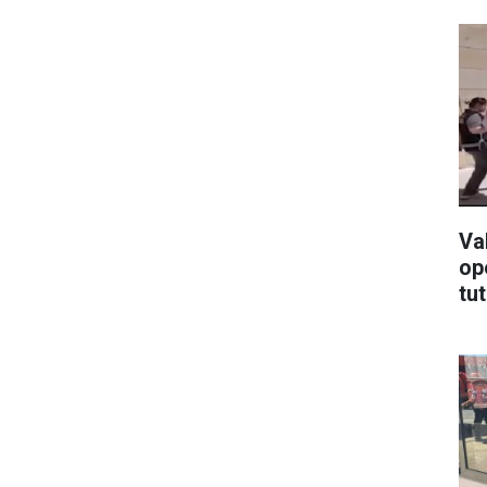
Va
op
tut