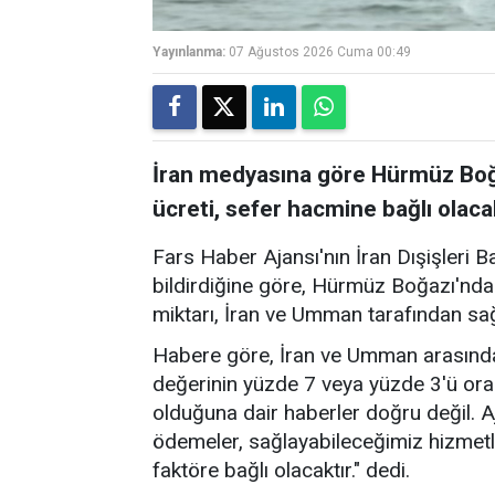
Yayınlanma:
07 Ağustos 2026 Cuma 00:49
İran medyasına göre Hürmüz Boğa
ücreti, sefer hacmine bağlı olaca
Fars Haber Ajansı'nın İran Dışişleri B
bildirdiğine göre, Hürmüz Boğazı'nda
miktarı, İran ve Umman tarafından sa
Habere göre, İran ve Umman arasında
değerinin yüzde 7 veya yüzde 3'ü ora
olduğuna dair haberler doğru değil. A
ödemeler, sağlayabileceğimiz hizmetl
faktöre bağlı olacaktır." dedi.