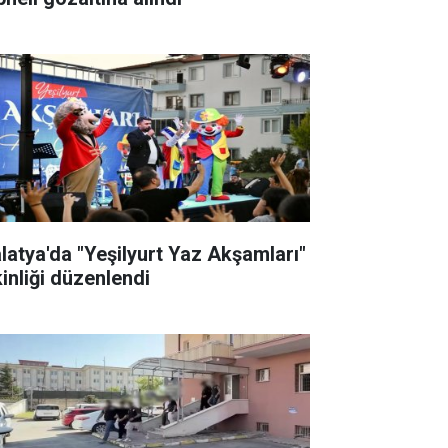
latya'da "Yeşilyurt Yaz Akşamları"
kinliği düzenlendi