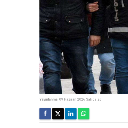
Yayınlanma:
09 Haziran 2026 Salı 09:26