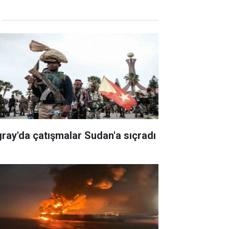
gray'da çatışmalar Sudan'a sıçradı