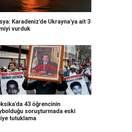
sya: Karadeniz'de Ukrayna'ya ait 3
miyi vurduk
ksika'da 43 öğrencinin
ybolduğu soruşturmada eski
liye tutuklama