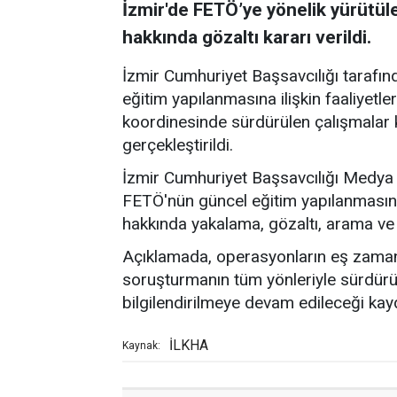
İzmir'de FETÖ’ye yönelik yürütü
hakkında gözaltı kararı verildi.
İzmir Cumhuriyet Başsavcılığı tarafı
eğitim yapılanmasına ilişkin faaliyetle
koordinesinde sürdürülen çalışmala
gerçekleştirildi.
İzmir Cumhuriyet Başsavcılığı Medya 
FETÖ'nün güncel eğitim yapılanmasın
hakkında yakalama, gözaltı, arama ve e
Açıklamada, operasyonların eş zamanlı 
soruşturmanın tüm yönleriyle sürdürü
bilgilendirilmeye devam edileceği kayd
İLKHA
Kaynak: