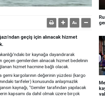
Ru
ge
zı'ndan geçiş için alınacak hizmet
k.
akanlığı'ndaki bir kaynağa dayandırarak
n geçen gemilerden alınacak hizmet bedelinin
ğlanan hizmet hacmine bağlı olacak.
 gemi kargolarının değerinin yüzdesi (kargo
nındaki tarifeler) konusunda anlaşmazlık
Me
jansın kaynağı, "Gemiler tarafından yapılacak
ka
erin kapsamı da dahil olmak üzere birçok
va