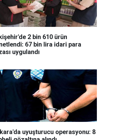
kişehir'de 2 bin 610 ürün
etlendi: 67 bin lira idari para
zası uygulandı
kara'da uyuşturucu operasyonu: 8
heli gözaltına alındı