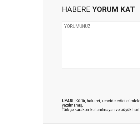
HABERE
YORUM KAT
UYARI:
Küfür, hakaret, rencide edici cümleler 
yazılmamış,
Türkçe karakter kullanılmayan ve büyük har