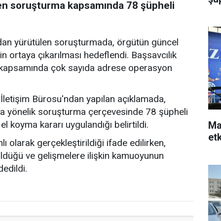
len soruşturma kapsamında 78 şüpheli
ndan yürütülen soruşturmada, örgütün güncel
rin ortaya çıkarılması hedeflendi. Başsavcılık
r kapsamında çok sayıda adrese operasyon
İletişim Bürosu'ndan yapılan açıklamada,
a yönelik soruşturma çerçevesinde 78 şüpheli
l koyma kararı uygulandığı belirtildi.
Ma
et
olarak gerçekleştirildiği ifade edilirken,
ldüğü ve gelişmelere ilişkin kamuoyunun
edildi.