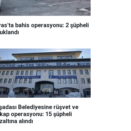
vas'ta bahis operasyonu: 2 şüpheli
tuklandı
şadası Belediyesine rüşvet ve
tikap operasyonu: 15 şüpheli
zaltına alındı