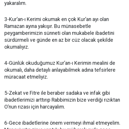
yakaralım.
3-Kur’an-ı Kerimi okumak en çok Kur’an ayı olan
Ramazan ayına yakışır. Bu münasebetle
peygamberimizin sünneti olan mukabele ibadetini
sürdürmeli ve günde en az bir cüz olacak şekilde
okumalıyız.
4-Günlük okuduğumuz Kur’an-ı Kerimin mealini de
okumalı, daha detaylı anlayabilmek adına tefsirlere
müracaat etmeliyiz.
5-Zekat ve Fitre ile beraber sadaka ve infak gibi
ibadetlerimizi arttırıp Rabbimizin bize verdiği rızıktan
O’nun rızası için harcayalım.
6-Gece ibadetlerine önem vermeyi ihmal etmeyelim.