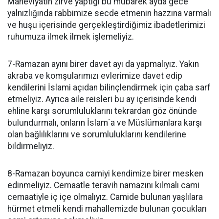
Maneviyatın zirve yaptığı bu mübarek ayda gece
yalnızlığında rabbimize secde etmenin hazzına varmalı
ve huşu içerisinde gerçekleştirdiğimiz ibadetlerimizi
ruhumuza ilmek ilmek işlemeliyiz.
7-Ramazan ayını birer davet ayı da yapmalıyız. Yakın
akraba ve komşularımızı evlerimize davet edip
kendilerini İslami açıdan bilinçlendirmek için çaba sarf
etmeliyiz. Ayrıca aile reisleri bu ay içerisinde kendi
ehline karşı sorumluluklarını tekrardan göz önünde
bulundurmalı, onların İslam`a ve Müslümanlara karşı
olan bağlılıklarını ve sorumluluklarını kendilerine
bildirmeliyiz.
8-Ramazan boyunca camiyi kendimize birer mesken
edinmeliyiz. Cemaatle teravih namazını kılmalı cami
cemaatiyle iç içe olmalıyız. Camide bulunan yaşlılara
hürmet etmeli kendi mahallemizde bulunan çocukları