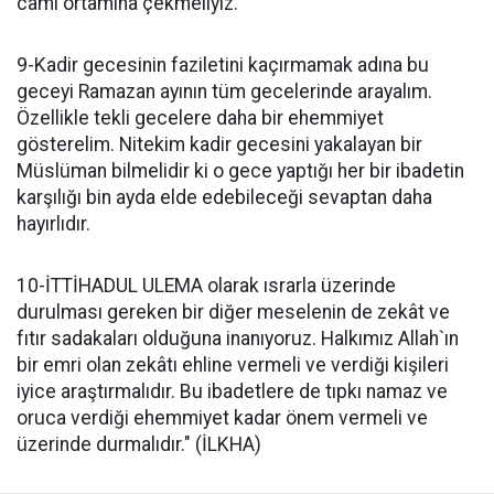
cami ortamına çekmeliyiz.
9-Kadir gecesinin faziletini kaçırmamak adına bu
geceyi Ramazan ayının tüm gecelerinde arayalım.
Özellikle tekli gecelere daha bir ehemmiyet
gösterelim. Nitekim kadir gecesini yakalayan bir
Müslüman bilmelidir ki o gece yaptığı her bir ibadetin
karşılığı bin ayda elde edebileceği sevaptan daha
hayırlıdır.
10-İTTİHADUL ULEMA olarak ısrarla üzerinde
durulması gereken bir diğer meselenin de zekât ve
fıtır sadakaları olduğuna inanıyoruz. Halkımız Allah`ın
bir emri olan zekâtı ehline vermeli ve verdiği kişileri
iyice araştırmalıdır. Bu ibadetlere de tıpkı namaz ve
oruca verdiği ehemmiyet kadar önem vermeli ve
üzerinde durmalıdır." (İLKHA)