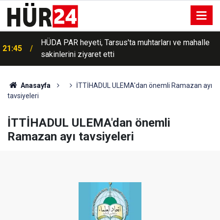
HÜDA PAR heyeti, Tarsus'ta muhtarları ve mahalle
21:45
sakinlerini ziyaret etti
Anasayfa
İTTİHADUL ULEMA'dan önemli Ramazan ayı
tavsiyeleri
İTTİHADUL ULEMA'dan önemli
Ramazan ayı tavsiyeleri