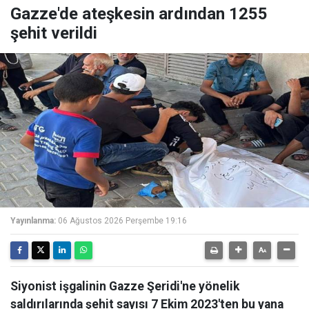
Gazze'de ateşkesin ardından 1255
şehit verildi
Yayınlanma:
06 Ağustos 2026 Perşembe 19:16
Siyonist işgalinin Gazze Şeridi'ne yönelik
saldırılarında şehit sayısı 7 Ekim 2023'ten bu yana