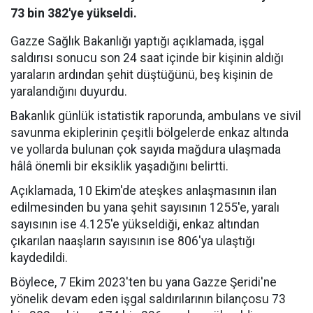
73 bin 382'ye yükseldi.
Gazze Sağlık Bakanlığı yaptığı açıklamada, işgal
saldırısı sonucu son 24 saat içinde bir kişinin aldığı
yaraların ardından şehit düştüğünü, beş kişinin de
yaralandığını duyurdu.
Bakanlık günlük istatistik raporunda, ambulans ve sivil
savunma ekiplerinin çeşitli bölgelerde enkaz altında
ve yollarda bulunan çok sayıda mağdura ulaşmada
hâlâ önemli bir eksiklik yaşadığını belirtti.
Açıklamada, 10 Ekim'de ateşkes anlaşmasının ilan
edilmesinden bu yana şehit sayısının 1255'e, yaralı
sayısının ise 4.125'e yükseldiği, enkaz altından
çıkarılan naaşların sayısının ise 806'ya ulaştığı
kaydedildi.
Böylece, 7 Ekim 2023'ten bu yana Gazze Şeridi'ne
yönelik devam eden işgal saldırılarının bilançosu 73