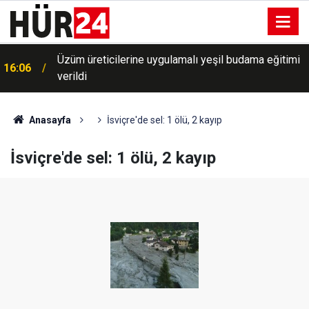
Üzüm üreticilerine uygulamalı yeşil budama eğitimi
16:06
verildi
Anasayfa
İsviçre'de sel: 1 ölü, 2 kayıp
İsviçre'de sel: 1 ölü, 2 kayıp