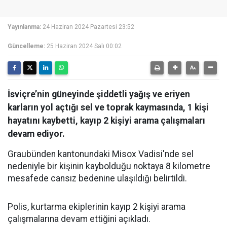
Yayınlanma:
24 Haziran 2024 Pazartesi 23:52
Güncelleme:
25 Haziran 2024 Salı 00:02
İsviçre’nin güneyinde şiddetli yağış ve eriyen
karların yol açtığı sel ve toprak kaymasında, 1 kişi
hayatını kaybetti, kayıp 2 kişiyi arama çalışmaları
devam ediyor.
Graubünden kantonundaki Misox Vadisi'nde sel
nedeniyle bir kişinin kaybolduğu noktaya 8 kilometre
mesafede cansız bedenine ulaşıldığı belirtildi.
Polis, kurtarma ekiplerinin kayıp 2 kişiyi arama
çalışmalarına devam ettiğini açıkladı.