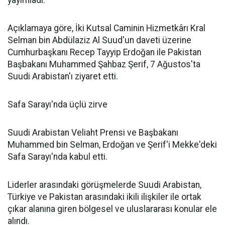
yayımladı.
Açıklamaya göre, İki Kutsal Caminin Hizmetkârı Kral
Selman bin Abdülaziz Al Suud'un daveti üzerine
Cumhurbaşkanı Recep Tayyip Erdoğan ile Pakistan
Başbakanı Muhammed Şahbaz Şerif, 7 Ağustos'ta
Suudi Arabistan'ı ziyaret etti.
Safa Sarayı'nda üçlü zirve
Suudi Arabistan Veliaht Prensi ve Başbakanı
Muhammed bin Selman, Erdoğan ve Şerif'i Mekke'deki
Safa Sarayı'nda kabul etti.
Liderler arasındaki görüşmelerde Suudi Arabistan,
Türkiye ve Pakistan arasındaki ikili ilişkiler ile ortak
çıkar alanına giren bölgesel ve uluslararası konular ele
alındı.