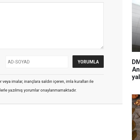
DM
An
ya
veya imalar, inançlara saldırı içeren, imla kuralları ile
flerle yazılmış yorumlar onaylanmamaktadır.