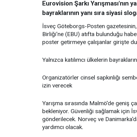
Eurovision Şarkı Yarışması'nın ya
bayraklarının yanı sıra siyasi slo
İsveç Göteborgs-Posten gazetesinin,
Birliği'ne (EBU) atıfta bulunduğu haber
poster getirmeye çalışanlar girişte d
Yalnızca katılımcı ülkelerin bayrakların
Organizatörler cinsel sapkınlığı semb
izin verecek
Yarışma sırasında Malmö'de geniş çaplı
bekleniyor. Güvenliği sağlamak için İs
gönderilecek. Norveç ve Danimarka'da
yardımcı olacak.