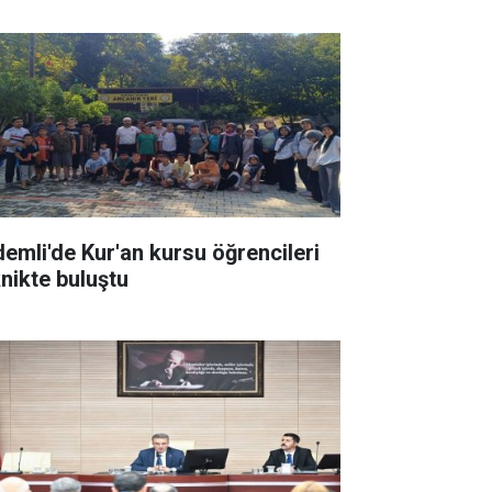
demli'de Kur'an kursu öğrencileri
knikte buluştu