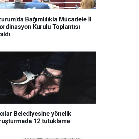
zurum'da Bağımlılıkla Mücadele İl
ordinasyon Kurulu Toplantısı
ıldı
cılar Belediyesine yönelik
ruşturmada 12 tutuklama