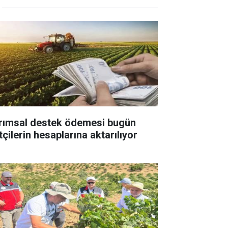
rımsal destek ödemesi bugün
tçilerin hesaplarına aktarılıyor