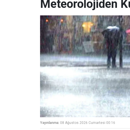
Meteorolojiden K
Yayınlanma:
08 Ağustos 2026 Cumartesi 00:16