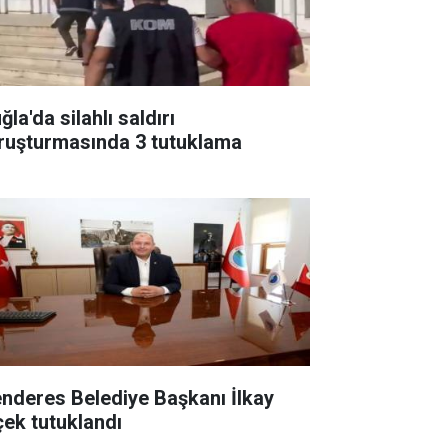
la'da silahlı saldırı
ruşturmasında 3 tutuklama
nderes Belediye Başkanı İlkay
çek tutuklandı