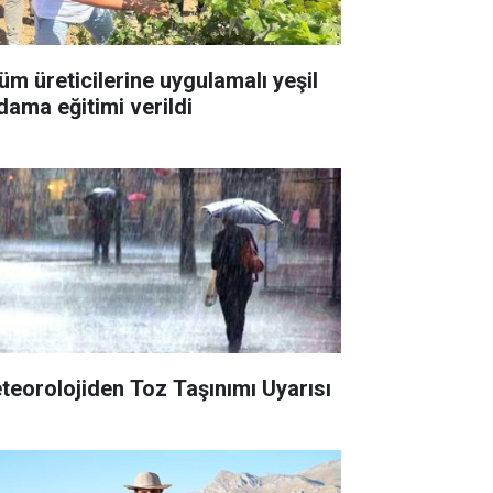
üm üreticilerine uygulamalı yeşil
dama eğitimi verildi
teorolojiden Toz Taşınımı Uyarısı