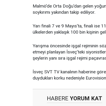
Malmö'de Orta Doğu'dan gelen yoğun b
soykırımı yakından takip ediliyor.
Yarı finali 7 ve 9 Mayıs'ta, finali ise 
ülkelerden yaklaşık 100 bin kişinin ge
Yarışma öncesinde işgal rejiminin sö
etmeyi planlayan İsveç’teki siyonistle
şeylerin yanı sıra işgal rejimi paçavra
İsveç SVT TV kanalının haberine göre 
duydukları korku nedeniyle Eurovision
HABERE
YORUM KAT