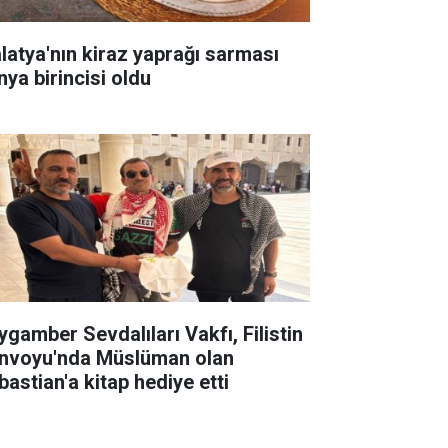
latya'nın kiraz yaprağı sarması
nya birincisi oldu
ygamber Sevdalıları Vakfı, Filistin
nvoyu'nda Müslüman olan
bastian'a kitap hediye etti