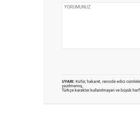
UYARI:
Küfür, hakaret, rencide edici cümleler 
yazılmamış,
Türkçe karakter kullanılmayan ve büyük har