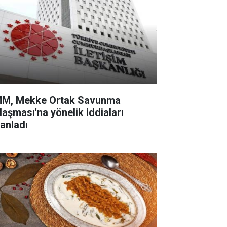
M, Mekke Ortak Savunma
laşması'na yönelik iddiaları
lanladı