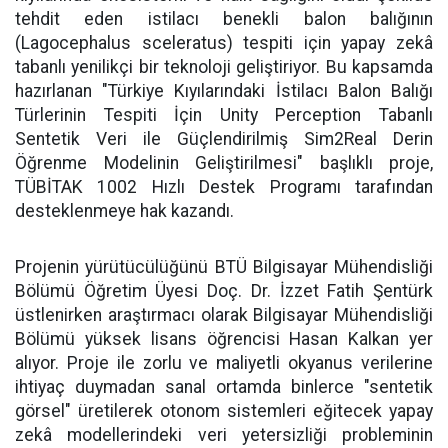
tehdit eden istilacı benekli balon balığının
(Lagocephalus sceleratus) tespiti için yapay zekâ
tabanlı yenilikçi bir teknoloji geliştiriyor. Bu kapsamda
hazırlanan "Türkiye Kıyılarındaki İstilacı Balon Balığı
Türlerinin Tespiti İçin Unity Perception Tabanlı
Sentetik Veri ile Güçlendirilmiş Sim2Real Derin
Öğrenme Modelinin Geliştirilmesi" başlıklı proje,
TÜBİTAK 1002 Hızlı Destek Programı tarafından
desteklenmeye hak kazandı.
Projenin yürütücülüğünü BTÜ Bilgisayar Mühendisliği
Bölümü Öğretim Üyesi Doç. Dr. İzzet Fatih Şentürk
üstlenirken araştırmacı olarak Bilgisayar Mühendisliği
Bölümü yüksek lisans öğrencisi Hasan Kalkan yer
alıyor. Proje ile zorlu ve maliyetli okyanus verilerine
ihtiyaç duymadan sanal ortamda binlerce "sentetik
görsel" üretilerek otonom sistemleri eğitecek yapay
zekâ modellerindeki veri yetersizliği probleminin