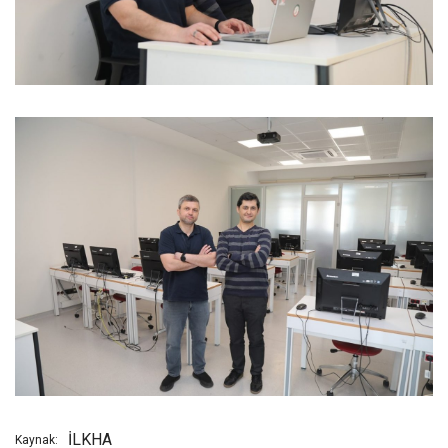
İLKHA
Kaynak: