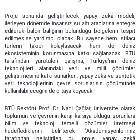
Proje sonunda geliştirilecek yapay zekâ modeli,
ilerleyen dönemde insansız su altı araçlarına entegre
edilerek balon balığının bulunduğu bölgelerin tespit
edilmesine yardımcı olacak. Bu sayede hem istilacı
türlerin takibi kolaylaşacak hem de deniz
ekosisteminin korunmasına katkı sağlanacak. BTÜ
tarafından yürütülen çalışma, Türkiye'nin deniz
teknolojileri alanındaki yerli ve milli çözümler
geliştirmesine katkı sunarken, yapay zekâ ve sentetik
veri teknolojilerinin çevre sorunlarının çözümünde
kullanılabileceğini de ortaya koyacak.
BTÜ Rektörü Prof. Dr. Naci Çağlar, üniversite olarak
toplumun ve çevrenin karşı karşıya olduğu sorunlara
bilim ve teknoloji temelli çözümler üretmeyi
hedeflediklerini belirterek "Akademisyenlerimiz
tarafından geliştirilen bu proje, yapay zekâ