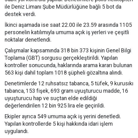
ile Deniz Limanı Şube Müdürlüğüne bağlı 5 bot da
destek verdi.
İkinci aşamada ise saat 22.00 ile 23.59 arasında 1105
personelin katılımıyla umuma açık iş yerleri ve çeşitli
noktalar denetlendi.
Çalışmalar kapsamında 318 bin 373 kişinin Genel Bilgi
Toplama (GBT) sorgusu gerçekleştirildi. Yapılan
kontroller sonucunda, haklarında arama kararı bulunan
563 kişi dahil toplam 1018 şüpheli gözaltına alındı.
Denetimlerde 12 ruhsatsız tabanca, 5 tüfek, 9 kurusıkı
tabanca, 153 fişek, 693 gram uyuşturucu madde, 16
uyuşturucu hap ve suçtan elde edildiği
değerlendirilen 12 bin 925 lira ele geçirildi.
Ekipler ayrıca 549 umuma açık iş yerini denetledi.
Yapılan kontrollerde 5 kişi hakkında idari işlem
uygulandı.