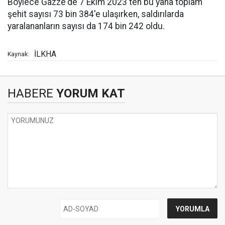
Böylece Gazze'de 7 Ekim 2023'ten bu yana toplam
şehit sayısı 73 bin 384'e ulaşırken, saldırılarda
yaralananların sayısı da 174 bin 242 oldu.
İLKHA
Kaynak:
HABERE
YORUM KAT