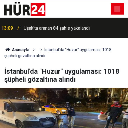
13:09
Uşak’ta aranan 84 şahıs yakalandı
Anasayfa
İstanbul'da "Huzur" uygulaması: 1018
şüpheli gözaltına alındı
İstanbul'da "Huzur" uygulaması: 1018
şüpheli gözaltına alındı