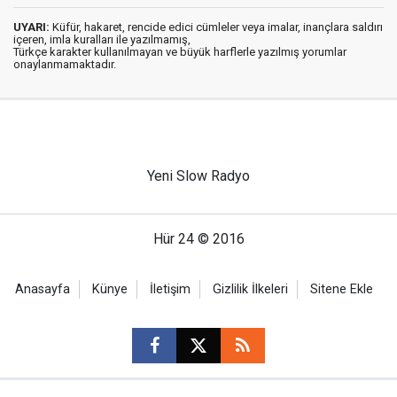
UYARI:
Küfür, hakaret, rencide edici cümleler veya imalar, inançlara saldırı
içeren, imla kuralları ile yazılmamış,
Türkçe karakter kullanılmayan ve büyük harflerle yazılmış yorumlar
onaylanmamaktadır.
Yeni Slow Radyo
Hür 24 © 2016
Anasayfa
Künye
İletişim
Gizlilik İlkeleri
Sitene Ekle