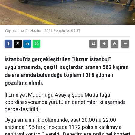
Yayınlanma:
04 Haziran 2026 Perşembe 09:37
İstanbul'da gerçekleştirilen "Huzur İstanbul"
uygulamasında, çeşitli suçlardan aranan 563 kişinin
de aralarında bulunduğu toplam 1018 şüpheli
gözaltına alındı.
İl Emniyet Müdürlüğü Asayiş Şube Müdürlüğü
koordinasyonunda yürütülen denetimler iki aşamada
gerçekleştirildi.
Uygulamanın ilk bölümünde, saat 20.00 ile 22.00
arasında 195 farklı noktada 1172 polisin katılımıyla
sabit yol kontrolü yapıldı. Denetimlere polis helikopteri