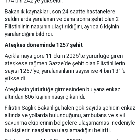
174 bin 242'ye yükseldi.
Bakanlık kaynakları, son 24 saatte hastanelere
saldırılarda yaralanan ve daha sonra şehit olan 2
Filistinlinin naaşının ulaştırıldığını, ayrıca 6 kişinin
yaralandığını bildirdi.
Ateşkes döneminde 1257 şehit
Açıklamaya göre 11 Ekim 2025'te yürürlüğe giren
ateşkese rağmen Gazze'de şehit olan Filistinlilerin
sayısı 1257'ye, yaralananların sayısı ise 4 bin 131'e
yükseldi.
Ateşkesin yürürlüğe girmesinden bu yana enkaz
altından 806 kişinin naaşı çıkarıldı.
Filistin Sağlık Bakanlığı, halen çok sayıda şehidin enkaz
altında ve yollarda bulunduğunu, ambulans ve sivil
savunma ekiplerinin bölgelere ulaşamaması nedeniyle
bu kişilerin naaşlarına ulaşılamadığını belirtti.