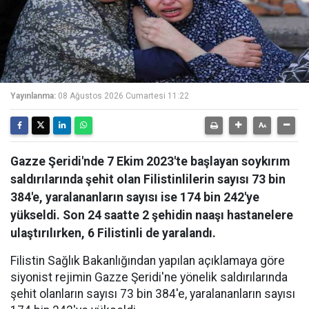
Yayınlanma:
08 Ağustos 2026 Cumartesi 11:22
Gazze Şeridi'nde 7 Ekim 2023'te başlayan soykırım
saldırılarında şehit olan Filistinlilerin sayısı 73 bin
384'e, yaralananların sayısı ise 174 bin 242'ye
yükseldi. Son 24 saatte 2 şehidin naaşı hastanelere
ulaştırılırken, 6 Filistinli de yaralandı.
Filistin Sağlık Bakanlığından yapılan açıklamaya göre
siyonist rejimin Gazze Şeridi'ne yönelik saldırılarında
şehit olanların sayısı 73 bin 384'e, yaralananların sayısı