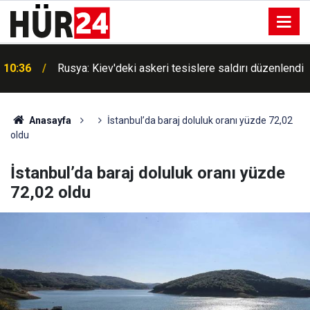
10:36
Rusya: Kiev'deki askeri tesislere saldırı düzenlendi
Anasayfa
İstanbul’da baraj doluluk oranı yüzde 72,02
oldu
İstanbul’da baraj doluluk oranı yüzde
72,02 oldu