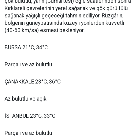
çok bulutlu, yarın (Cumartesi) öğle saatlerinden sonra
Kırklareli çevrelerinin yerel sağanak ve gök gürültülü
sağanak yağışlı geçeceği tahmin ediliyor. Rüzgârın,
bölgenin güneybatısında kuzeyli yönlerden kuvvetli
(40-60 km/sa) esmesi bekleniyor.
BURSA 21°C, 34°C
Parçalı ve az bulutlu
ÇANAKKALE 23°C, 36°C
Az bulutlu ve açık
İSTANBUL 23°C, 33°C
Parçalı ve az bulutlu