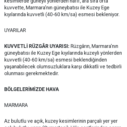
kesimlerde güneyli yönlerden hafif, ara sıra orta
kuvvette, Marmara'nın güneybatısı ile Kuzey Ege
kıyılarında kuvvetli (40-60 km/sa) esmesi bekleniyor.
UYARILAR
KUVVETLİ RÜZGÂR UYARISI:
Rüzgârın, Marmara'nın
güneybatısı ile Kuzey Ege kıyılarında kuzeyli yönlerden
kuvvetli (40-60 km/sa) esmesi beklendiğinden
yaşanabilecek olumsuzluklara karşı dikkatli ve tedbirli
olunması gerekmektedir.
BÖLGELERİMİZDE HAVA
MARMARA
Az bulutlu ve açık, kuzey kesimlerinin parçalı yer yer