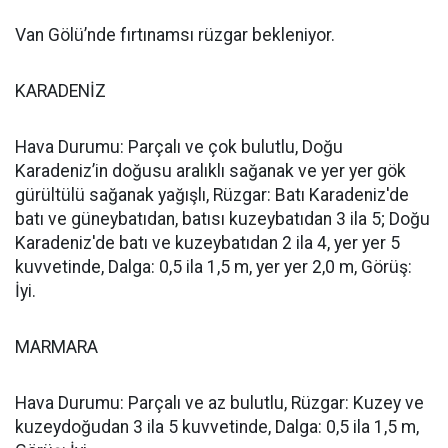
Van Gölü’nde fırtınamsı rüzgar bekleniyor.
KARADENİZ
Hava Durumu: Parçalı ve çok bulutlu, Doğu
Karadeniz’in doğusu aralıklı sağanak ve yer yer gök
gürültülü sağanak yağışlı, Rüzgar: Batı Karadeniz'de
batı ve güneybatıdan, batısı kuzeybatıdan 3 ila 5; Doğu
Karadeniz'de batı ve kuzeybatıdan 2 ila 4, yer yer 5
kuvvetinde, Dalga: 0,5 ila 1,5 m, yer yer 2,0 m, Görüş:
İyi.
MARMARA
Hava Durumu: Parçalı ve az bulutlu, Rüzgar: Kuzey ve
kuzeydoğudan 3 ila 5 kuvvetinde, Dalga: 0,5 ila 1,5 m,