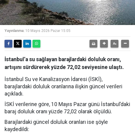
Yayınlanma:
10 Mayıs 2026 Pazar 15:05
İstanbul’a su sağlayan barajlardaki doluluk oranı,
artışını sürdürerek yüzde 72,02 seviyesine ulaştı.
İstanbul Su ve Kanalizasyon İdaresi (İSKİ),
barajlardaki doluluk oranlarına ilişkin güncel verileri
açıkladı.
İSKİ verilerine göre, 10 Mayıs Pazar günü İstanbul’daki
baraj doluluk oranı yüzde 72,02 olarak ölçüldü.
Barajlardaki güncel doluluk oranları ise şöyle
kaydedildi: