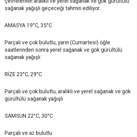
çevrelerinin aralıklı ve yerel sağanak ve gök gürültülü
sağanak yağışlı geçeceği tahmin ediliyor.
AMASYA 19°C, 35°C
Parçalı ve çok bulutlu, yarın (Cumartesi) öğle
saatlerinden sonra yerel sağanak ve gök gürültülü
sağanak yağışlı
RİZE 23°C, 29°C
Parçalı ve çok bulutlu, aralıklı ve yerel sağanak ve gök
gürültülü sağanak yağışlı
SAMSUN 22°C, 30°C
Parçalı ve az bulutlu