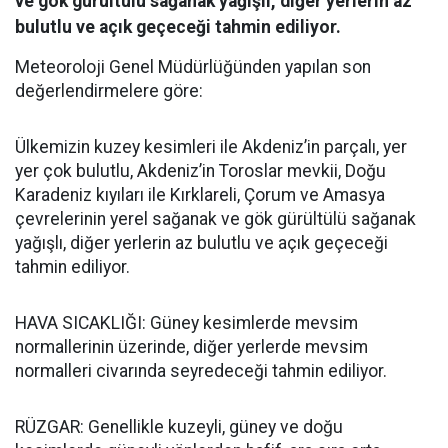
ve gök gürültülü sağanak yağışlı, diğer yerlerin az
bulutlu ve açık geçeceği tahmin ediliyor.
Meteoroloji Genel Müdürlüğünden yapılan son
değerlendirmelere göre:
Ülkemizin kuzey kesimleri ile Akdeniz’in parçalı, yer
yer çok bulutlu, Akdeniz’in Toroslar mevkii, Doğu
Karadeniz kıyıları ile Kırklareli, Çorum ve Amasya
çevrelerinin yerel sağanak ve gök gürültülü sağanak
yağışlı, diğer yerlerin az bulutlu ve açık geçeceği
tahmin ediliyor.
HAVA SICAKLIĞI: Güney kesimlerde mevsim
normallerinin üzerinde, diğer yerlerde mevsim
normalleri civarında seyredeceği tahmin ediliyor.
RÜZGAR: Genellikle kuzeyli, güney ve doğu