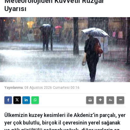
Meteorolojiden Kuvvetli Rüzgar
Uyarısı
Yayınlanma:
08 Ağustos 2026 Cumartesi 00:16
Ülkemizin kuzey kesimleri ile Akdeniz’in parçalı, yer
yer çok bulutlu, birçok il çevresinin yerel sağanak