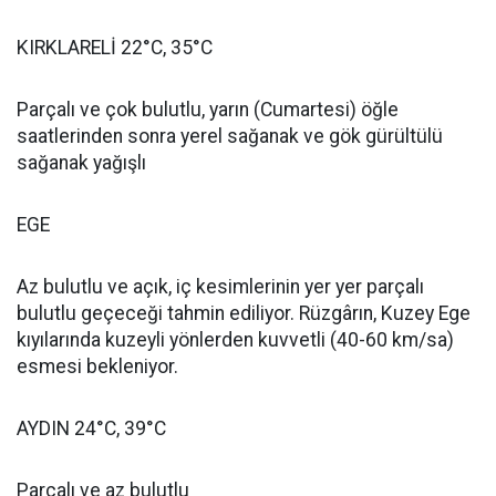
KIRKLARELİ 22°C, 35°C
Parçalı ve çok bulutlu, yarın (Cumartesi) öğle
saatlerinden sonra yerel sağanak ve gök gürültülü
sağanak yağışlı
EGE
Az bulutlu ve açık, iç kesimlerinin yer yer parçalı
bulutlu geçeceği tahmin ediliyor. Rüzgârın, Kuzey Ege
kıyılarında kuzeyli yönlerden kuvvetli (40-60 km/sa)
esmesi bekleniyor.
AYDIN 24°C, 39°C
Parçalı ve az bulutlu