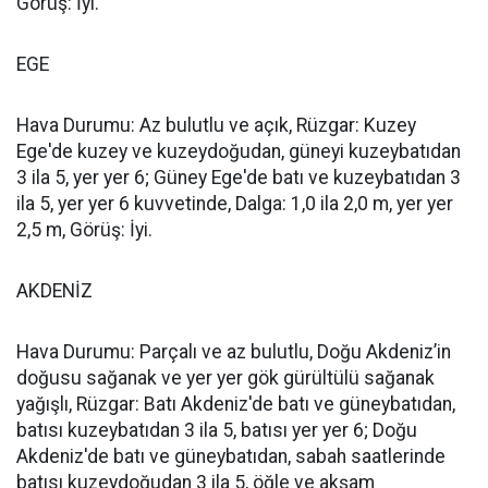
Görüş: İyi.
EGE
Hava Durumu: Az bulutlu ve açık, Rüzgar: Kuzey
Ege'de kuzey ve kuzeydoğudan, güneyi kuzeybatıdan
3 ila 5, yer yer 6; Güney Ege'de batı ve kuzeybatıdan 3
ila 5, yer yer 6 kuvvetinde, Dalga: 1,0 ila 2,0 m, yer yer
2,5 m, Görüş: İyi.
AKDENİZ
Hava Durumu: Parçalı ve az bulutlu, Doğu Akdeniz’in
doğusu sağanak ve yer yer gök gürültülü sağanak
yağışlı, Rüzgar: Batı Akdeniz'de batı ve güneybatıdan,
batısı kuzeybatıdan 3 ila 5, batısı yer yer 6; Doğu
Akdeniz'de batı ve güneybatıdan, sabah saatlerinde
batısı kuzeydoğudan 3 ila 5, öğle ve akşam