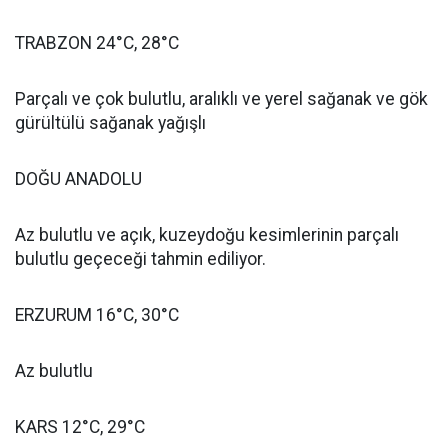
TRABZON 24°C, 28°C
Parçalı ve çok bulutlu, aralıklı ve yerel sağanak ve gök
gürültülü sağanak yağışlı
DOĞU ANADOLU
Az bulutlu ve açık, kuzeydoğu kesimlerinin parçalı
bulutlu geçeceği tahmin ediliyor.
ERZURUM 16°C, 30°C
Az bulutlu
KARS 12°C, 29°C