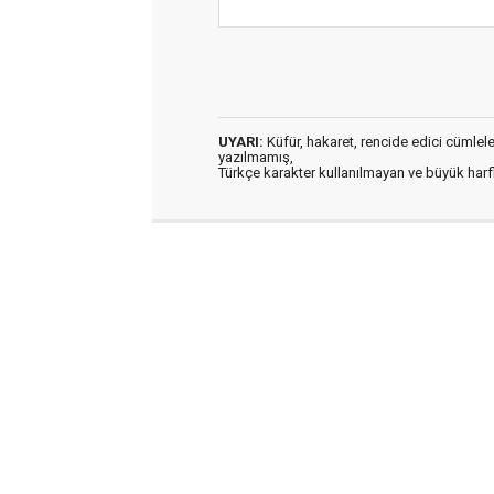
UYARI:
Küfür, hakaret, rencide edici cümleler 
yazılmamış,
Türkçe karakter kullanılmayan ve büyük har