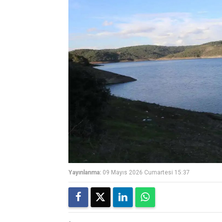
Yayınlanma:
09 Mayıs 2026 Cumartesi 15:37