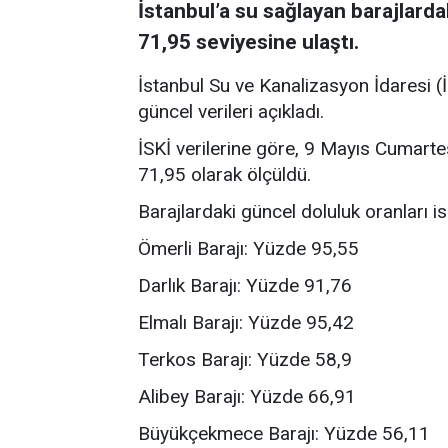
İstanbul’a su sağlayan barajlarda
71,95 seviyesine ulaştı.
İstanbul Su ve Kanalizasyon İdaresi (İS
güncel verileri açıkladı.
İSKİ verilerine göre, 9 Mayıs Cumarte
71,95 olarak ölçüldü.
Barajlardaki güncel doluluk oranları is
Ömerli Barajı: Yüzde 95,55
Darlık Barajı: Yüzde 91,76
Elmalı Barajı: Yüzde 95,42
Terkos Barajı: Yüzde 58,9
Alibey Barajı: Yüzde 66,91
Büyükçekmece Barajı: Yüzde 56,11