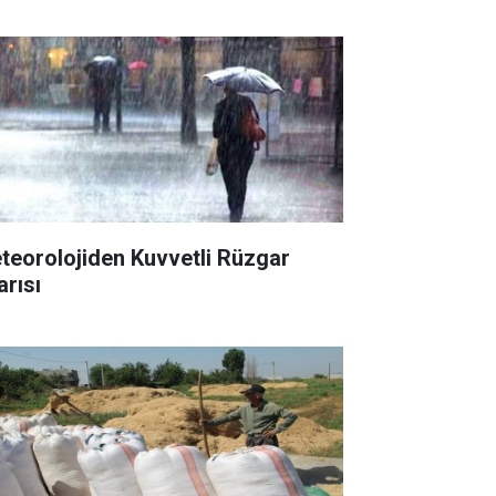
teorolojiden Kuvvetli Rüzgar
arısı