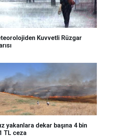
teorolojiden Kuvvetli Rüzgar
arısı
ız yakanlara dekar başına 4 bin
1 TL ceza