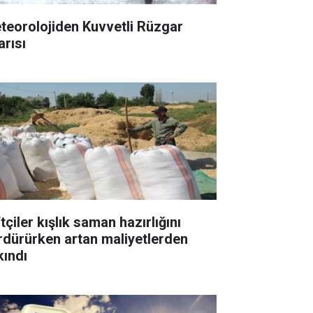
teorolojiden Kuvvetli Rüzgar
arısı
tçiler kışlık saman hazırlığını
rdürürken artan maliyetlerden
kındı