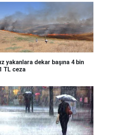
ız yakanlara dekar başına 4 bin
1 TL ceza