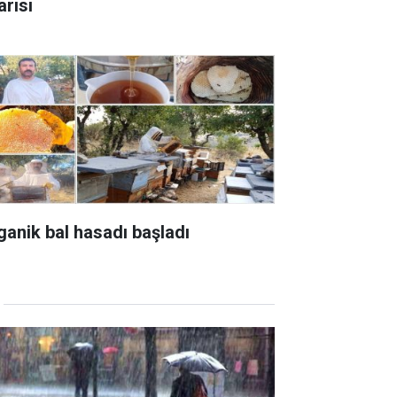
arısı
ganik bal hasadı başladı