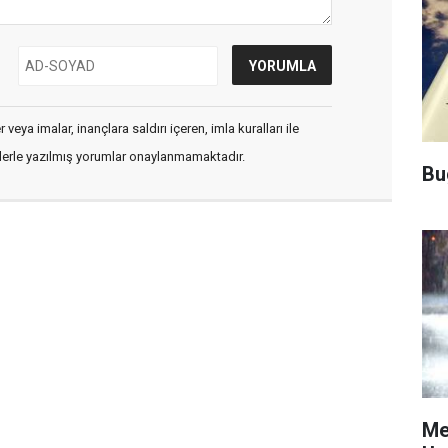
veya imalar, inançlara saldırı içeren, imla kuralları ile
flerle yazılmış yorumlar onaylanmamaktadır.
Bu
Me