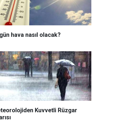
gün hava nasıl olacak?
teorolojiden Kuvvetli Rüzgar
arısı