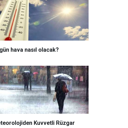
gün hava nasıl olacak?
teorolojiden Kuvvetli Rüzgar