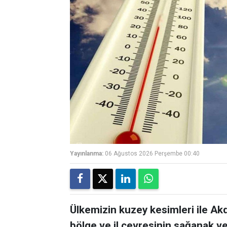
Yayınlanma:
06 Ağustos 2026 Perşembe 00:40
Ülkemizin kuzey kesimleri ile Akd
bölge ve il çevresinin sağanak ve