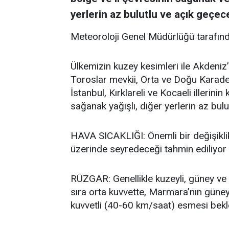
yerlerin az bulutlu ve açık geçece
Meteoroloji Genel Müdürlüğü tarafınd
Ülkemizin kuzey kesimleri ile Akdeniz’
Toroslar mevkii, Orta ve Doğu Karadeni
İstanbul, Kırklareli ve Kocaeli illerini
sağanak yağışlı, diğer yerlerin az bulu
HAVA SICAKLIĞI: Önemli bir değişikli
üzerinde seyredeceği tahmin ediliyor
RÜZGAR: Genellikle kuzeyli, güney ve 
sıra orta kuvvette, Marmara’nın güne
kuvvetli (40-60 km/saat) esmesi bekl