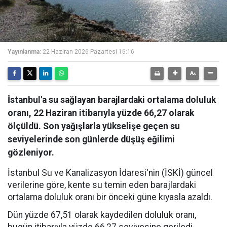
Yayınlanma:
22 Haziran 2026 Pazartesi 16:16
İstanbul'a su sağlayan barajlardaki ortalama doluluk
oranı, 22 Haziran itibarıyla yüzde 66,27 olarak
ölçüldü. Son yağışlarla yükselişe geçen su
seviyelerinde son günlerde düşüş eğilimi
gözleniyor.
İstanbul Su ve Kanalizasyon İdaresi'nin (İSKİ) güncel
verilerine göre, kente su temin eden barajlardaki
ortalama doluluk oranı bir önceki güne kıyasla azaldı.
Dün yüzde 67,51 olarak kaydedilen doluluk oranı,