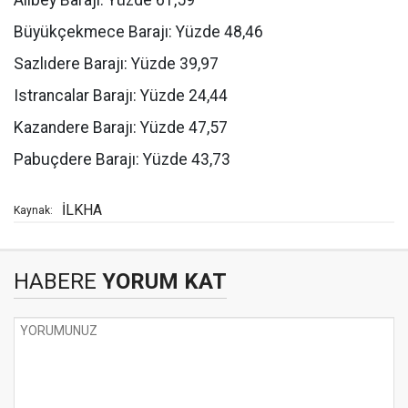
Alibey Barajı: Yüzde 61,59
Büyükçekmece Barajı: Yüzde 48,46
Sazlıdere Barajı: Yüzde 39,97
Istrancalar Barajı: Yüzde 24,44
Kazandere Barajı: Yüzde 47,57
Pabuçdere Barajı: Yüzde 43,73
İLKHA
Kaynak:
HABERE
YORUM KAT