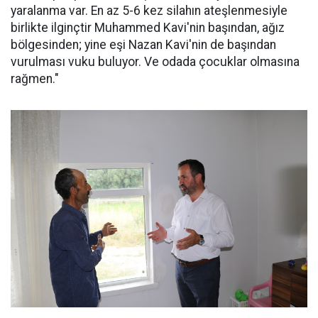
yaralanma var. En az 5-6 kez silahın ateşlenmesiyle
birlikte ilginçtir Muhammed Kavi'nin başından, ağız
bölgesinden; yine eşi Nazan Kavi'nin de başından
vurulması vuku buluyor. Ve odada çocuklar olmasına
rağmen."