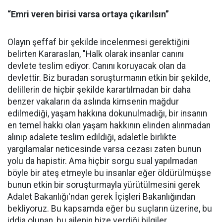
“Emri veren birisi varsa ortaya çıkarılsın”
Olayın şeffaf bir şekilde incelenmesi gerektiğini
belirten Kararaslan, "Halk olarak insanlar canını
devlete teslim ediyor. Canını koruyacak olan da
devlettir. Biz buradan soruşturmanın etkin bir şekilde,
delillerin de hiçbir şekilde karartılmadan bir daha
benzer vakaların da aslında kimsenin mağdur
edilmediği, yaşam hakkına dokunulmadığı, bir insanın
en temel hakkı olan yaşam hakkının elinden alınmadan
alınıp adalete teslim edildiği, adaletle birlikte
yargılamalar neticesinde varsa cezası zaten bunun
yolu da hapistir. Ama hiçbir sorgu sual yapılmadan
böyle bir ateş etmeyle bu insanlar eğer öldürülmüşse
bunun etkin bir soruşturmayla yürütülmesini gerek
Adalet Bakanlığı'ndan gerek İçişleri Bakanlığından
bekliyoruz. Bu kapsamda eğer bu suçların üzerine, bu
iddia olunan, bu ailenin bize verdiği bilgiler