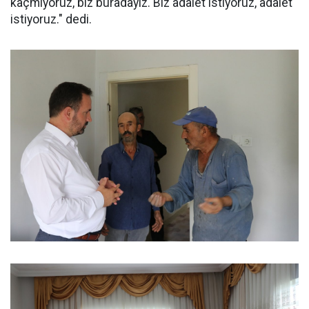
kaçmıyoruz, biz buradayız. Biz adalet istiyoruz, adalet
istiyoruz." dedi.