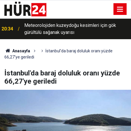
20:13
Adıyaman'da trafik kazası: 5 yaralı
Anasayfa
İstanbul'da baraj doluluk oranı yüzde
66,27'ye geriledi
İstanbul'da baraj doluluk oranı yüzde
66,27'ye geriledi