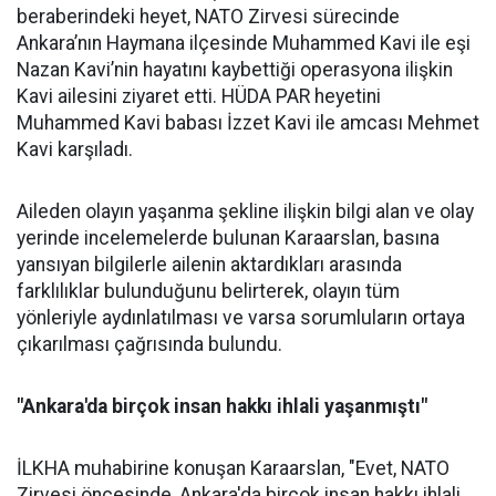
beraberindeki heyet, NATO Zirvesi sürecinde
Ankara’nın Haymana ilçesinde Muhammed Kavi ile eşi
Nazan Kavi’nin hayatını kaybettiği operasyona ilişkin
Kavi ailesini ziyaret etti. HÜDA PAR heyetini
Muhammed Kavi babası İzzet Kavi ile amcası Mehmet
Kavi karşıladı.
Aileden olayın yaşanma şekline ilişkin bilgi alan ve olay
yerinde incelemelerde bulunan Karaarslan, basına
yansıyan bilgilerle ailenin aktardıkları arasında
farklılıklar bulunduğunu belirterek, olayın tüm
yönleriyle aydınlatılması ve varsa sorumluların ortaya
çıkarılması çağrısında bulundu.
"Ankara'da birçok insan hakkı ihlali yaşanmıştı"
İLKHA muhabirine konuşan Karaarslan, "Evet, NATO
Zirvesi öncesinde, Ankara'da birçok insan hakkı ihlali