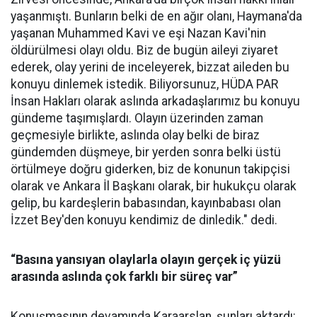
yaşanmıştı. Bunların belki de en ağır olanı, Haymana'da
yaşanan Muhammed Kavi ve eşi Nazan Kavi'nin
öldürülmesi olayı oldu. Biz de bugün aileyi ziyaret
ederek, olay yerini de inceleyerek, bizzat aileden bu
konuyu dinlemek istedik. Biliyorsunuz, HÜDA PAR
İnsan Hakları olarak aslında arkadaşlarımız bu konuyu
gündeme taşımışlardı. Olayın üzerinden zaman
geçmesiyle birlikte, aslında olay belki de biraz
gündemden düşmeye, bir yerden sonra belki üstü
örtülmeye doğru giderken, biz de konunun takipçisi
olarak ve Ankara İl Başkanı olarak, bir hukukçu olarak
gelip, bu kardeşlerin babasından, kayınbabası olan
İzzet Bey'den konuyu kendimiz de dinledik." dedi.
“Basına yansıyan olaylarla olayın gerçek iç yüzü
arasında aslında çok farklı bir süreç var”
Konuşmasının devamında Karaarslan, şunları aktardı: