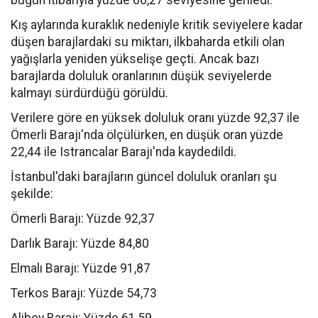
bugün itibarıyla yüzde 66,27 seviyesine geriledi.
Kış aylarında kuraklık nedeniyle kritik seviyelere kadar
düşen barajlardaki su miktarı, ilkbaharda etkili olan
yağışlarla yeniden yükselişe geçti. Ancak bazı
barajlarda doluluk oranlarının düşük seviyelerde
kalmayı sürdürdüğü görüldü.
Verilere göre en yüksek doluluk oranı yüzde 92,37 ile
Ömerli Barajı'nda ölçülürken, en düşük oran yüzde
22,44 ile Istrancalar Barajı'nda kaydedildi.
İstanbul'daki barajların güncel doluluk oranları şu
şekilde:
Ömerli Barajı: Yüzde 92,37
Darlık Barajı: Yüzde 84,80
Elmalı Barajı: Yüzde 91,87
Terkos Barajı: Yüzde 54,73