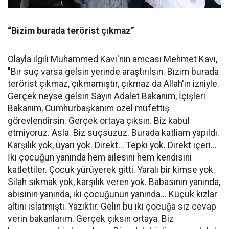
“Bizim burada terörist çıkmaz”
Olayla ilgili Muhammed Kavi'nin amcası Mehmet Kavi,
"Bir suç varsa gelsin yerinde araştırılsın. Bizim burada
terörist çıkmaz, çıkmamıştır, çıkmaz da Allah'ın izniyle.
Gerçek neyse gelsin Sayın Adalet Bakanım, İçişleri
Bakanım, Cumhurbaşkanım özel müfettiş
görevlendirsin. Gerçek ortaya çıksın. Biz kabul
etmiyoruz. Asla. Biz suçsuzuz. Burada katliam yapıldı.
Karşılık yok, uyarı yok. Direkt... Tepki yok. Direkt içeri...
İki çocuğun yanında hem ailesini hem kendisini
katlettiler. Çocuk yürüyerek gitti. Yaralı bir kimse yok.
Silah sıkmak yok, karşılık veren yok. Babasının yanında,
abisinin yanında, iki çocuğunun yanında... Küçük kızlar
altını ıslatmıştı. Yazıktır. Gelin bu iki çocuğa siz cevap
verin bakanlarım. Gerçek çıksın ortaya. Biz