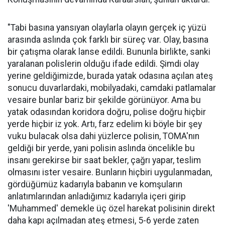
"Tabi basına yansıyan olaylarla olayın gerçek iç yüzü
arasında aslında çok farklı bir süreç var. Olay, basına
bir çatışma olarak lanse edildi. Bununla birlikte, sanki
yaralanan polislerin olduğu ifade edildi. Şimdi olay
yerine geldiğimizde, burada yatak odasına açılan ateş
sonucu duvarlardaki, mobilyadaki, camdaki patlamalar
vesaire bunlar bariz bir şekilde görünüyor. Ama bu
yatak odasından koridora doğru, polise doğru hiçbir
yerde hiçbir iz yok. Artı, farz edelim ki böyle bir şey
vuku bulacak olsa dahi yüzlerce polisin, TOMA'nın
geldiği bir yerde, yani polisin aslında öncelikle bu
insanı gerekirse bir saat bekler, çağrı yapar, teslim
olmasını ister vesaire. Bunların hiçbiri uygulanmadan,
gördüğümüz kadarıyla babanın ve komşuların
anlatımlarından anladığımız kadarıyla içeri girip
'Muhammed' demekle üç özel harekat polisinin direkt
daha kapı açılmadan ateş etmesi, 5-6 yerde zaten