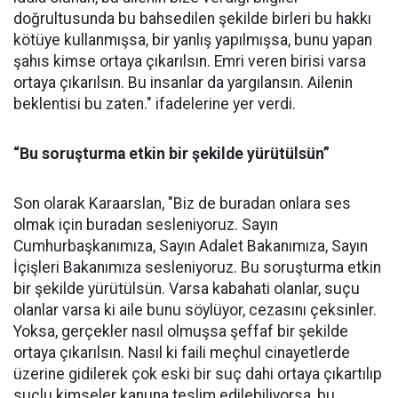
doğrultusunda bu bahsedilen şekilde birleri bu hakkı
kötüye kullanmışsa, bir yanlış yapılmışsa, bunu yapan
şahıs kimse ortaya çıkarılsın. Emri veren birisi varsa
ortaya çıkarılsın. Bu insanlar da yargılansın. Ailenin
beklentisi bu zaten." ifadelerine yer verdi.
“Bu soruşturma etkin bir şekilde yürütülsün”
Son olarak Karaarslan, "Biz de buradan onlara ses
olmak için buradan sesleniyoruz. Sayın
Cumhurbaşkanımıza, Sayın Adalet Bakanımıza, Sayın
İçişleri Bakanımıza sesleniyoruz. Bu soruşturma etkin
bir şekilde yürütülsün. Varsa kabahati olanlar, suçu
olanlar varsa ki aile bunu söylüyor, cezasını çeksinler.
Yoksa, gerçekler nasıl olmuşsa şeffaf bir şekilde
ortaya çıkarılsın. Nasıl ki faili meçhul cinayetlerde
üzerine gidilerek çok eski bir suç dahi ortaya çıkartılıp
suçlu kimseler kanuna teslim edilebiliyorsa, bu