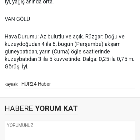
İyi, yağış anında orta.
VAN GÖLÜ
Hava Durumu: Az bulutlu ve açık. Rüzgar: Doğu ve
kuzeydoğudan 4 ila 6, bugün (Perşembe) akşam
güneybatıdan, yarın (Cuma) öğle saatlerinde
kuzeybatıdan 3 ila 5 kuvvetinde. Dalga: 0,25 ila 0,75 m.
Görüş: İyi.
HÜR24 Haber
Kaynak:
HABERE
YORUM KAT