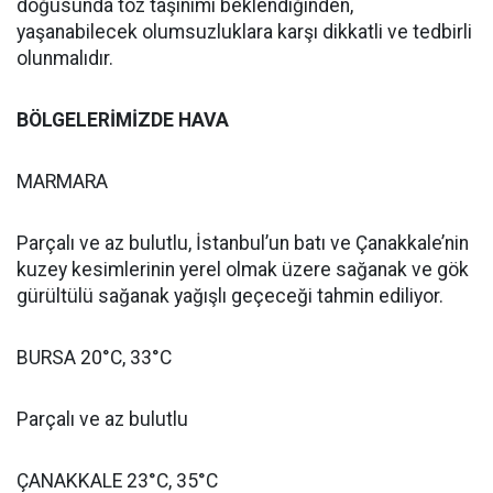
doğusunda toz taşınımı beklendiğinden,
yaşanabilecek olumsuzluklara karşı dikkatli ve tedbirli
olunmalıdır.
BÖLGELERİMİZDE HAVA
MARMARA
Parçalı ve az bulutlu, İstanbul’un batı ve Çanakkale’nin
kuzey kesimlerinin yerel olmak üzere sağanak ve gök
gürültülü sağanak yağışlı geçeceği tahmin ediliyor.
BURSA 20°C, 33°C
Parçalı ve az bulutlu
ÇANAKKALE 23°C, 35°C