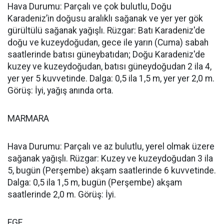
Hava Durumu: Parçalı ve çok bulutlu, Doğu
Karadeniz’in doğusu aralıklı sağanak ve yer yer gök
gürültülü sağanak yağışlı. Rüzgar: Batı Karadeniz'de
doğu ve kuzeydoğudan, gece ile yarın (Cuma) sabah
saatlerinde batısı güneybatıdan; Doğu Karadeniz'de
kuzey ve kuzeydoğudan, batısı güneydoğudan 2 ila 4,
yer yer 5 kuvvetinde. Dalga: 0,5 ila 1,5 m, yer yer 2,0 m.
Görüş: İyi, yağış anında orta.
MARMARA
Hava Durumu: Parçalı ve az bulutlu, yerel olmak üzere
sağanak yağışlı. Rüzgar: Kuzey ve kuzeydoğudan 3 ila
5, bugün (Perşembe) akşam saatlerinde 6 kuvvetinde.
Dalga: 0,5 ila 1,5 m, bugün (Perşembe) akşam
saatlerinde 2,0 m. Görüş: İyi.
EGE