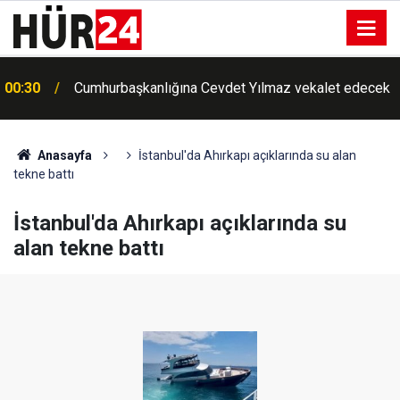
00:30
Cumhurbaşkanlığına Cevdet Yılmaz vekalet edecek
Anasayfa
İstanbul'da Ahırkapı açıklarında su alan
tekne battı
İstanbul'da Ahırkapı açıklarında su
alan tekne battı