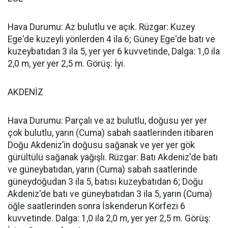
Hava Durumu: Az bulutlu ve açık. Rüzgar: Kuzey
Ege'de kuzeyli yönlerden 4 ila 6; Güney Ege'de batı ve
kuzeybatıdan 3 ila 5, yer yer 6 kuvvetinde, Dalga: 1,0 ila
2,0 m, yer yer 2,5 m. Görüş: İyi.
AKDENİZ
Hava Durumu: Parçalı ve az bulutlu, doğusu yer yer
çok bulutlu, yarın (Cuma) sabah saatlerinden itibaren
Doğu Akdeniz’in doğusu sağanak ve yer yer gök
gürültülü sağanak yağışlı. Rüzgar: Batı Akdeniz'de batı
ve güneybatıdan, yarın (Cuma) sabah saatlerinde
güneydoğudan 3 ila 5, batısı kuzeybatıdan 6; Doğu
Akdeniz'de batı ve güneybatıdan 3 ila 5, yarın (Cuma)
öğle saatlerinden sonra İskenderun Körfezi 6
kuvvetinde. Dalga: 1,0 ila 2,0 m, yer yer 2,5 m. Görüş: