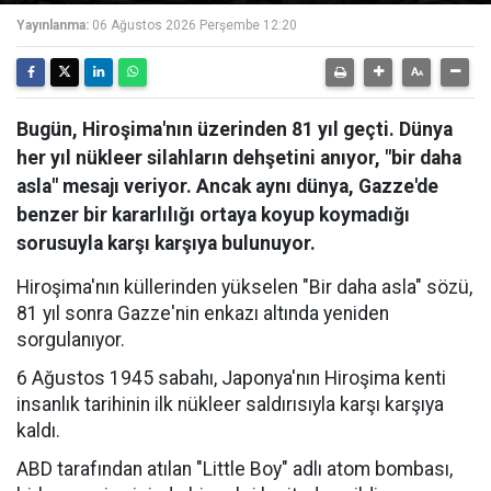
Yayınlanma:
06 Ağustos 2026 Perşembe 12:20
Bugün, Hiroşima'nın üzerinden 81 yıl geçti. Dünya
her yıl nükleer silahların dehşetini anıyor, "bir daha
asla" mesajı veriyor. Ancak aynı dünya, Gazze'de
benzer bir kararlılığı ortaya koyup koymadığı
sorusuyla karşı karşıya bulunuyor.
Hiroşima'nın küllerinden yükselen "Bir daha asla" sözü,
81 yıl sonra Gazze'nin enkazı altında yeniden
sorgulanıyor.
6 Ağustos 1945 sabahı, Japonya'nın Hiroşima kenti
insanlık tarihinin ilk nükleer saldırısıyla karşı karşıya
kaldı.
ABD tarafından atılan "Little Boy" adlı atom bombası,