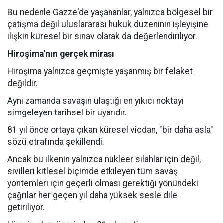
Bu nedenle Gazze'de yaşananlar, yalnızca bölgesel bir
çatışma değil uluslararası hukuk düzeninin işleyişine
ilişkin küresel bir sınav olarak da değerlendiriliyor.
Hiroşima'nın gerçek mirası
Hiroşima yalnızca geçmişte yaşanmış bir felaket
değildir.
Aynı zamanda savaşın ulaştığı en yıkıcı noktayı
simgeleyen tarihsel bir uyarıdır.
81 yıl önce ortaya çıkan küresel vicdan, "bir daha asla"
sözü etrafında şekillendi.
Ancak bu ilkenin yalnızca nükleer silahlar için değil,
sivilleri kitlesel biçimde etkileyen tüm savaş
yöntemleri için geçerli olması gerektiği yönündeki
çağrılar her geçen yıl daha yüksek sesle dile
getiriliyor.