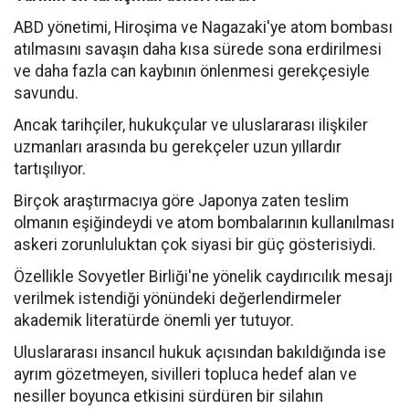
ABD yönetimi, Hiroşima ve Nagazaki'ye atom bombası
atılmasını savaşın daha kısa sürede sona erdirilmesi
ve daha fazla can kaybının önlenmesi gerekçesiyle
savundu.
Ancak tarihçiler, hukukçular ve uluslararası ilişkiler
uzmanları arasında bu gerekçeler uzun yıllardır
tartışılıyor.
Birçok araştırmacıya göre Japonya zaten teslim
olmanın eşiğindeydi ve atom bombalarının kullanılması
askeri zorunluluktan çok siyasi bir güç gösterisiydi.
Özellikle Sovyetler Birliği'ne yönelik caydırıcılık mesajı
verilmek istendiği yönündeki değerlendirmeler
akademik literatürde önemli yer tutuyor.
Uluslararası insancıl hukuk açısından bakıldığında ise
ayrım gözetmeyen, sivilleri topluca hedef alan ve
nesiller boyunca etkisini sürdüren bir silahın