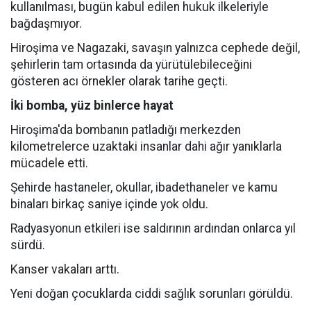
kullanılması, bugün kabul edilen hukuk ilkeleriyle
bağdaşmıyor.
Hiroşima ve Nagazaki, savaşın yalnızca cephede değil,
şehirlerin tam ortasında da yürütülebileceğini
gösteren acı örnekler olarak tarihe geçti.
İki bomba, yüz binlerce hayat
Hiroşima'da bombanın patladığı merkezden
kilometrelerce uzaktaki insanlar dahi ağır yanıklarla
mücadele etti.
Şehirde hastaneler, okullar, ibadethaneler ve kamu
binaları birkaç saniye içinde yok oldu.
Radyasyonun etkileri ise saldırının ardından onlarca yıl
sürdü.
Kanser vakaları arttı.
Yeni doğan çocuklarda ciddi sağlık sorunları görüldü.