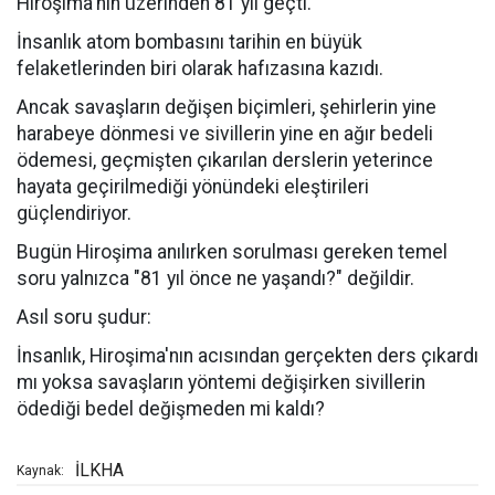
Hiroşima'nın üzerinden 81 yıl geçti.
İnsanlık atom bombasını tarihin en büyük
felaketlerinden biri olarak hafızasına kazıdı.
Ancak savaşların değişen biçimleri, şehirlerin yine
harabeye dönmesi ve sivillerin yine en ağır bedeli
ödemesi, geçmişten çıkarılan derslerin yeterince
hayata geçirilmediği yönündeki eleştirileri
güçlendiriyor.
Bugün Hiroşima anılırken sorulması gereken temel
soru yalnızca "81 yıl önce ne yaşandı?" değildir.
Asıl soru şudur:
İnsanlık, Hiroşima'nın acısından gerçekten ders çıkardı
mı yoksa savaşların yöntemi değişirken sivillerin
ödediği bedel değişmeden mi kaldı?
İLKHA
Kaynak: