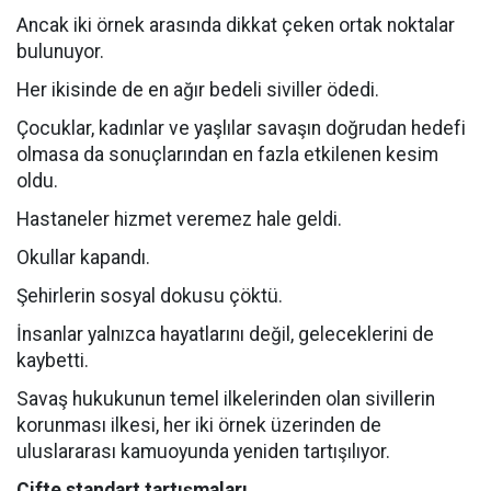
Ancak iki örnek arasında dikkat çeken ortak noktalar
bulunuyor.
Her ikisinde de en ağır bedeli siviller ödedi.
Çocuklar, kadınlar ve yaşlılar savaşın doğrudan hedefi
olmasa da sonuçlarından en fazla etkilenen kesim
oldu.
Hastaneler hizmet veremez hale geldi.
Okullar kapandı.
Şehirlerin sosyal dokusu çöktü.
İnsanlar yalnızca hayatlarını değil, geleceklerini de
kaybetti.
Savaş hukukunun temel ilkelerinden olan sivillerin
korunması ilkesi, her iki örnek üzerinden de
uluslararası kamuoyunda yeniden tartışılıyor.
Çifte standart tartışmaları