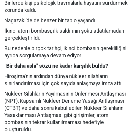
Binlerce kişi psikolojik travmalarla hayatını sürdürmek
zorunda kaldı.
Nagazaki'de de benzer bir tablo yaşandı.
İkinci atom bombası, ilk saldırının şoku atlatılamadan
gerçekleştirildi.
Bu nedenle birçok tarihçi, ikinci bombanın gerekliliğini
ayrıca sorgulamaya devam ediyor.
"Bir daha asla" sözü ne kadar karşılık buldu?
Hiroşima'nın ardından dünya nükleer silahların
sınırlandırılması için çok sayıda anlaşmaya imza attı.
Nükleer Silahların Yayılmasının Önlenmesi Antlaşması
(NPT), Kapsamlı Nükleer Deneme Yasağı Antlaşması
(CTBT) ve daha sonra kabul edilen Nükleer Silahların
Yasaklanması Antlaşması gibi girişimler, atom
bombasının tekrar kullanılmaması hedefiyle
oluşturuldu.