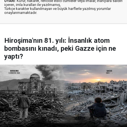
UYARI:
Küfür, hakaret, rencide edici cümleler veya imalar, inançlara saldırı
içeren, imla kuralları ile yazılmamış,
Türkçe karakter kullanılmayan ve büyük harflerle yazılmış yorumlar
onaylanmamaktadır.
Hiroşima'nın 81. yılı: İnsanlık atom
bombasını kınadı, peki Gazze için ne
yaptı?