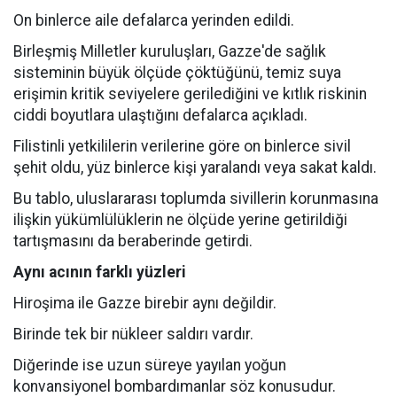
On binlerce aile defalarca yerinden edildi.
Birleşmiş Milletler kuruluşları, Gazze'de sağlık
sisteminin büyük ölçüde çöktüğünü, temiz suya
erişimin kritik seviyelere gerilediğini ve kıtlık riskinin
ciddi boyutlara ulaştığını defalarca açıkladı.
Filistinli yetkililerin verilerine göre on binlerce sivil
şehit oldu, yüz binlerce kişi yaralandı veya sakat kaldı.
Bu tablo, uluslararası toplumda sivillerin korunmasına
ilişkin yükümlülüklerin ne ölçüde yerine getirildiği
tartışmasını da beraberinde getirdi.
Aynı acının farklı yüzleri
Hiroşima ile Gazze birebir aynı değildir.
Birinde tek bir nükleer saldırı vardır.
Diğerinde ise uzun süreye yayılan yoğun
konvansiyonel bombardımanlar söz konusudur.