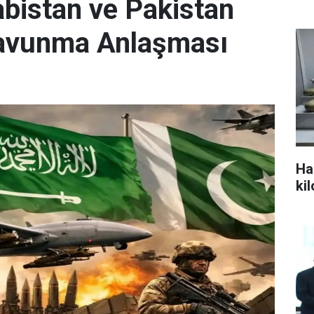
abistan ve Pakistan
Savunma Anlaşması
Ha
ki