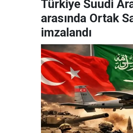
Türkiye Suudi Ar
arasında Ortak 
imzalandı