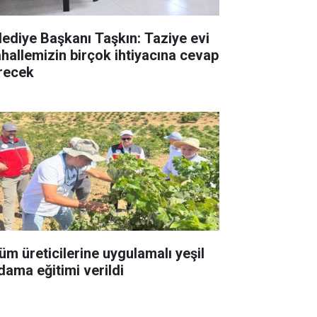
lediye Başkanı Taşkın: Taziye evi
hallemizin birçok ihtiyacına cevap
recek
üm üreticilerine uygulamalı yeşil
dama eğitimi verildi