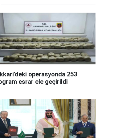
kkari'deki operasyonda 253
logram esrar ele geçirildi