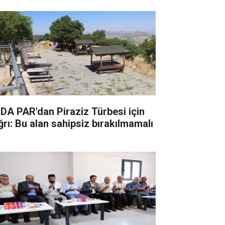
DA PAR'dan Piraziz Türbesi için
ğrı: Bu alan sahipsiz bırakılmamalı