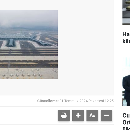
Ha
ki
Güncelleme:
01 Temmuz 2024 Pazartesi 12:25
Cu
Or
ül