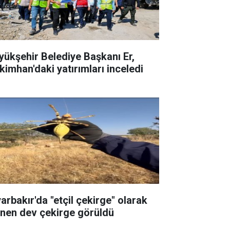
yükşehir Belediye Başkanı Er,
kimhan'daki yatırımları inceledi
yarbakır'da "etçil çekirge" olarak
linen dev çekirge görüldü