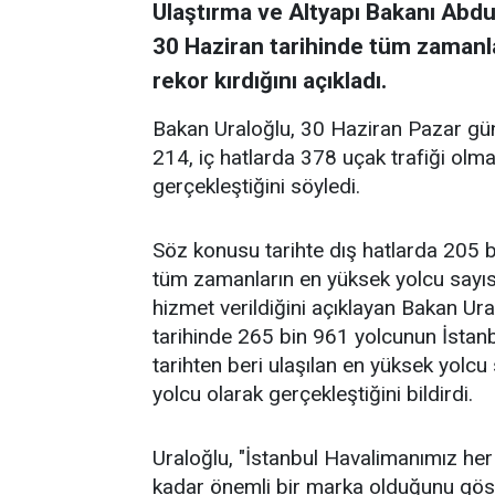
Ulaştırma ve Altyapı Bakanı Abdul
30 Haziran tarihinde tüm zamanla
rekor kırdığını açıkladı.
Bakan Uraloğlu, 30 Haziran Pazar gün
214, iç hatlarda 378 uçak trafiği olm
gerçekleştiğini söyledi.
Söz konusu tarihte dış hatlarda 205 
tüm zamanların en yüksek yolcu sayıs
hizmet verildiğini açıklayan Bakan Ur
tarihinde 265 bin 961 yolcunun İstanb
tarihten beri ulaşılan en yüksek yolcu
yolcu olarak gerçekleştiğini bildirdi.
Uraloğlu, "İstanbul Havalimanımız her
kadar önemli bir marka olduğunu göst