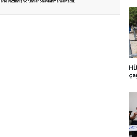
flerle yazılmış yorumlar onaylanmamaktadır.
HÜ
ça