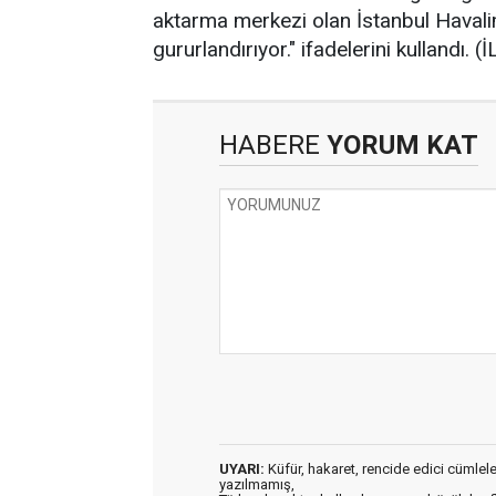
aktarma merkezi olan İstanbul Havali
gururlandırıyor." ifadelerini kullandı. 
HABERE
YORUM KAT
UYARI:
Küfür, hakaret, rencide edici cümleler 
yazılmamış,