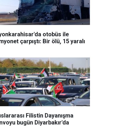
yonkarahisar'da otobüs ile
yonet çarpıştı: Bir ölü, 15 yaralı
uslararası Filistin Dayanışma
nvoyu bugün Diyarbakır'da