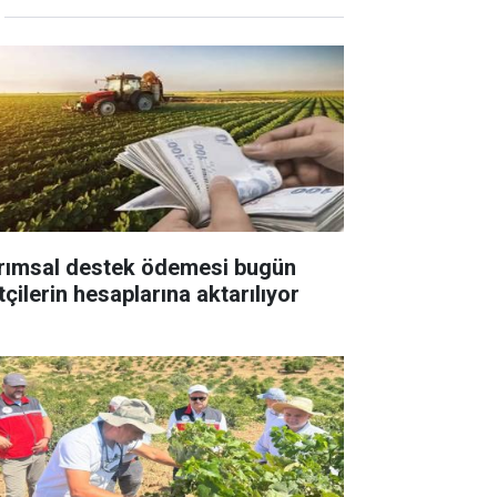
rımsal destek ödemesi bugün
tçilerin hesaplarına aktarılıyor