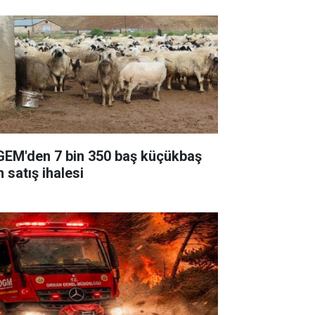
GEM'den 7 bin 350 baş küçükbaş
n satış ihalesi