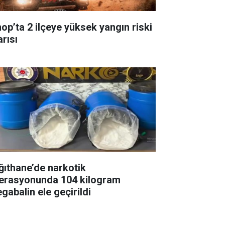
nop’ta 2 ilçeye yüksek yangın riski
arısı
ğıthane’de narkotik
erasyonunda 104 kilogram
gabalin ele geçirildi