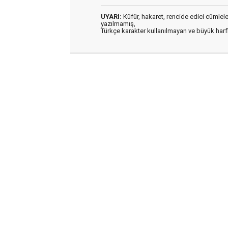
UYARI:
Küfür, hakaret, rencide edici cümleler 
yazılmamış,
Türkçe karakter kullanılmayan ve büyük har