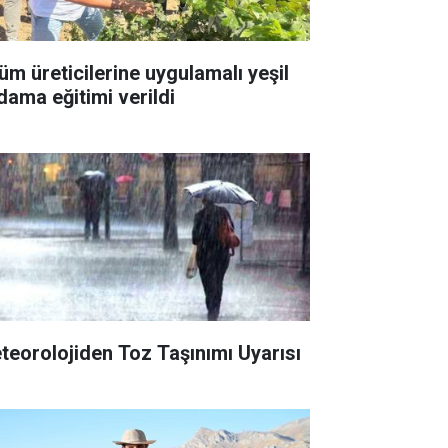
üm üreticilerine uygulamalı yeşil
dama eğitimi verildi
teorolojiden Toz Taşınımı Uyarısı