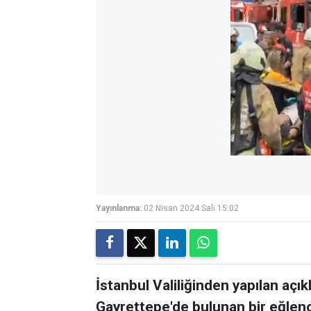
Yayınlanma:
02 Nisan 2024 Salı 15:02
İstanbul Valiliğinden yapılan aç
Gayrettepe'de bulunan bir eğlenc