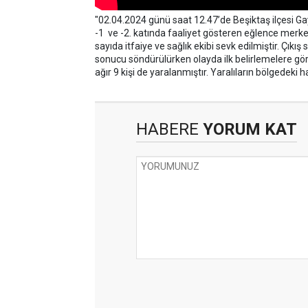
"02.04.2024 günü saat 12.47’de Beşiktaş ilçesi G
-1 ve -2. katında faaliyet gösteren eğlence merkez
sayıda itfaiye ve sağlık ekibi sevk edilmiştir. Çı
sonucu söndürülürken olayda ilk belirlemelere göre
ağır 9 kişi de yaralanmıştır. Yaralıların bölgedeki 
HABERE
YORUM KAT