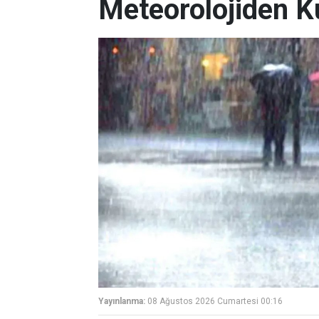
Meteorolojiden K
Yayınlanma:
08 Ağustos 2026 Cumartesi 00:16