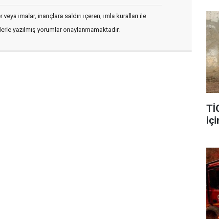
veya imalar, inançlara saldırı içeren, imla kuralları ile
flerle yazılmış yorumlar onaylanmamaktadır.
Tİ
içi