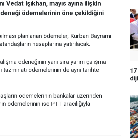
 Vedat Işıkhan, mayıs ayına ilişkin
ödeneği ödemelerinin öne çekildiğini
ılması planlanan ödemeler, Kurban Bayramı
atandaşların hesaplarına yatırılacak.
çalışma ödeneğinin yanı sıra yarım çalışma
ı tazminatı ödemelerinin de aynı tarihte
17
dij
aşların ödemelerinin bankalar üzerinden
ın ödemelerinin ise PTT aracılığıyla