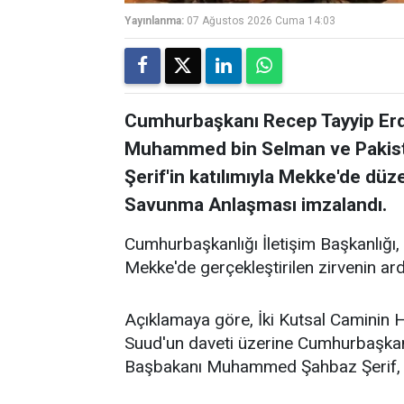
Yayınlanma:
07 Ağustos 2026 Cuma 14:03
Cumhurbaşkanı Recep Tayyip Erdo
Muhammed bin Selman ve Paki
Şerif'in katılımıyla Mekke'de dü
Savunma Anlaşması imzalandı.
Cumhurbaşkanlığı İletişim Başkanlığı,
Mekke'de gerçekleştirilen zirvenin ar
Açıklamaya göre, İki Kutsal Caminin 
Suud'un daveti üzerine Cumhurbaşkan
Başbakanı Muhammed Şahbaz Şerif, 7 A