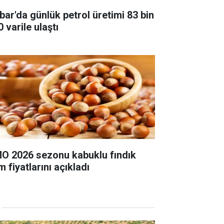
bar'da günlük petrol üretimi 83 bin
 varile ulaştı
O 2026 sezonu kabuklu fındık
m fiyatlarını açıkladı