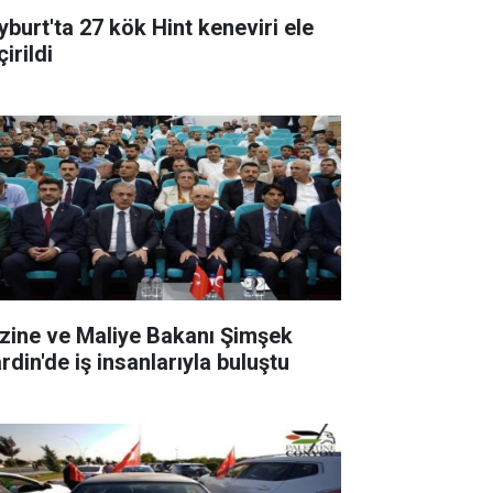
yburt'ta 27 kök Hint keneviri ele
irildi
zine ve Maliye Bakanı Şimşek
rdin'de iş insanlarıyla buluştu