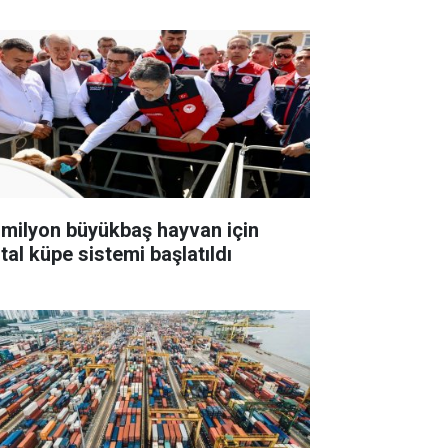
 milyon büyükbaş hayvan için
ital küpe sistemi başlatıldı