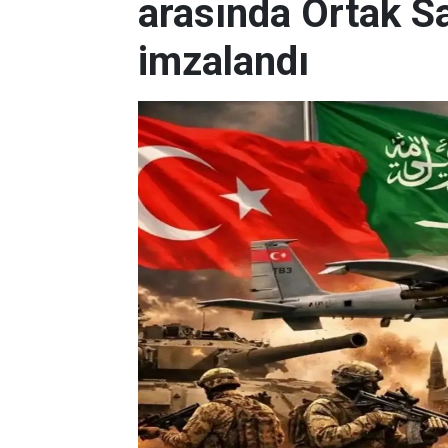
arasında Ortak 
imzalandı