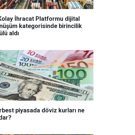
Kolay İhracat Platformu dijital
nüşüm kategorisinde birincilik
ülü aldı
rbest piyasada döviz kurları ne
dar?