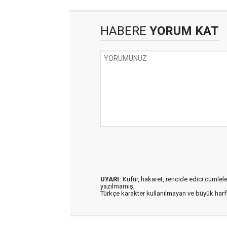
HABERE
YORUM KAT
UYARI:
Küfür, hakaret, rencide edici cümleler 
yazılmamış,
Türkçe karakter kullanılmayan ve büyük har