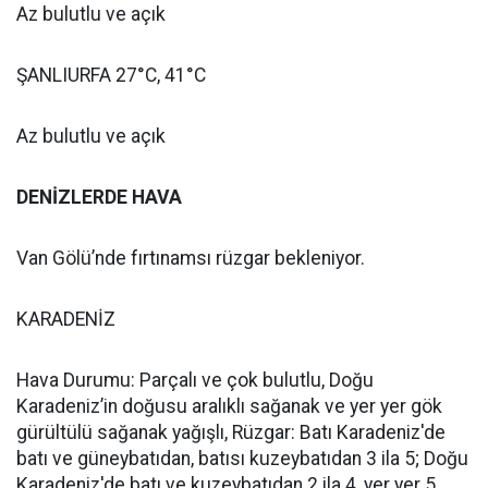
Az bulutlu ve açık
ŞANLIURFA 27°C, 41°C
Az bulutlu ve açık
DENİZLERDE HAVA
Van Gölü’nde fırtınamsı rüzgar bekleniyor.
KARADENİZ
Hava Durumu: Parçalı ve çok bulutlu, Doğu
Karadeniz’in doğusu aralıklı sağanak ve yer yer gök
gürültülü sağanak yağışlı, Rüzgar: Batı Karadeniz'de
batı ve güneybatıdan, batısı kuzeybatıdan 3 ila 5; Doğu
Karadeniz'de batı ve kuzeybatıdan 2 ila 4, yer yer 5