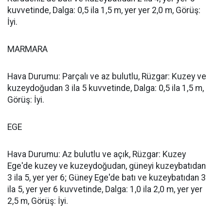
kuvvetinde, Dalga: 0,5 ila 1,5 m, yer yer 2,0 m, Görüş:
İyi.
MARMARA
Hava Durumu: Parçalı ve az bulutlu, Rüzgar: Kuzey ve
kuzeydoğudan 3 ila 5 kuvvetinde, Dalga: 0,5 ila 1,5 m,
Görüş: İyi.
EGE
Hava Durumu: Az bulutlu ve açık, Rüzgar: Kuzey
Ege'de kuzey ve kuzeydoğudan, güneyi kuzeybatıdan
3 ila 5, yer yer 6; Güney Ege'de batı ve kuzeybatıdan 3
ila 5, yer yer 6 kuvvetinde, Dalga: 1,0 ila 2,0 m, yer yer
2,5 m, Görüş: İyi.