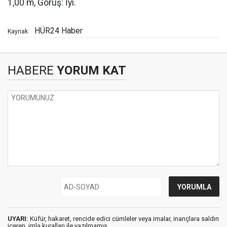
1,00 m, Görüş: İyi.
HÜR24 Haber
Kaynak:
HABERE
YORUM KAT
UYARI:
Küfür, hakaret, rencide edici cümleler veya imalar, inançlara saldırı
içeren, imla kuralları ile yazılmamış,