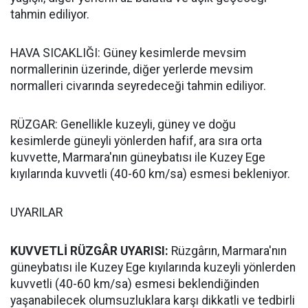
tahmin ediliyor.
HAVA SICAKLIĞI: Güney kesimlerde mevsim
normallerinin üzerinde, diğer yerlerde mevsim
normalleri civarında seyredeceği tahmin ediliyor.
RÜZGAR: Genellikle kuzeyli, güney ve doğu
kesimlerde güneyli yönlerden hafif, ara sıra orta
kuvvette, Marmara'nın güneybatısı ile Kuzey Ege
kıyılarında kuvvetli (40-60 km/sa) esmesi bekleniyor.
UYARILAR
KUVVETLİ RÜZGÂR UYARISI:
Rüzgârın, Marmara'nın
güneybatısı ile Kuzey Ege kıyılarında kuzeyli yönlerden
kuvvetli (40-60 km/sa) esmesi beklendiğinden
yaşanabilecek olumsuzluklara karşı dikkatli ve tedbirli