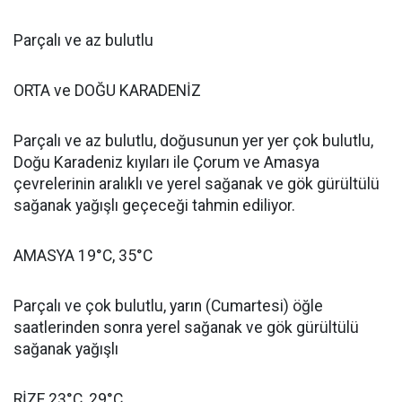
Parçalı ve az bulutlu
ORTA ve DOĞU KARADENİZ
Parçalı ve az bulutlu, doğusunun yer yer çok bulutlu,
Doğu Karadeniz kıyıları ile Çorum ve Amasya
çevrelerinin aralıklı ve yerel sağanak ve gök gürültülü
sağanak yağışlı geçeceği tahmin ediliyor.
AMASYA 19°C, 35°C
Parçalı ve çok bulutlu, yarın (Cumartesi) öğle
saatlerinden sonra yerel sağanak ve gök gürültülü
sağanak yağışlı
RİZE 23°C, 29°C