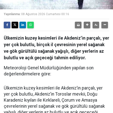
Yayınlanma:
08 Ağustos 2026 Cumartesi 00:16
Ülkemizin kuzey kesimleri ile Akdeniz’in parçalı, yer
yer çok bulutlu, birçok il çevresinin yerel sağanak
ve gök gürültülü sağanak yağışlı, diğer yerlerin az
bulutlu ve açık geçeceği tahmin ediliyor.
Meteoroloji Genel Müdürlüğünden yapılan son
değerlendirmelere göre:
Ülkemizin kuzey kesimleri ile Akdeniz’in parçalı, yer
yer çok bulutlu, Akdeniz’in Toroslar mevkii, Doğu
Karadeniz kıyıları ile Kırklareli, Çorum ve Amasya
çevrelerinin yerel sağanak ve gök gürültülü sağanak
yağışlı, diğer yerlerin az bulutlu ve açık geçeceği