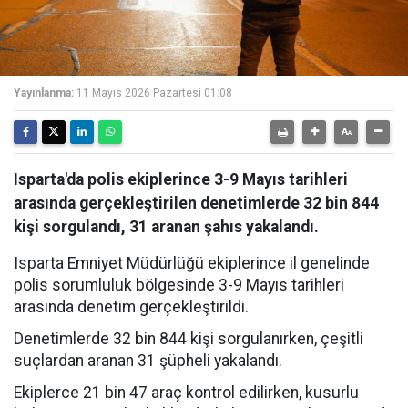
Yayınlanma:
11 Mayıs 2026 Pazartesi 01:08
Isparta'da polis ekiplerince 3-9 Mayıs tarihleri
arasında gerçekleştirilen denetimlerde 32 bin 844
kişi sorgulandı, 31 aranan şahıs yakalandı.
Isparta Emniyet Müdürlüğü ekiplerince il genelinde
polis sorumluluk bölgesinde 3-9 Mayıs tarihleri
arasında denetim gerçekleştirildi.
Denetimlerde 32 bin 844 kişi sorgulanırken, çeşitli
suçlardan aranan 31 şüpheli yakalandı.
Ekiplerce 21 bin 47 araç kontrol edilirken, kusurlu