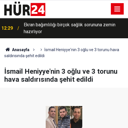
Ekran bağımlılığı birçok sağlık sorununa zemin
12:29
hazırlıyor
Anasayfa
İsmail Heniyye'nin 3 oğlu ve 3 torunu hava
saldırısında şehit edildi
İsmail Heniyye'nin 3 oğlu ve 3 torunu
hava saldırısında şehit edildi