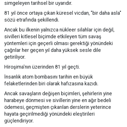
simgeleyen tarihsel bir uyarıdır.
81 yıl önce ortaya çıkan küresel vicdan, "bir daha asla"
sözü etrafında şekillendi.
Ancak bu ilkenin yalnızca nükleer silahlar için değil,
sivilleri kitlesel biçimde etkileyen tüm savaş
yöntemleri için geçerli olması gerektiği yönündeki
çağrılar her geçen yıl daha yüksek sesle dile
getiriliyor.
Hiroşima'nın üzerinden 81 yıl geçti.
İnsanlık atom bombasını tarihin en büyük
felaketlerinden biri olarak hafızasına kazıdı.
Ancak savaşların değişen biçimleri, şehirlerin yine
harabeye dönmesi ve sivillerin yine en ağır bedeli
ödemesi, geçmişten çıkarılan derslerin yeterince
hayata geçirilmediği yönündeki eleştirileri
güçlendiriyor.