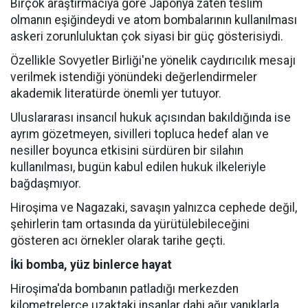
Birçok araştırmacıya göre Japonya zaten teslim
olmanın eşiğindeydi ve atom bombalarının kullanılması
askeri zorunluluktan çok siyasi bir güç gösterisiydi.
Özellikle Sovyetler Birliği'ne yönelik caydırıcılık mesajı
verilmek istendiği yönündeki değerlendirmeler
akademik literatürde önemli yer tutuyor.
Uluslararası insancıl hukuk açısından bakıldığında ise
ayrım gözetmeyen, sivilleri topluca hedef alan ve
nesiller boyunca etkisini sürdüren bir silahın
kullanılması, bugün kabul edilen hukuk ilkeleriyle
bağdaşmıyor.
Hiroşima ve Nagazaki, savaşın yalnızca cephede değil,
şehirlerin tam ortasında da yürütülebileceğini
gösteren acı örnekler olarak tarihe geçti.
İki bomba, yüz binlerce hayat
Hiroşima'da bombanın patladığı merkezden
kilometrelerce uzaktaki insanlar dahi ağır yanıklarla