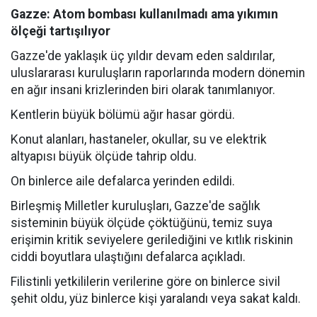
Gazze: Atom bombası kullanılmadı ama yıkımın
ölçeği tartışılıyor
Gazze'de yaklaşık üç yıldır devam eden saldırılar,
uluslararası kuruluşların raporlarında modern dönemin
en ağır insani krizlerinden biri olarak tanımlanıyor.
Kentlerin büyük bölümü ağır hasar gördü.
Konut alanları, hastaneler, okullar, su ve elektrik
altyapısı büyük ölçüde tahrip oldu.
On binlerce aile defalarca yerinden edildi.
Birleşmiş Milletler kuruluşları, Gazze'de sağlık
sisteminin büyük ölçüde çöktüğünü, temiz suya
erişimin kritik seviyelere gerilediğini ve kıtlık riskinin
ciddi boyutlara ulaştığını defalarca açıkladı.
Filistinli yetkililerin verilerine göre on binlerce sivil
şehit oldu, yüz binlerce kişi yaralandı veya sakat kaldı.