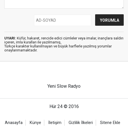
UYARI:
Küfür, hakaret, rencide edici cümleler veya imalar, inançlara saldırı
içeren, imla kuralları ile yazılmamış,
Türkçe karakter kullanılmayan ve büyük harflerle yazılmış yorumlar
onaylanmamaktadır.
Yeni Slow Radyo
Hür 24 © 2016
Anasayfa
Künye
İletişim
Gizlilik İlkeleri
Sitene Ekle