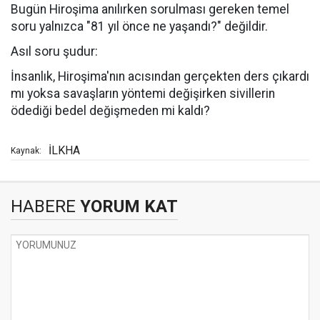
Bugün Hiroşima anılırken sorulması gereken temel
soru yalnızca "81 yıl önce ne yaşandı?" değildir.
Asıl soru şudur:
İnsanlık, Hiroşima'nın acısından gerçekten ders çıkardı
mı yoksa savaşların yöntemi değişirken sivillerin
ödediği bedel değişmeden mi kaldı?
İLKHA
Kaynak:
HABERE
YORUM KAT