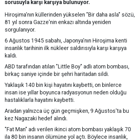
sorusuyla karşı karşıya bulunuyor.
Hiroşima'nın küllerinden yükselen "Bir daha asla" sözü,
81 yıl sonra Gazze'nin enkazı altında yeniden
sorgulanıyor.
6 Ağustos 1945 sabahı, Japonya'nın Hiroşima kenti
insanlık tarihinin ilk nükleer saldırısıyla karşı karşıya
kaldı.
ABD tarafından atılan "Little Boy" adlı atom bombası,
birkaç saniye içinde bir şehri haritadan sildi.
Yaklaşık 140 bin kişi hayatını kaybetti, on binlerce
insan ise yıllar boyunca radyasyonun neden olduğu
hastalıklarla hayatını kaybetti.
Aradan yalnızca üç gün geçmişken, 9 Ağustos'ta bu
kez Nagazaki hedef alındı.
"Fat Man" adı verilen ikinci atom bombası yaklaşık 70
ila 80 bin insanın ölümüne yol açtı. Böylece insanlık,