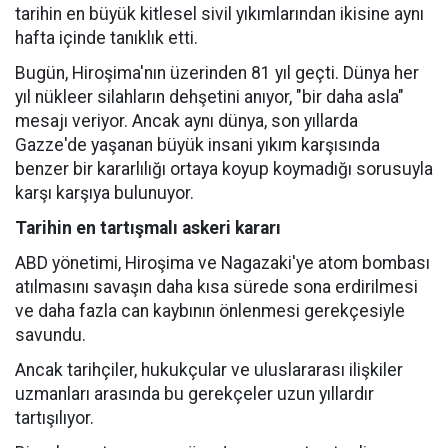
tarihin en büyük kitlesel sivil yıkımlarından ikisine aynı
hafta içinde tanıklık etti.
Bugün, Hiroşima'nın üzerinden 81 yıl geçti. Dünya her
yıl nükleer silahların dehşetini anıyor, "bir daha asla"
mesajı veriyor. Ancak aynı dünya, son yıllarda
Gazze'de yaşanan büyük insani yıkım karşısında
benzer bir kararlılığı ortaya koyup koymadığı sorusuyla
karşı karşıya bulunuyor.
Tarihin en tartışmalı askeri kararı
ABD yönetimi, Hiroşima ve Nagazaki'ye atom bombası
atılmasını savaşın daha kısa sürede sona erdirilmesi
ve daha fazla can kaybının önlenmesi gerekçesiyle
savundu.
Ancak tarihçiler, hukukçular ve uluslararası ilişkiler
uzmanları arasında bu gerekçeler uzun yıllardır
tartışılıyor.