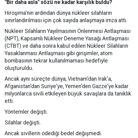
"Bir daha asla" sözü ne kadar karşılık buldu?
Hiroşima'nın ardından dünya nükleer silahların
sınırlandırılması için çok sayıda anlaşmaya imza attı.
Nükleer Silahların Yayılmasının Önlenmesi Antlaşması
(NPT), Kapsamlı Nükleer Deneme Yasağı Antlaşması
(CTBT) ve daha sonra kabul edilen Nükleer Silahların
Yasaklanması Antlaşması gibi girişimler, atom
bombasının tekrar kullanılmaması hedefiyle
oluşturuldu.
Ancak aynı süreçte dünya, Vietnam'dan Irak'a,
Afganistan'dan Suriye'ye, Yemen'den Gazze'ye kadar
milyonlarca sivili etkileyen büyük savaşlara da tanıklık
etti.
Yöntemler değişti.
Silahlar değişti.
Ancak sivillerin ödediği bedel değişmedi.