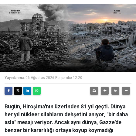
Yayınlanma:
06 Ağustos 2026 Perşembe 12:20
Bugün, Hiroşima'nın üzerinden 81 yıl geçti. Dünya
her yıl nükleer silahların dehşetini anıyor, "bir daha
asla" mesajı veriyor. Ancak aynı dünya, Gazze'de
benzer bir kararlılığı ortaya koyup koymadığı