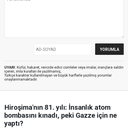
UYARI:
Küfür, hakaret, rencide edici cümleler veya imalar, inançlara saldırı
içeren, imla kuralları ile yazılmamış,
Türkçe karakter kullanılmayan ve büyük harflerle yazılmış yorumlar
onaylanmamaktadır.
Hiroşima'nın 81. yılı: İnsanlık atom
bombasını kınadı, peki Gazze için ne
yaptı?