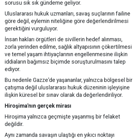
sorusu sık sık gündeme geliyor.
Uluslararası hukuk uzmanları, savaş suçlarının failine
göre değil, eylemin niteliğine göre değerlendirilmesi
gerektiğini vurguluyor.
İnsan hakları örgütleri de sivillerin hedef alınması,
zorla yerinden edilme, sağlık altyapısının çökertilmesi
ve temel yaşam ihtiyaçlarının engellenmesine ilişkin
iddiaların bağımsız biçimde soruşturulmasını talep
ediyor.
Bu nedenle Gazze'de yaşananlar, yalnızca bölgesel bir
çatışma değil uluslararası hukuk düzeninin işleyişine
ilişkin küresel bir sınav olarak da değerlendiriliyor.
Hiroşima'nın gerçek mirası
Hiroşima yalnızca geçmişte yaşanmış bir felaket
değildir.
Aynı zamanda savaşın ulaştığı en yıkıcı noktayı