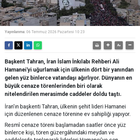
Yayınlanma:
06 Temmuz 2026 Pazartesi 10:23
Başkent Tahran, İran İslam İnkılabı Rehberi Ali
Hamanei'yi uğurlamak için ülkenin dört bir yanından
gelen yüz binlerce vatandaşı ağırlıyor. Dünyanın en
büyük cenaze törenlerinden biri olarak
nitelendirilen merasimde caddeler doldu taştı.
İran'ın başkenti Tahran, ülkenin şehit lideri Hamanei
için düzenlenen cenaze törenine ev sahipliği yapıyor.
Resmî cenaze töreni başlamadan saatler önce yüz
binlerce kişi, tören güzergâhındaki meydan ve