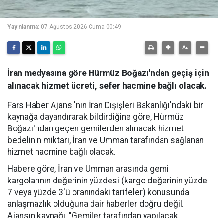
Yayınlanma:
07 Ağustos 2026 Cuma 00:49
İran medyasına göre Hürmüz Boğazı'ndan geçiş için
alınacak hizmet ücreti, sefer hacmine bağlı olacak.
Fars Haber Ajansı'nın İran Dışişleri Bakanlığı'ndaki bir
kaynağa dayandırarak bildirdiğine göre, Hürmüz
Boğazı'ndan geçen gemilerden alınacak hizmet
bedelinin miktarı, İran ve Umman tarafından sağlanan
hizmet hacmine bağlı olacak.
Habere göre, İran ve Umman arasında gemi
kargolarının değerinin yüzdesi (kargo değerinin yüzde
7 veya yüzde 3'ü oranındaki tarifeler) konusunda
anlaşmazlık olduğuna dair haberler doğru değil.
Ajansın kaynağı, "Gemiler tarafından yapılacak