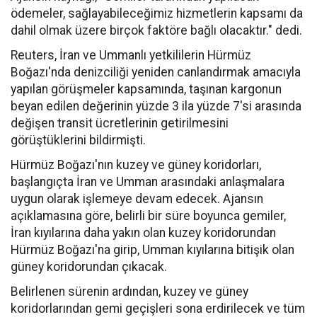
ödemeler, sağlayabileceğimiz hizmetlerin kapsamı da
dahil olmak üzere birçok faktöre bağlı olacaktır." dedi.
Reuters, İran ve Ummanlı yetkililerin Hürmüz
Boğazı'nda denizciliği yeniden canlandırmak amacıyla
yapılan görüşmeler kapsamında, taşınan kargonun
beyan edilen değerinin yüzde 3 ila yüzde 7'si arasında
değişen transit ücretlerinin getirilmesini
görüştüklerini bildirmişti.
Hürmüz Boğazı'nın kuzey ve güney koridorları,
başlangıçta İran ve Umman arasındaki anlaşmalara
uygun olarak işlemeye devam edecek. Ajansın
açıklamasına göre, belirli bir süre boyunca gemiler,
İran kıyılarına daha yakın olan kuzey koridorundan
Hürmüz Boğazı'na girip, Umman kıyılarına bitişik olan
güney koridorundan çıkacak.
Belirlenen sürenin ardından, kuzey ve güney
koridorlarından gemi geçişleri sona erdirilecek ve tüm