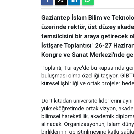
Gaziantep İslam Bilim ve Teknolo
üzerinde rektör, üst düzey akad
temsilcisini bir araya getirecek ol
İstişare Toplantısı" 26-27 Hazira
Kongre ve Sanat Merkezi'nde ger
Toplantı, Türkiye'de bu kapsamda gerç
buluşması olma özelliği taşıyor. GİBT
küresel işbirliği ve ortak projeler hedef
Dört kıtadan üniversite liderlerini ay
yükseköğretimde ortak vizyon, akademik
bilimsel hareketlilik, akademik diplom
alınacak. Organizasyonun, İslam dünyas
birliklerinin geliştirilmesine katkı sağ