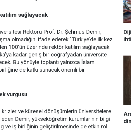
katılım sağlayacak
iversitesi Rektörü Prof. Dr. Şehmus Demir,
Di
iht
uşma olmadığını ifade ederek "Türkiye'de ilk kez
eden 100’ün üzerinde rektör katılım sağlayacak.
ka’ya kadar geniş bir coğrafyadan üniversite
lecek. Bu yönüyle toplantı yalnızca İslam
irliğine de katkı sunacak önemli bir
cek vurgusu
 krizler ve küresel dönüşümlerin üniversitelere
Ar
e eden Demir, yükseköğretim kurumlarının bilgi
di
 ve iş birliğinin geliştirilmesinde de etkin rol