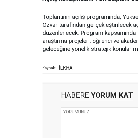
Toplantının açılış programında, Yüks
Özvar tarafından gerçekleştirilecek a
düzenlenecek. Program kapsamında üniv
araştırma projeleri, öğrenci ve akadem
geleceğine yönelik stratejik konular m
İLKHA
Kaynak:
HABERE
YORUM KAT