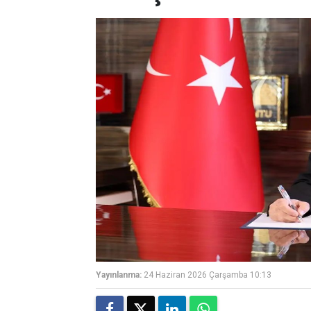
Yayınlanma:
24 Haziran 2026 Çarşamba 10:13