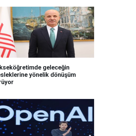
kseköğretimde geleceğin
sleklerine yönelik dönüşüm
rüyor