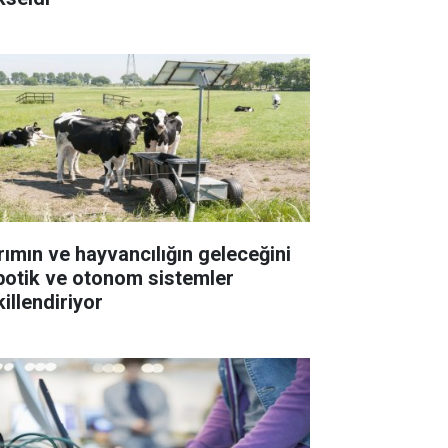
rımın ve hayvancılığın geleceğini
botik ve otonom sistemler
illendiriyor