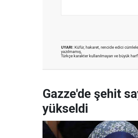
UYARI:
Küfür, hakaret, rencide edici cümleler 
yazılmamış,
Türkçe karakter kullanılmayan ve büyük har
Gazze'de şehit sa
yükseldi