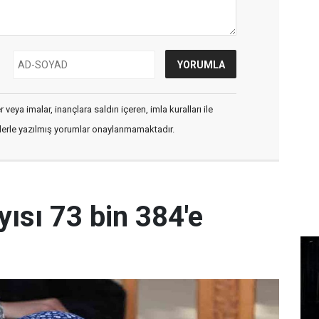
veya imalar, inançlara saldırı içeren, imla kuralları ile
flerle yazılmış yorumlar onaylanmamaktadır.
yısı 73 bin 384'e