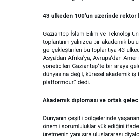
43 ülkeden 100'ün üzerinde rektör 
Gaziantep İslam Bilim ve Teknoloji Ün
toplantının yalnızca bir akademik bul
gerçekleştirilen bu toplantıya 43 ülk
Asya’dan Afrika’ya, Avrupa’dan Ameri
yöneticileri Gaziantep’te bir araya ge
dünyasına değil, küresel akademik iş b
platformdur." dedi.
Akademik diplomasi ve ortak gele
Dünyanın çeşitli bölgelerinde yaşanan
önemli sorumluluklar yüklediğini ifad
üretmenin yanı sıra uluslararası diyalog