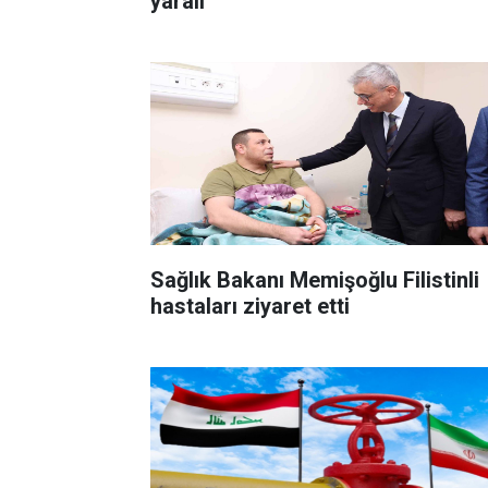
yaralı
Sağlık Bakanı Memişoğlu Filistinli
hastaları ziyaret etti