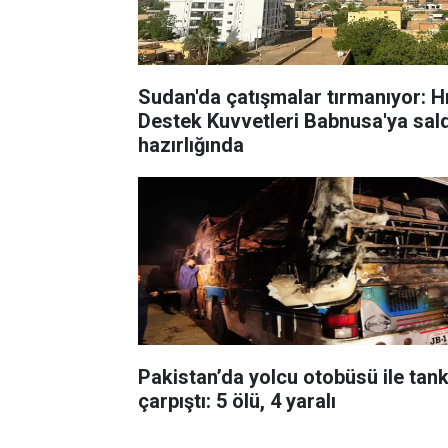
Sudan'da çatışmalar tırmanıyor: Hı
Destek Kuvvetleri Babnusa'ya sald
hazırlığında
Pakistan’da yolcu otobüsü ile tan
çarpıştı: 5 ölü, 4 yaralı