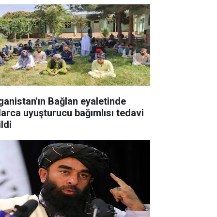
ganistan'ın Bağlan eyaletinde
larca uyuşturucu bağımlısı tedavi
ldi