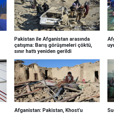
Pakistan ile Afganistan arasında
Af
çatışma: Barış görüşmeleri çöktü,
uyu
sınır hattı yeniden gerildi
Afganistan: Pakistan, Khost'u
Su