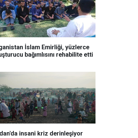
ganistan İslam Emirliği, yüzlerce
şturucu bağımlısını rehabilite etti
dan'da insani kriz derinleşiyor