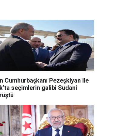
an Cumhurbaşkanı Pezeşkiyan ile
ak’ta seçimlerin galibi Sudani
rüştü