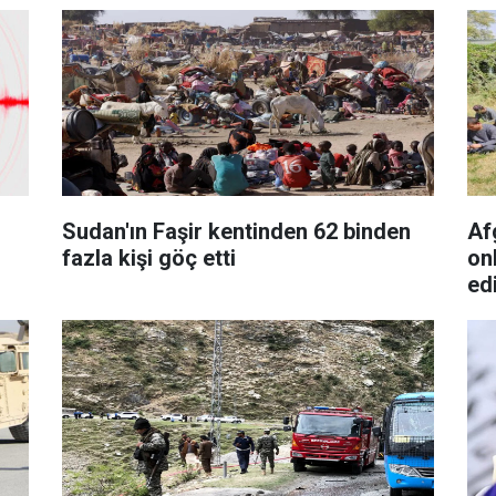
Sudan'ın Faşir kentinden 62 binden
Af
fazla kişi göç etti
on
edi