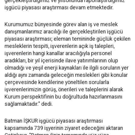
gerçekleştirdiğimiz ve yılsonunda raporlaştırdığımız
işgücü piyasası araştırması devam etmektedir.
Kurumumuz bünyesinde görev alan iş ve meslek
danışmanlarımız aracılığı ile gerçekleştirilen işgücü
piyasası araştırması; eleman temininde güçlük çekilen
mesleklerin tespiti, işverenlerin açık iş talepleri,
işverenlerin hangi kanallar aracılığıyla personel
aradıkları, bir yıl içerisinde ilave yatırımlarının olup
olmadığı ve yeşil enerji kaynakları ile ilgili soruların yer
aldığı aynı zamanda geleceğin meslekleri gibi konular
çerçevesinde kendilerine yöneltilen sorularla
işverenlerimizin görüş, önerileri ve taleplerini alarak
Kurum perspektifinin bu doğrultuda hazırlanmasını
sağlamaktadır." dedi.
Batman İŞKUR işgücü piyasası araştırması
kapsamında 739 işyerinin ziyaret edeceğini aktaran