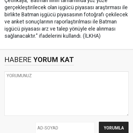
Çetinkaya, "Batman ilinin tamamında yüz yüze
gerçekleştirilecek olan işgücü piyasası araştırması ile
birlikte Batman işgücü piyasasının fotoğrafı çekilecek
ve anket sonuçlarının raporlaştırılması ile Batman
işgücü piyasası arz ve talep yönüyle ele alınması
sağlanacaktır." ifadelerini kullandı. (İLKHA)
HABERE
YORUM KAT