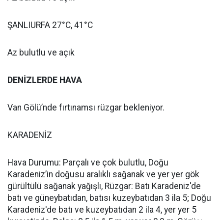
ŞANLIURFA 27°C, 41°C
Az bulutlu ve açık
DENİZLERDE HAVA
Van Gölü’nde fırtınamsı rüzgar bekleniyor.
KARADENİZ
Hava Durumu: Parçalı ve çok bulutlu, Doğu
Karadeniz’in doğusu aralıklı sağanak ve yer yer gök
gürültülü sağanak yağışlı, Rüzgar: Batı Karadeniz'de
batı ve güneybatıdan, batısı kuzeybatıdan 3 ila 5; Doğu
Karadeniz'de batı ve kuzeybatıdan 2 ila 4, yer yer 5