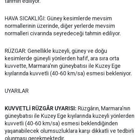
tahmin ediliyor.
HAVA SICAKLIĞI: Güney kesimlerde mevsim
normallerinin üzerinde, diğer yerlerde mevsim
normalleri civarında seyredeceği tahmin ediliyor.
RÜZGAR: Genellikle kuzeyli, güney ve doğu
kesimlerde güneyli yönlerden hafif, ara sıra orta
kuvvette, Marmara'nın güneybatısı ile Kuzey Ege
kıyılarında kuvvetli (40-60 km/sa) esmesi bekleniyor.
UYARILAR
KUVVETLİ RÜZGÂR UYARISI:
Rüzgârın, Marmara'nın
güneybatısı ile Kuzey Ege kıyılarında kuzeyli yönlerden
kuvvetli (40-60 km/sa) esmesi beklendiğinden
yaşanabilecek olumsuzluklara karşı dikkatli ve tedbirli
olunması gerekmektedir.