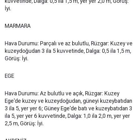
kuvvetinde, Dalga: 0,5 ila 1,5 m, yer yer 2,0 m, Görüş:
İyi.
MARMARA
Hava Durumu: Parçalı ve az bulutlu, Rüzgar: Kuzey ve
kuzeydoğudan 3 ila 5 kuvvetinde, Dalga: 0,5 ila 1,5 m,
Görüş: İyi.
EGE
Hava Durumu: Az bulutlu ve açık, Rüzgar: Kuzey
Ege'de kuzey ve kuzeydoğudan, güneyi kuzeybatıdan
3 ila 5, yer yer 6; Güney Ege'de batı ve kuzeybatıdan 3
ila 5, yer yer 6 kuvvetinde, Dalga: 1,0 ila 2,0 m, yer yer
2,5 m, Görüş: İyi.