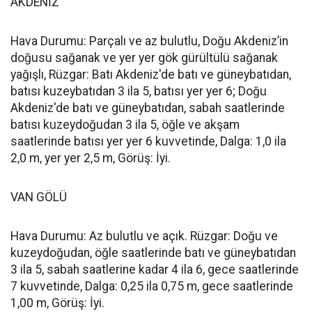
AKDENİZ
Hava Durumu: Parçalı ve az bulutlu, Doğu Akdeniz’in
doğusu sağanak ve yer yer gök gürültülü sağanak
yağışlı, Rüzgar: Batı Akdeniz'de batı ve güneybatıdan,
batısı kuzeybatıdan 3 ila 5, batısı yer yer 6; Doğu
Akdeniz'de batı ve güneybatıdan, sabah saatlerinde
batısı kuzeydoğudan 3 ila 5, öğle ve akşam
saatlerinde batısı yer yer 6 kuvvetinde, Dalga: 1,0 ila
2,0 m, yer yer 2,5 m, Görüş: İyi.
VAN GÖLÜ
Hava Durumu: Az bulutlu ve açık. Rüzgar: Doğu ve
kuzeydoğudan, öğle saatlerinde batı ve güneybatıdan
3 ila 5, sabah saatlerine kadar 4 ila 6, gece saatlerinde
7 kuvvetinde, Dalga: 0,25 ila 0,75 m, gece saatlerinde
1,00 m, Görüş: İyi.