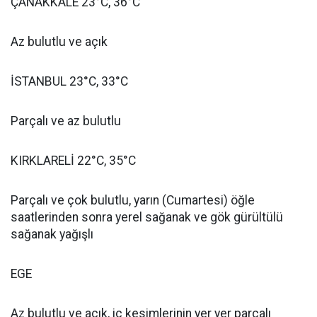
ÇANAKKALE 23°C, 36°C
Az bulutlu ve açık
İSTANBUL 23°C, 33°C
Parçalı ve az bulutlu
KIRKLARELİ 22°C, 35°C
Parçalı ve çok bulutlu, yarın (Cumartesi) öğle
saatlerinden sonra yerel sağanak ve gök gürültülü
sağanak yağışlı
EGE
Az bulutlu ve açık, iç kesimlerinin yer yer parçalı