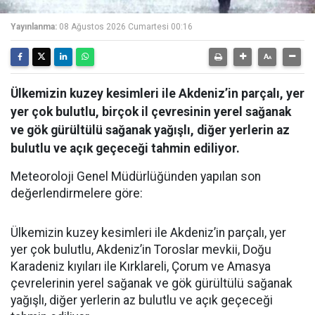
Yayınlanma:
08 Ağustos 2026 Cumartesi 00:16
Ülkemizin kuzey kesimleri ile Akdeniz’in parçalı, yer
yer çok bulutlu, birçok il çevresinin yerel sağanak
ve gök gürültülü sağanak yağışlı, diğer yerlerin az
bulutlu ve açık geçeceği tahmin ediliyor.
Meteoroloji Genel Müdürlüğünden yapılan son
değerlendirmelere göre:
Ülkemizin kuzey kesimleri ile Akdeniz’in parçalı, yer
yer çok bulutlu, Akdeniz’in Toroslar mevkii, Doğu
Karadeniz kıyıları ile Kırklareli, Çorum ve Amasya
çevrelerinin yerel sağanak ve gök gürültülü sağanak
yağışlı, diğer yerlerin az bulutlu ve açık geçeceği