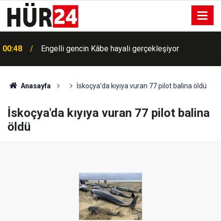
00:48
Engelli gencin Kâbe hayali gerçekleşiyor
Anasayfa
İskoçya'da kıyıya vuran 77 pilot balina öldü
İskoçya'da kıyıya vuran 77 pilot balina
öldü