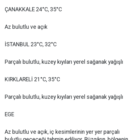
ÇANAKKALE 24°C, 35°C
Az bulutlu ve açık
İSTANBUL 23°C, 32°C
Parçalı bulutlu, kuzey kıyıları yerel sağanak yağışlı
KIRKLARELİ 21°C, 35°C
Parçalı bulutlu, kuzey kıyıları yerel sağanak yağışlı
EGE
Az bulutlu ve açık, iç kesimlerinin yer yer parçalı
bulutlu geçeceği tahmin ediliyor. Rüzgârın, bölgenin