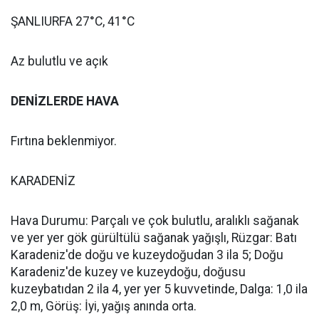
ŞANLIURFA 27°C, 41°C
Az bulutlu ve açık
DENİZLERDE HAVA
Fırtına beklenmiyor.
KARADENİZ
Hava Durumu: Parçalı ve çok bulutlu, aralıklı sağanak
ve yer yer gök gürültülü sağanak yağışlı, Rüzgar: Batı
Karadeniz'de doğu ve kuzeydoğudan 3 ila 5; Doğu
Karadeniz'de kuzey ve kuzeydoğu, doğusu
kuzeybatıdan 2 ila 4, yer yer 5 kuvvetinde, Dalga: 1,0 ila
2,0 m, Görüş: İyi, yağış anında orta.