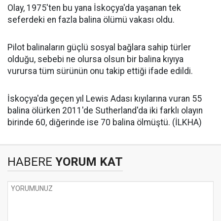
Olay, 1975'ten bu yana İskoçya'da yaşanan tek
seferdeki en fazla balina ölümü vakası oldu.
Pilot balinaların güçlü sosyal bağlara sahip türler
olduğu, sebebi ne olursa olsun bir balina kıyıya
vurursa tüm sürünün onu takip ettiği ifade edildi.
İskoçya'da geçen yıl Lewis Adası kıyılarına vuran 55
balina ölürken 2011'de Sutherland'da iki farklı olayın
birinde 60, diğerinde ise 70 balina ölmüştü. (İLKHA)
HABERE
YORUM KAT