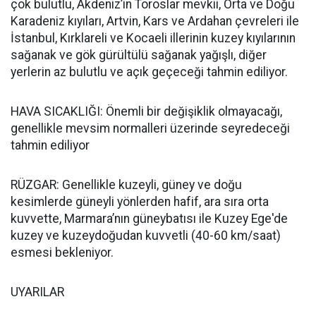
çok bulutlu, Akdeniz’in Toroslar mevkii, Orta ve Doğu
Karadeniz kıyıları, Artvin, Kars ve Ardahan çevreleri ile
İstanbul, Kırklareli ve Kocaeli illerinin kuzey kıyılarının
sağanak ve gök gürültülü sağanak yağışlı, diğer
yerlerin az bulutlu ve açık geçeceği tahmin ediliyor.
HAVA SICAKLIĞI: Önemli bir değişiklik olmayacağı,
genellikle mevsim normalleri üzerinde seyredeceği
tahmin ediliyor
RÜZGAR: Genellikle kuzeyli, güney ve doğu
kesimlerde güneyli yönlerden hafif, ara sıra orta
kuvvette, Marmara’nın güneybatısı ile Kuzey Ege'de
kuzey ve kuzeydoğudan kuvvetli (40-60 km/saat)
esmesi bekleniyor.
UYARILAR