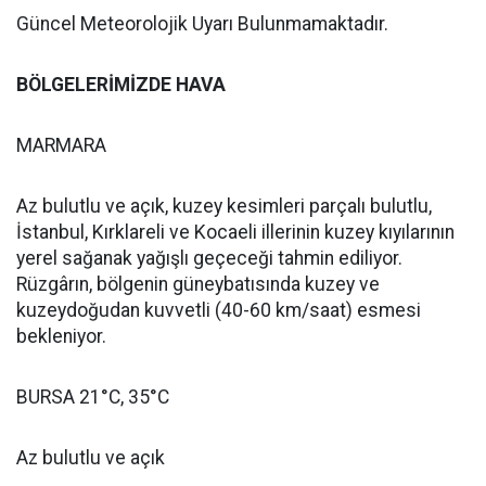
Güncel Meteorolojik Uyarı Bulunmamaktadır.
BÖLGELERİMİZDE HAVA
MARMARA
Az bulutlu ve açık, kuzey kesimleri parçalı bulutlu,
İstanbul, Kırklareli ve Kocaeli illerinin kuzey kıyılarının
yerel sağanak yağışlı geçeceği tahmin ediliyor.
Rüzgârın, bölgenin güneybatısında kuzey ve
kuzeydoğudan kuvvetli (40-60 km/saat) esmesi
bekleniyor.
BURSA 21°C, 35°C
Az bulutlu ve açık