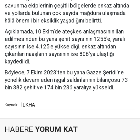
savunma ekiplerinin çeşitli bölgelerde enkaz altında
ve yollarda bulunan çok sayıda mağdura ulaşmada
hâlâ önemli bir eksiklik yaşadığını belirtti.
Açıklamada, 10 Ekim'de ateşkes anlaşmasının ilan
edilmesinden bu yana şehit sayısının 1255'e, yaralı
sayısının ise 4.125'e yükseldiği, enkaz altından
çıkarılan naaşların sayısının ise 806'ya ulaştığı
kaydedildi.
Böylece, 7 Ekim 2023'ten bu yana Gazze Şeridi'ne
yönelik devam eden işgal saldırılarının bilançosu 73
bin 382 şehit ve 174 bin 236 yaralıya yükseldi.
İLKHA
Kaynak:
HABERE
YORUM KAT