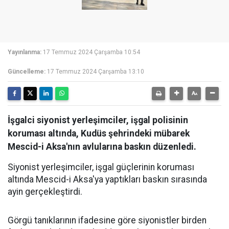
Yayınlanma:
17 Temmuz 2024 Çarşamba 10:54
Güncelleme:
17 Temmuz 2024 Çarşamba 13:10
İşgalci siyonist yerleşimciler, işgal polisinin
koruması altında, Kudüs şehrindeki mübarek
Mescid-i Aksa'nın avlularına baskın düzenledi.
Siyonist yerleşimciler, işgal güçlerinin koruması
altında Mescid-i Aksa'ya yaptıkları baskın sırasında
ayin gerçekleştirdi.
Görgü tanıklarının ifadesine göre siyonistler birden