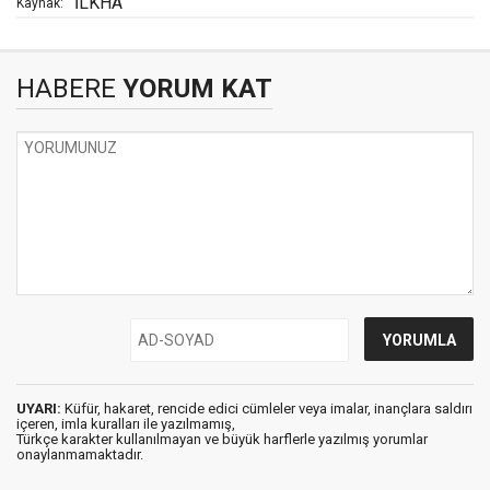
İLKHA
Kaynak:
HABERE
YORUM KAT
UYARI:
Küfür, hakaret, rencide edici cümleler veya imalar, inançlara saldırı
içeren, imla kuralları ile yazılmamış,
Türkçe karakter kullanılmayan ve büyük harflerle yazılmış yorumlar
onaylanmamaktadır.