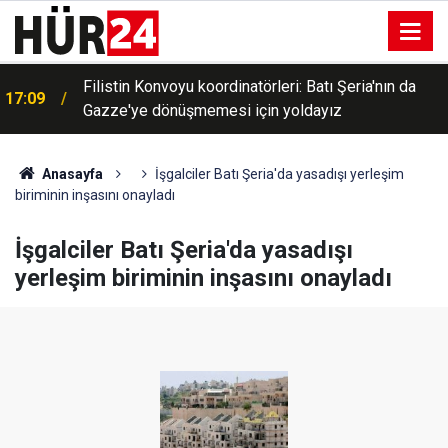
Filistin Konvoyu koordinatörleri: Batı Şeria'nın da
17:09
Gazze'ye dönüşmemesi için yoldayız
Anasayfa
İşgalciler Batı Şeria'da yasadışı yerleşim
biriminin inşasını onayladı
İşgalciler Batı Şeria'da yasadışı
yerleşim biriminin inşasını onayladı