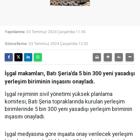
Yayınlanma:
03 Temmuz 2024 Çarşamba 11:05
Güncelleme:
03 Temmuz 2024 Çarşamba 12:02
İşgal makamları, Batı Şeria'da 5 bin 300 yeni yasadışı
yerleşim biriminin inşasını onayladı.
İşgal rejiminin sivil yönetimi yüksek planlama
komitesi, Batı Şeria topraklarında kurulan yerleşim
birimlerinde 5 bin 300 yeni yasadışı yerleşim biriminin
inşasını onayladı.
İşgal medyasına göre inşaata onay verilecek yerleşim