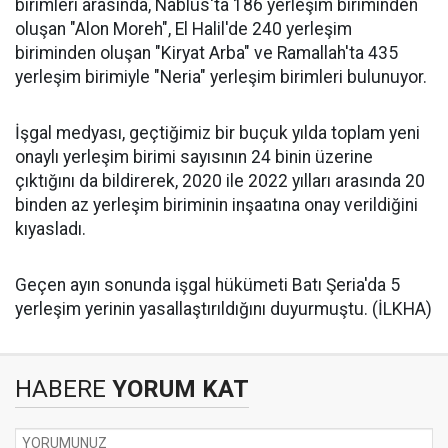
birimleri arasında, Nablus'ta 186 yerleşim biriminden
oluşan "Alon Moreh", El Halil'de 240 yerleşim
biriminden oluşan "Kiryat Arba" ve Ramallah'ta 435
yerleşim birimiyle "Neria" yerleşim birimleri bulunuyor.
İşgal medyası, geçtiğimiz bir buçuk yılda toplam yeni
onaylı yerleşim birimi sayısının 24 binin üzerine
çıktığını da bildirerek, 2020 ile 2022 yılları arasında 20
binden az yerleşim biriminin inşaatına onay verildiğini
kıyasladı.
Geçen ayın sonunda işgal hükümeti Batı Şeria'da 5
yerleşim yerinin yasallaştırıldığını duyurmuştu. (İLKHA)
HABERE
YORUM KAT