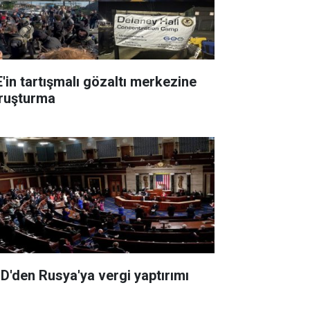
E'in tartışmalı gözaltı merkezine
ruşturma
D'den Rusya'ya vergi yaptırımı