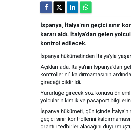
İspanya, İtalya'nın geçici sınır k
kararı aldı. İtalya'dan gelen yolcu
kontrol edilecek.
İspanya hükümetinden İtalya'yla yaşana
Açıklamada, İtalya'nın İspanya'dan gele
kontrollerini" kaldırmamasının ardında
gireceği bildirildi.
Yürürlüğe girecek söz konusu önlemle b
yolcuların kimlik ve pasaport bilgilerini
İspanya hükümeti, gün içinde İtalya'nı
geçici sınır kontrollerini kaldırmamas
orantılı tedbirler alacağını duyurmuştu