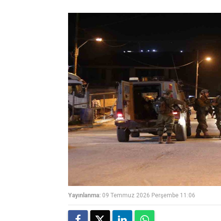
Yayınlanma:
09 Temmuz 2026 Perşembe 11:06