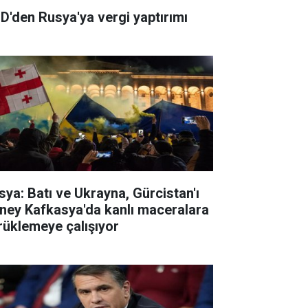
D'den Rusya'ya vergi yaptırımı
sya: Batı ve Ukrayna, Gürcistan'ı
ney Kafkasya'da kanlı maceralara
rüklemeye çalışıyor