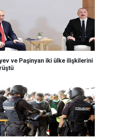
yev ve Paşinyan iki ülke ilişkilerini
rüştü