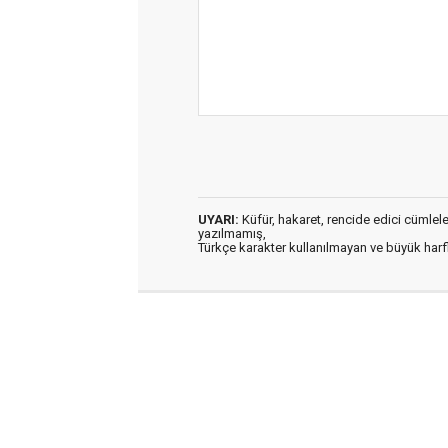
UYARI:
Küfür, hakaret, rencide edici cümleler 
yazılmamış,
Türkçe karakter kullanılmayan ve büyük har