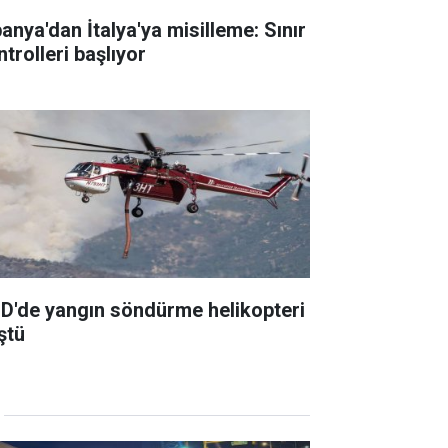
panya'dan İtalya'ya misilleme: Sınır
trolleri başlıyor
D'de yangın söndürme helikopteri
ştü