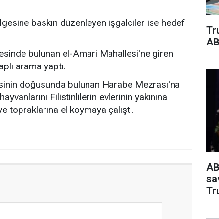
lgesine baskın düzenleyen işgalciler ise hedef
Tr
AB
esinde bulunan el-Amari Mahallesi'ne giren
aplı arama yaptı.
desinin doğusunda bulunan Harabe Mezrası'na
yvanlarını Filistinlilerin evlerinin yakınına
e topraklarına el koymaya çalıştı.
AB
sa
Tr