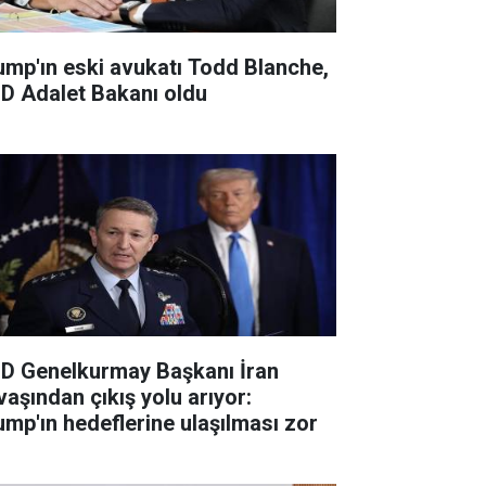
ump'ın eski avukatı Todd Blanche,
D Adalet Bakanı oldu
D Genelkurmay Başkanı İran
vaşından çıkış yolu arıyor:
ump'ın hedeflerine ulaşılması zor