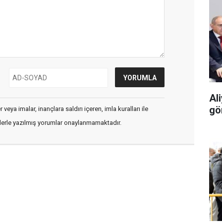
Ali
gö
veya imalar, inançlara saldırı içeren, imla kuralları ile
flerle yazılmış yorumlar onaylanmamaktadır.