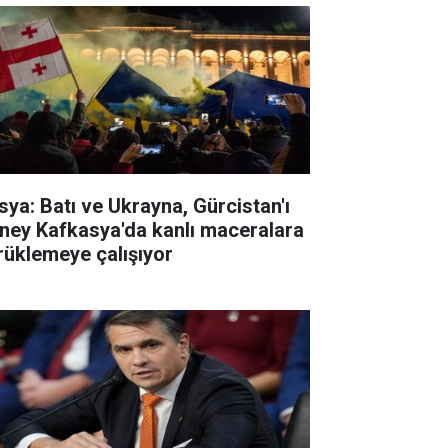
sya: Batı ve Ukrayna, Gürcistan'ı
ney Kafkasya'da kanlı maceralara
rüklemeye çalışıyor