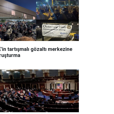
E'in tartışmalı gözaltı merkezine
ruşturma