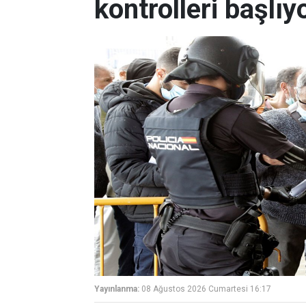
kontrolleri başlıy
Yayınlanma:
08 Ağustos 2026 Cumartesi 16:17