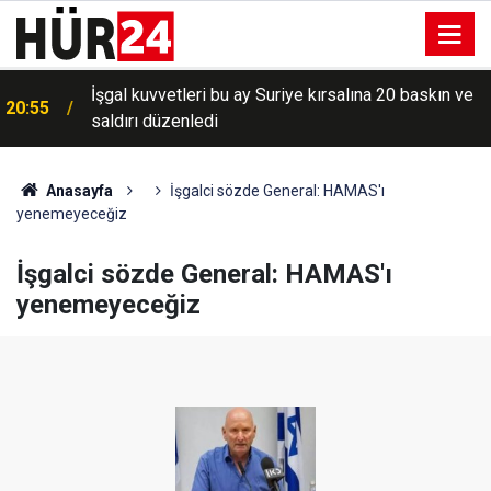
İşgal kuvvetleri bu ay Suriye kırsalına 20 baskın ve
20:55
saldırı düzenledi
Anasayfa
İşgalci sözde General: HAMAS'ı
yenemeyeceğiz
İşgalci sözde General: HAMAS'ı
yenemeyeceğiz