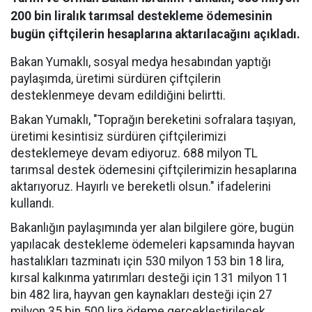
200 bin liralık tarımsal destekleme ödemesinin
bugün çiftçilerin hesaplarına aktarılacağını açıkladı.
Bakan Yumaklı, sosyal medya hesabından yaptığı
paylaşımda, üretimi sürdüren çiftçilerin
desteklenmeye devam edildiğini belirtti.
Bakan Yumaklı, "Toprağın bereketini sofralara taşıyan,
üretimi kesintisiz sürdüren çiftçilerimizi
desteklemeye devam ediyoruz. 688 milyon TL
tarımsal destek ödemesini çiftçilerimizin hesaplarına
aktarıyoruz. Hayırlı ve bereketli olsun." ifadelerini
kullandı.
Bakanlığın paylaşımında yer alan bilgilere göre, bugün
yapılacak destekleme ödemeleri kapsamında hayvan
hastalıkları tazminatı için 530 milyon 153 bin 18 lira,
kırsal kalkınma yatırımları desteği için 131 milyon 11
bin 482 lira, hayvan gen kaynakları desteği için 27
milyon 35 bin 500 lira ödeme gerçekleştirilecek.