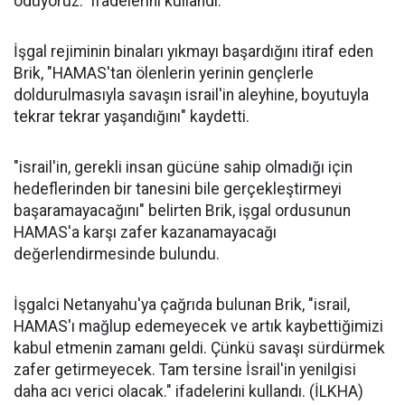
ödüyoruz." ifadelerini kullandı.
İşgal rejiminin binaları yıkmayı başardığını itiraf eden
Brik, "HAMAS'tan ölenlerin yerinin gençlerle
doldurulmasıyla savaşın israil'in aleyhine, boyutuyla
tekrar tekrar yaşandığını" kaydetti.
"israil'in, gerekli insan gücüne sahip olmadığı için
hedeflerinden bir tanesini bile gerçekleştirmeyi
başaramayacağını" belirten Brik, işgal ordusunun
HAMAS'a karşı zafer kazanamayacağı
değerlendirmesinde bulundu.
İşgalci Netanyahu'ya çağrıda bulunan Brik, "israil,
HAMAS'ı mağlup edemeyecek ve artık kaybettiğimizi
kabul etmenin zamanı geldi. Çünkü savaşı sürdürmek
zafer getirmeyecek. Tam tersine İsrail'in yenilgisi
daha acı verici olacak." ifadelerini kullandı. (İLKHA)