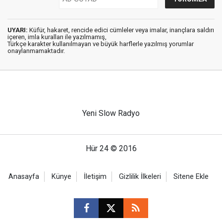
UYARI:
Küfür, hakaret, rencide edici cümleler veya imalar, inançlara saldırı
içeren, imla kuralları ile yazılmamış,
Türkçe karakter kullanılmayan ve büyük harflerle yazılmış yorumlar
onaylanmamaktadır.
Yeni Slow Radyo
Hür 24 © 2016
Anasayfa
Künye
İletişim
Gizlilik İlkeleri
Sitene Ekle