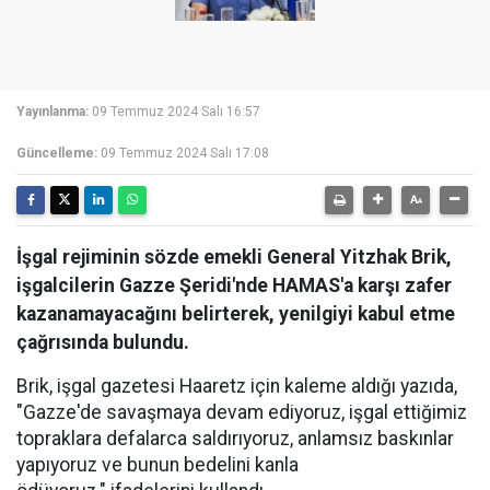
Yayınlanma:
09 Temmuz 2024 Salı 16:57
Güncelleme:
09 Temmuz 2024 Salı 17:08
İşgal rejiminin sözde emekli General Yitzhak Brik,
işgalcilerin Gazze Şeridi'nde HAMAS'a karşı zafer
kazanamayacağını belirterek, yenilgiyi kabul etme
çağrısında bulundu.
Brik, işgal gazetesi Haaretz için kaleme aldığı yazıda,
"Gazze'de savaşmaya devam ediyoruz, işgal ettiğimiz
topraklara defalarca saldırıyoruz, anlamsız baskınlar
yapıyoruz ve bunun bedelini kanla