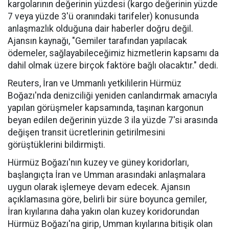
kargolarının değerinin yüzdesi (kargo değerinin yüzde
7 veya yüzde 3'ü oranındaki tarifeler) konusunda
anlaşmazlık olduğuna dair haberler doğru değil.
Ajansın kaynağı, "Gemiler tarafından yapılacak
ödemeler, sağlayabileceğimiz hizmetlerin kapsamı da
dahil olmak üzere birçok faktöre bağlı olacaktır." dedi.
Reuters, İran ve Ummanlı yetkililerin Hürmüz
Boğazı'nda denizciliği yeniden canlandırmak amacıyla
yapılan görüşmeler kapsamında, taşınan kargonun
beyan edilen değerinin yüzde 3 ila yüzde 7'si arasında
değişen transit ücretlerinin getirilmesini
görüştüklerini bildirmişti.
Hürmüz Boğazı'nın kuzey ve güney koridorları,
başlangıçta İran ve Umman arasındaki anlaşmalara
uygun olarak işlemeye devam edecek. Ajansın
açıklamasına göre, belirli bir süre boyunca gemiler,
İran kıyılarına daha yakın olan kuzey koridorundan
Hürmüz Boğazı'na girip, Umman kıyılarına bitişik olan