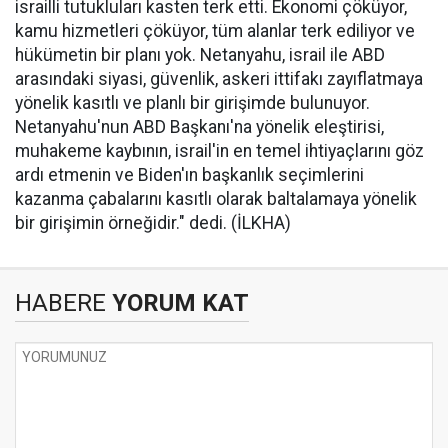
israilli tutukluları kasten terk etti. Ekonomi çöküyor,
kamu hizmetleri çöküyor, tüm alanlar terk ediliyor ve
hükümetin bir planı yok. Netanyahu, israil ile ABD
arasındaki siyasi, güvenlik, askeri ittifakı zayıflatmaya
yönelik kasıtlı ve planlı bir girişimde bulunuyor.
Netanyahu'nun ABD Başkanı'na yönelik eleştirisi,
muhakeme kaybının, israil'in en temel ihtiyaçlarını göz
ardı etmenin ve Biden'ın başkanlık seçimlerini
kazanma çabalarını kasıtlı olarak baltalamaya yönelik
bir girişimin örneğidir." dedi. (İLKHA)
HABERE
YORUM KAT