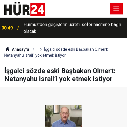
Hürmüz'den geçişlerin ücreti, sefer hacmine bağlı
00:49
olacak
Anasayfa
İşgalci sözde eski Başbakan Olmert:
Netanyahu israil’i yok etmek istiyor
İşgalci sözde eski Başbakan Olmert:
Netanyahu israil’i yok etmek istiyor